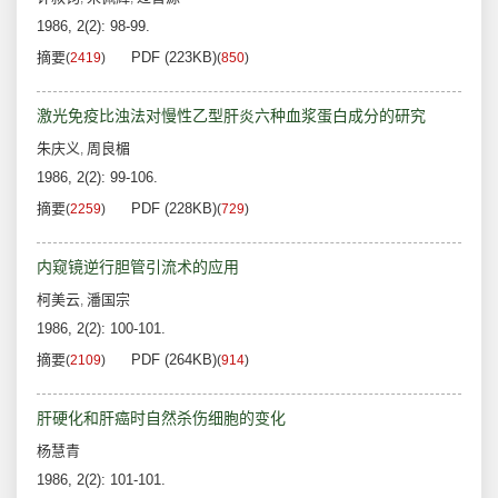
1986, 2(2): 98-99.
摘要
PDF (223KB)
(
2419
)
(
850
)
激光免疫比浊法对慢性乙型肝炎六种血浆蛋白成分的研究
朱庆义
周良楣
,
1986, 2(2): 99-106.
摘要
PDF (228KB)
(
2259
)
(
729
)
内窥镜逆行胆管引流术的应用
柯美云
潘国宗
,
1986, 2(2): 100-101.
摘要
PDF (264KB)
(
2109
)
(
914
)
肝硬化和肝癌时自然杀伤细胞的变化
杨慧青
1986, 2(2): 101-101.