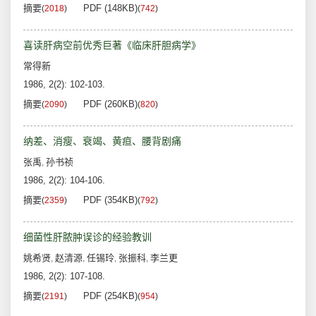
摘要
PDF (148KB)
(
2018
)
(
742
)
喜读肝病空前优秀巨著《临床肝胆病学》
常得新
1986, 2(2): 102-103.
摘要
PDF (260KB)
(
2090
)
(
820
)
纳差、消瘦、衰竭、黄疸、腰背剧痛
张禹
孙书祯
,
1986, 2(2): 104-106.
摘要
PDF (354KB)
(
2359
)
(
792
)
细菌性肝脓肿误诊的经验教训
姚希贤
赵清源
任锡玲
张振科
李兰更
,
,
,
,
1986, 2(2): 107-108.
摘要
PDF (254KB)
(
2191
)
(
954
)