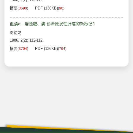
摘要
PDF (136KB)
(
3690
)
(
90
)
血清α—岩藻糖、酶:诊断原发性肝癌的新标记?
刘德龙
1986, 2(2): 112-112.
摘要
PDF (136KB)
(
3704
)
(
794
)