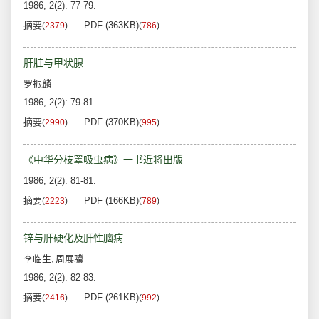
1986, 2(2): 77-79.
摘要
PDF (363KB)
(
2379
)
(
786
)
肝脏与甲状腺
罗振麟
1986, 2(2): 79-81.
摘要
PDF (370KB)
(
2990
)
(
995
)
《中华分枝睾吸虫病》一书近将出版
1986, 2(2): 81-81.
摘要
PDF (166KB)
(
2223
)
(
789
)
锌与肝硬化及肝性脑病
李临生
周展骥
,
1986, 2(2): 82-83.
摘要
PDF (261KB)
(
2416
)
(
992
)