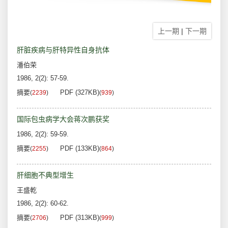
上一期
|
下一期
肝脏疾病与肝特异性自身抗体
潘伯荣
1986, 2(2): 57-59.
摘要
PDF (327KB)
(
2239
)
(
939
)
国际包虫病学大会蒋次鹏获奖
1986, 2(2): 59-59.
摘要
PDF (133KB)
(
2255
)
(
864
)
肝细胞不典型增生
王盛乾
1986, 2(2): 60-62.
摘要
PDF (313KB)
(
2706
)
(
999
)