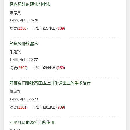
经内镜注射硬化剂疗法
陈忠贵
1988, 4(1): 18-20.
摘要
PDF (257KB)
(
2280
)
(
889
)
经皮经肝栓塞术
朱雅琪
1988, 4(1): 20-22.
摘要
PDF (266KB)
(
2602
)
(
950
)
肝硬变门静脉高压症上消化道出血的手术治疗
谭毓铨
1988, 4(1): 22-23.
摘要
PDF (182KB)
(
2201
)
(
909
)
乙型肝炎血源疫苗的使用