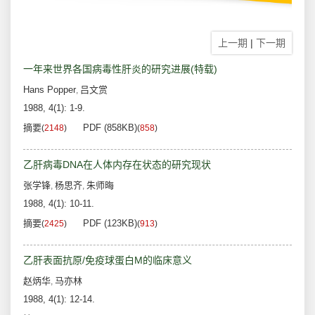
上一期
|
下一期
一年来世界各国病毒性肝炎的研究进展(特载)
Hans Popper
吕文赏
,
1988, 4(1): 1-9.
摘要
PDF (858KB)
(
2148
)
(
858
)
乙肝病毒DNA在人体内存在状态的研究现状
张学锋
杨思齐
朱师晦
,
,
1988, 4(1): 10-11.
摘要
PDF (123KB)
(
2425
)
(
913
)
乙肝表面抗原/免疫球蛋白M的临床意义
赵炳华
马亦林
,
1988, 4(1): 12-14.