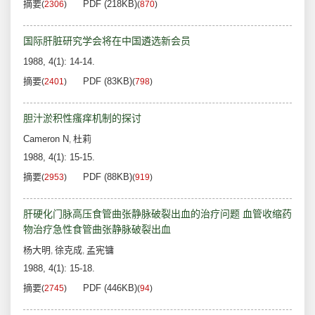
摘要
PDF (218KB)
(
2306
)
(
870
)
国际肝脏研究学会将在中国遴选新会员
1988, 4(1): 14-14.
摘要
PDF (83KB)
(
2401
)
(
798
)
胆汁淤积性瘙痒机制的探讨
Cameron N
杜莉
,
1988, 4(1): 15-15.
摘要
PDF (88KB)
(
2953
)
(
919
)
肝硬化门脉高压食管曲张静脉破裂出血的治疗问题 血管收缩药
物治疗急性食管曲张静脉破裂出血
杨大明
徐克成
孟宪镛
,
,
1988, 4(1): 15-18.
摘要
PDF (446KB)
(
2745
)
(
94
)