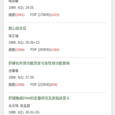
陶其敏
1988, 4(1): 24-25.
摘要
PDF (176KB)
(
2581
)
(
1015
)
胆心综合征
徐正福
1988, 4(1): 25-26+23.
摘要
PDF (283KB)
(
3288
)
(
1284
)
肝硬化时肾功能改变与急性肾功能衰竭
池肇春
1988, 4(1): 27-29.
摘要
PDF (225KB)
(
2408
)
(
858
)
肝细胞癌DNA的定量研究及其临床意义
丛文铭
吴孟超
,
1988, 4(1): 30-31+55.