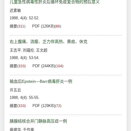
儿童急性病毒性肝炎后循环免疫复合物的预后意义
迟素敏
1988, 4(4): 52-52.
摘要
PDF (126KB)
(
311
)
(
86
)
右上腹痛、消瘦、乏力伴高热、黄疸、休克
王志平
刘蕴伦
王文超
,
,
1988, 4(4): 53-54.
摘要
PDF (244KB)
(
333
)
(
104
)
输血后Epstein—Barr病毒肝炎一例
许五云
1988, 4(4): 55-55.
摘要
PDF (129KB)
(
333
)
(
72
)
胰腺结核合并门静脉高压症一例
裴建华
于作泰
,