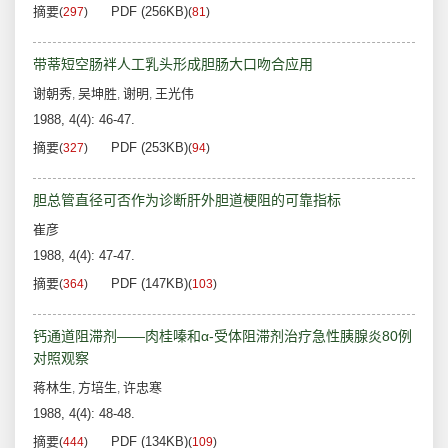
摘要
PDF (256KB)
(
297
)
(
81
)
带蒂短空肠袢人工乳头形成胆肠大口吻合应用
谢朝秀
吴坤胜
谢明
王光伟
,
,
,
1988, 4(4): 46-47.
摘要
PDF (253KB)
(
327
)
(
94
)
胆总管直径可否作为诊断肝外胆道梗阻的可靠指标
崔彦
1988, 4(4): 47-47.
摘要
PDF (147KB)
(
364
)
(
103
)
钙通道阻滞剂——肉桂嗪和α-受体阻滞剂治疗急性胰腺炎80例
对照观察
蒋林生
方培生
许忠寒
,
,
1988, 4(4): 48-48.
摘要
PDF (134KB)
(
444
)
(
109
)