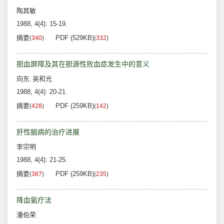
陶其敏
1988, 4(4): 15-19.
摘要
PDF (529KB)
(
340
)
(
332
)
胆血屏障及其在胆源性败血症发生中的意义
向东
吴和光
,
1988, 4(4): 20-21.
摘要
PDF (259KB)
(
428
)
(
142
)
肝性脑病的治疗进展
李宗明
1988, 4(4): 21-25.
摘要
PDF (259KB)
(
387
)
(
235
)
降血氨疗法
潘伯荣