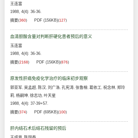
王连富
1988, 4(4): 36-36.
摘要
PDF (156KB)
(
360
)
(
127
)
血清胆酸含量对判断肝硬化患者预后的意义
玉连富
1988, 4(4): 36-36.
摘要
PDF (156KB)
(
2168
)
(
876
)
原发性肝癌免疫化学治疗的临床初步观察
郭亚军
吴孟超
陈汉
刘广洛
孔宪涛
张鲁榕
葛依工
祝念林
郑玲
,
,
,
,
,
,
,
,
莉
杨嗣坤
徐志功
叶天星
,
,
,
1988, 4(4): 37-39+57.
摘要
PDF (695KB)
(
374
)
(
100
)
肝内结石术后结石残留的预后
王成恩
陈国泰
,