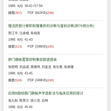
1988, 4(4): 39-41+57-58.
摘要
PDF (662KB)
(
307
)
(
298
)
慢活肝胆汁郁积和慢重肝的诊断与鉴别诊断(附76例分析)
贺江平
汪承相
朱纯吾
,
,
1988, 4(4): 41-43.
摘要
PDF (338KB)
(
313
)
(
105
)
脐门静脉置管控制重症胆道感染
张陪明
刘品成
周锡伟
刘金龙
张仕善
张承珊
,
,
,
,
,
1988, 4(4): 43-45.
摘要
PDF (349KB)
(
524
)
(
240
)
应用B超经肠门静脉声学造影法与临床应用的探讨
张九秋
陈秀兰
徐小克
白林
,
,
,
1988, 4(4): 45-46.