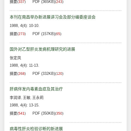
摘要
PDF (365KB)
(
337
)
(
243
)
本刊在南昌举办新进展讲习会及部分编委座谈会
1988, 4(4): 10-10.
摘要
PDF (157KB)
(
273
)
(
65
)
国外对乙型肝炎发病机理研究的进展
张定凤
1988, 4(4): 11-13.
摘要
PDF (332KB)
(
268
)
(
120
)
肝病伴发内毒素血症及其治疗
李润译
王敏
王永莉
,
,
1988, 4(4): 13-15.
摘要
PDF (350KB)
(
541
)
(
350
)
病毒性肝炎检验诊断的新进展