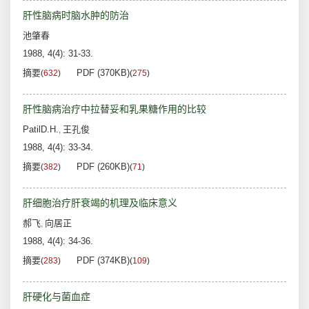
肝性脑病时脑水肿的防治
池肇春
1988, 4(4): 31-33.
摘要
PDF (370KB)
(
632
)
(
275
)
肝性脑病治疗中拉替妥和乳果糖作用的比较
PatilD.H.
王孔俊
,
1988, 4(4): 33-34.
摘要
PDF (260KB)
(
382
)
(
71
)
肝细胞治疗肝衰竭的机理及临床意义
郝飞
向居正
,
1988, 4(4): 34-36.
摘要
PDF (374KB)
(
283
)
(
109
)
肝硬化与菌血症