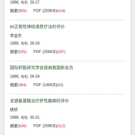
1988, 4(4): 26-27.
摘要
PDF (250KB)
(
905
)
(
419
)
纠正假性神经递质疗法的评价
李益农
1988, 4(4): 28-29.
摘要
PDF (256KB)
(
545
)
(
297
)
国际肝脏研究学会接纳我国新会员
1988, 4(4): 29-29.
摘要
PDF (146KB)
(
364
)
(
93
)
支链氨基酸治疗肝性脑病的评价
姚桢
1988, 4(4): 30-31.
摘要
PDF (258KB)
(
626
)
(
312
)