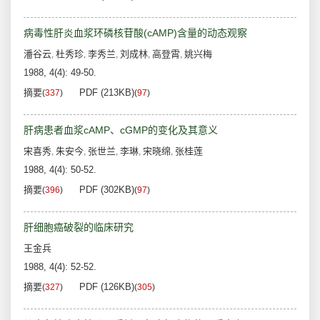
病毒性肝炎血浆环磷核苷酸(cAMP)含量的动态观察
潘谷云
杜秀珍
李秀兰
刘成林
高登霄
姚兴梅
,
,
,
,
,
1988, 4(4): 49-50.
摘要
PDF (213KB)
(
337
)
(
97
)
肝病患者血浆cAMP、cGMP的变化及其意义
宋喜秀
朱安今
张世兰
李琳
宋晓绵
张桂莲
,
,
,
,
,
1988, 4(4): 50-52.
摘要
PDF (302KB)
(
396
)
(
97
)
肝细胞癌破裂的临床研究
王金兵
1988, 4(4): 52-52.
摘要
PDF (126KB)
(
327
)
(
305
)