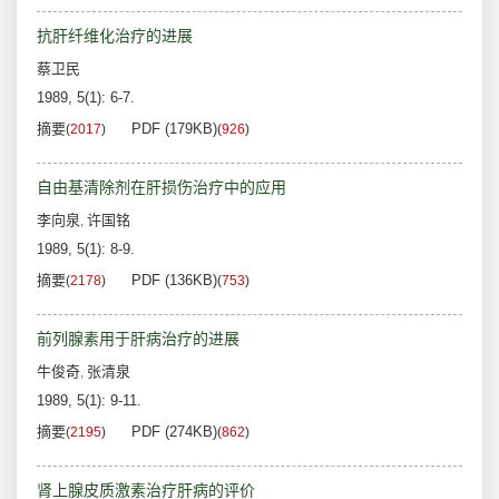
抗肝纤维化治疗的进展
蔡卫民
1989, 5(1): 6-7.
摘要
PDF (179KB)
(
2017
)
(
926
)
自由基清除剂在肝损伤治疗中的应用
李向泉
许国铭
,
1989, 5(1): 8-9.
摘要
PDF (136KB)
(
2178
)
(
753
)
前列腺素用于肝病治疗的进展
牛俊奇
张清泉
,
1989, 5(1): 9-11.
摘要
PDF (274KB)
(
2195
)
(
862
)
肾上腺皮质激素治疗肝病的评价