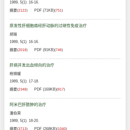
1989, 5(1): 16-16.
摘要
PDF (71KB)
(
2122
)
(
751
)
原发性肝细胞癌经肝动脉的过继性免疫治疗
胡瑜
1989, 5(1): 16-16.
摘要
PDF (91KB)
(
2018
)
(
746
)
肝病并发出血倾向的治疗
杨锦媛
1989, 5(1): 17-18.
摘要
PDF (169KB)
(
2348
)
(
917
)
阿米巴肝脓肿的治疗
潘伯荣
1989, 5(1): 18-20.
摘要
PDF (268KB)
(
3713
)
(
1040
)