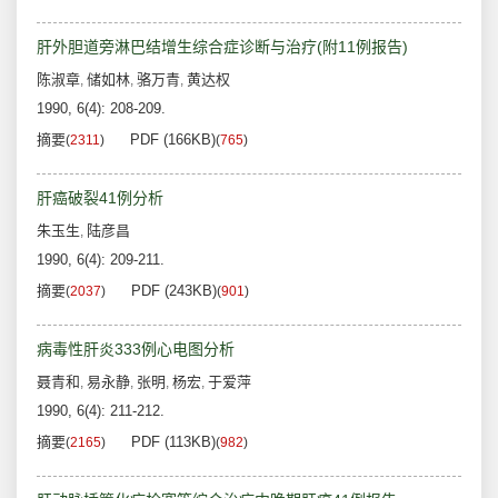
肝外胆道旁淋巴结增生综合症诊断与治疗(附11例报告)
陈淑章
储如林
骆万青
黄达权
,
,
,
1990, 6(4): 208-209.
摘要
PDF (166KB)
(
2311
)
(
765
)
肝癌破裂41例分析
朱玉生
陆彦昌
,
1990, 6(4): 209-211.
摘要
PDF (243KB)
(
2037
)
(
901
)
病毒性肝炎333例心电图分析
聂青和
易永静
张明
杨宏
于爱萍
,
,
,
,
1990, 6(4): 211-212.
摘要
PDF (113KB)
(
2165
)
(
982
)