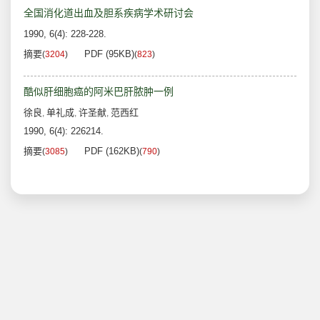
全国消化道出血及胆系疾病学术研讨会
1990, 6(4): 228-228.
摘要
PDF (95KB)
(
3204
)
(
823
)
酷似肝细胞癌的阿米巴肝脓肿一例
徐良
单礼成
许圣献
范西红
,
,
,
1990, 6(4): 226214.
摘要
PDF (162KB)
(
3085
)
(
790
)