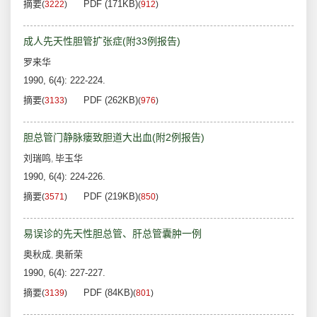
摘要
PDF (171KB)
(
3222
)
(
912
)
成人先天性胆管扩张症(附33例报告)
罗来华
1990, 6(4): 222-224.
摘要
PDF (262KB)
(
3133
)
(
976
)
胆总管门静脉瘘致胆道大出血(附2例报告)
刘瑞鸣
毕玉华
,
1990, 6(4): 224-226.
摘要
PDF (219KB)
(
3571
)
(
850
)
易误诊的先天性胆总管、肝总管囊肿一例
奥秋成
奥新荣
,
1990, 6(4): 227-227.
摘要
PDF (84KB)
(
3139
)
(
801
)