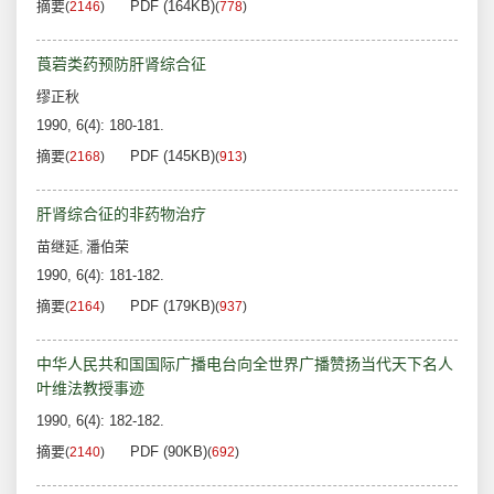
摘要
PDF (164KB)
(
2146
)
(
778
)
莨菪类药预防肝肾综合征
缪正秋
1990, 6(4): 180-181.
摘要
PDF (145KB)
(
2168
)
(
913
)
肝肾综合征的非药物治疗
苗继延
潘伯荣
,
1990, 6(4): 181-182.
摘要
PDF (179KB)
(
2164
)
(
937
)
中华人民共和国国际广播电台向全世界广播赞扬当代天下名人
叶维法教授事迹
1990, 6(4): 182-182.
摘要
PDF (90KB)
(
2140
)
(
692
)