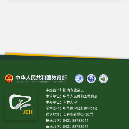
中国首个肝胆病专业杂志
主管单位：中华人民共和国教育部
主办单位：吉林大学
学术支持：中华医学会肝病学分会
通信地址：长春市新疆街461号
投稿咨询：0431-88782044
审稿咨询：0431-88783542