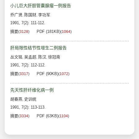
小儿巨大肝胆管囊腺瘤一例报告
乔广贤
陈国财
李功军
,
,
1991, 7(2): 111-112.
摘要
PDF (181KB)
(
3128
)
(
1064
)
肝局限性结节性增生二例报告
丛文铭
吴孟超
陈汉
徐冠南
,
,
,
1991, 7(2): 112-112.
摘要
PDF (90KB)
(
3317
)
(
1072
)
先天性肝纤维化病一例
胡春燕
史训统
,
1991, 7(2): 113-113.
摘要
PDF (63KB)
(
3334
)
(
1104
)