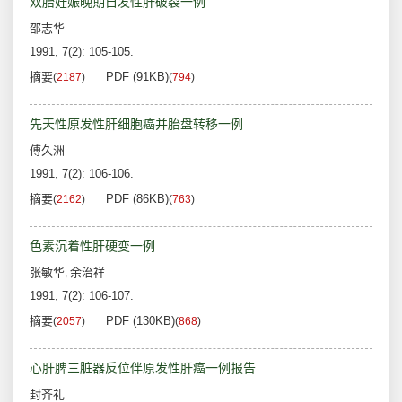
双胎妊娠晚期自发性肝破裂一例
邵志华
1991, 7(2): 105-105.
摘要
PDF (91KB)
(
2187
)
(
794
)
先天性原发性肝细胞癌并胎盘转移一例
傅久洲
1991, 7(2): 106-106.
摘要
PDF (86KB)
(
2162
)
(
763
)
色素沉着性肝硬变一例
张敏华
余治祥
,
1991, 7(2): 106-107.
摘要
PDF (130KB)
(
2057
)
(
868
)
心肝脾三脏器反位伴原发性肝癌一例报告
封齐礼