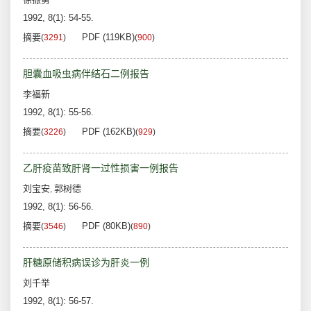
1992, 8(1): 54-55.
摘要
PDF (119KB)
(
3291
)
(
900
)
胆囊血吸虫病伴结石二例报告
李福新
1992, 8(1): 55-56.
摘要
PDF (162KB)
(
3226
)
(
929
)
乙肝疫苗致肝肾一过性损害一例报告
刘宝安
郭树德
,
1992, 8(1): 56-56.
摘要
PDF (80KB)
(
3546
)
(
890
)
肝糖原储积病误诊为肝炎一例
刘千举
1992, 8(1): 56-57.