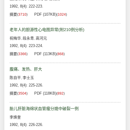
1992, 8(4): 222-223.
摘要
PDF (107KB)
(
3710
)
(
1024
)
老年人的胆源性心电图异常(附210例分析)
祝梅华
段永青
高河元
,
,
1992, 8(4): 223-224.
摘要
PDF (113KB)
(
3366
)
(
868
)
腹痛、发热、肝大
陈自平
李士玉
,
1992, 8(4): 225-226.
摘要
PDF (118KB)
(
3504
)
(
892
)
胎儿肝脏海绵状血管瘤分娩中破裂一例
李焕奎
1992, 8(4): 226-226.