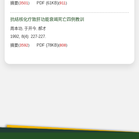
摘要
PDF (61KB)
(
3501
)
(
911
)
抗结核化疗致肝功能衰竭死亡四例教训
周本功
于开今
郝才
,
,
1992, 8(4): 227-227.
摘要
PDF (78KB)
(
3592
)
(
808
)