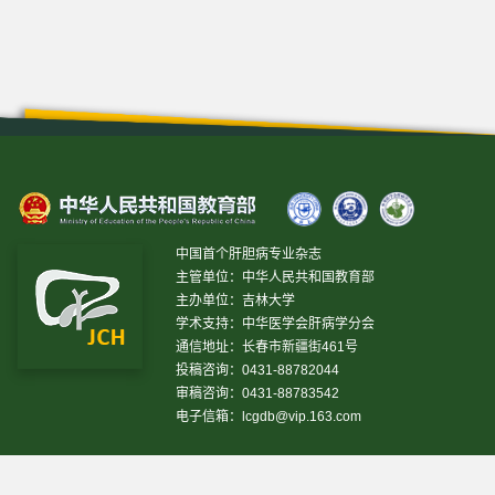
中国首个肝胆病专业杂志
主管单位：中华人民共和国教育部
主办单位：吉林大学
学术支持：中华医学会肝病学分会
通信地址：长春市新疆街461号
投稿咨询：0431-88782044
审稿咨询：0431-88783542
电子信箱：
lcgdb@vip.163.com