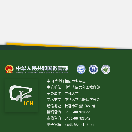
中国首个肝胆病专业杂志
主管单位：中华人民共和国教育部
主办单位：吉林大学
学术支持：中华医学会肝病学分会
通信地址：长春市新疆街461号
投稿咨询：0431-88782044
审稿咨询：0431-88783542
电子信箱：
lcgdb@vip.163.com