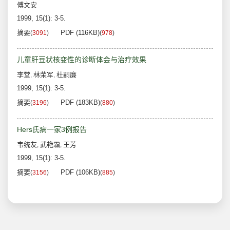
傅文安
1999, 15(1): 3-5.
摘要
PDF (116KB)
(
3091
)
(
978
)
儿童肝豆状核变性的诊断体会与治疗效果
李堂
林荣军
杜嗣廉
,
,
1999, 15(1): 3-5.
摘要
PDF (183KB)
(
3196
)
(
880
)
Hers氏病一家3例报告
韦统友
武艳霜
王芳
,
,
1999, 15(1): 3-5.
摘要
PDF (106KB)
(
3156
)
(
885
)