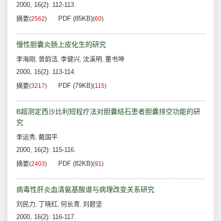
2000, 16(2): 112-113.
摘要
PDF (85KB)
(
2562
)
(
60
)
慢性胆囊炎肠上皮化生的研究
李海刚
曾韵洁
李健兴
沈溪明
董书坤
,
,
,
,
2000, 16(2): 113-114.
摘要
PDF (79KB)
(
3217
)
(
115
)
B超测定西沙比利短程疗法对胆囊结石患者胆囊排空功能的研
究
李运秀
戴国平
,
2000, 16(2): 115-116.
摘要
PDF (82KB)
(
2403
)
(
91
)
病毒性肝炎血清氨基酸谱与病理改变关系研究
刘民力
丁晓红
何长青
刘碧坚
,
,
,
2000, 16(2): 116-117.