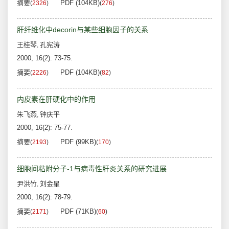
摘要
PDF (104KB)
(
2326
)
(
276
)
肝纤维化中decorin与某些细胞因子的关系
王桂琴
孔宪涛
,
2000, 16(2): 73-75.
摘要
PDF (104KB)
(
2226
)
(
82
)
内皮素在肝硬化中的作用
朱飞燕
钟庆平
,
2000, 16(2): 75-77.
摘要
PDF (99KB)
(
2193
)
(
170
)
细胞间粘附分子-1与病毒性肝炎关系的研究进展
尹洪竹
刘金星
,
2000, 16(2): 78-79.
摘要
PDF (71KB)
(
2171
)
(
60
)