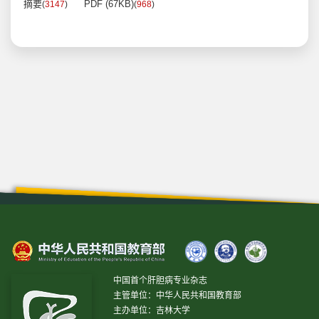
摘要
PDF (67KB)
(
3147
)
(
968
)
中国首个肝胆病专业杂志
主管单位：中华人民共和国教育部
主办单位：吉林大学