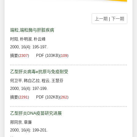
上一期
|
下一期
端粒,端粒酶与肝脏疾病
时阳
朴明淑
朴云峰
,
,
2000, 16(4): 195-197.
摘要
PDF (103KB)
(
2307
)
(
109
)
乙型肝炎病毒e抗原与免疫耐受
何卫平
韩白乙拉
程云
王慧芬
,
,
,
2000, 16(4): 197-199.
摘要
PDF (102KB)
(
2291
)
(
262
)
乙型肝炎DNA疫苗研究进展
邢同京
章廉
,
2000, 16(4): 199-201.