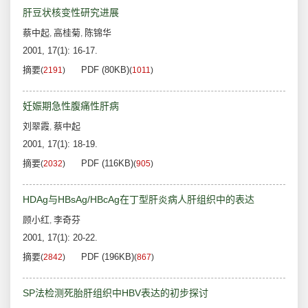
肝豆状核变性研究进展
蔡中起
高桂菊
陈锦华
,
,
2001, 17(1): 16-17.
摘要
PDF (80KB)
(
2191
)
(
1011
)
妊娠期急性腹痛性肝病
刘翠霞
蔡中起
,
2001, 17(1): 18-19.
摘要
PDF (116KB)
(
2032
)
(
905
)
HDAg与HBsAg/HBcAg在丁型肝炎病人肝组织中的表达
顾小红
李奇芬
,
2001, 17(1): 20-22.
摘要
PDF (196KB)
(
2842
)
(
867
)
SP法检测死胎肝组织中HBV表达的初步探讨