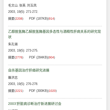
毛文山
张英
刘玉凤
,
,
2003, 19(5): 271-272.
摘要
PDF (187KB)
(
2208
)
(
914
)
乙醇脱氢酶乙醛脱氢酶基因多态性与酒精性肝病关系的研究现
状
朱孔锡
2003, 19(5): 273-275.
摘要
PDF (284KB)
(
2776
)
(
904
)
自杀基因治疗肝癌研究进展
雒洪志
2003, 19(5): 276-278.
摘要
PDF (300KB)
(
2221
)
(
1020
)
2003’肝脏病诊断治疗新进展研讨会