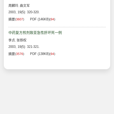
周麟玲
曲文军
,
2003, 19(5): 320-320.
摘要
PDF (146KB)
(
3607
)
(
94
)
中药复方煎剂致亚急性肝坏死一例
李贞
张铁权
,
2003, 19(5): 321-321.
摘要
PDF (138KB)
(
3576
)
(
94
)