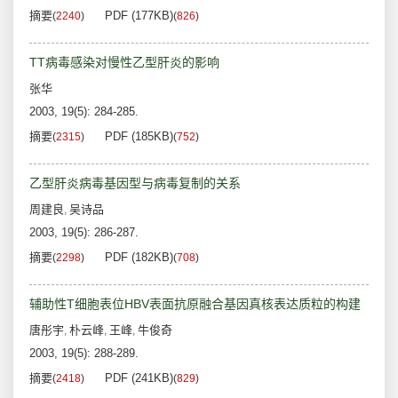
摘要
PDF (177KB)
(
2240
)
(
826
)
TT病毒感染对慢性乙型肝炎的影响
张华
2003, 19(5): 284-285.
摘要
PDF (185KB)
(
2315
)
(
752
)
乙型肝炎病毒基因型与病毒复制的关系
周建良
吴诗品
,
2003, 19(5): 286-287.
摘要
PDF (182KB)
(
2298
)
(
708
)
辅助性T细胞表位HBV表面抗原融合基因真核表达质粒的构建
唐彤宇
朴云峰
王峰
牛俊奇
,
,
,
2003, 19(5): 288-289.
摘要
PDF (241KB)
(
2418
)
(
829
)