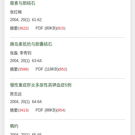
瘦素与胆结石
张红梅
2004, 20(1): 61-62.
摘要
PDF (80KB)
(
3622
)
(
915
)
胰岛素抵抗与胆囊结石
张磊
李秀钧
,
2004, 20(1): 63-64.
摘要
PDF (118KB)
(
3586
)
(
952
)
慢性重症肝炎多尿性高钾血症5例
原志远
2004, 20(1): 64-64.
摘要
PDF (88KB)
(
3413
)
(
954
)
稿约
2004, 20(1): 65-66.