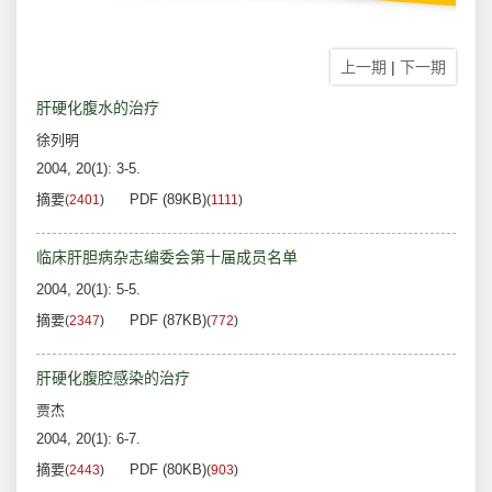
上一期
|
下一期
肝硬化腹水的治疗
徐列明
2004, 20(1): 3-5.
摘要
PDF (89KB)
(
2401
)
(
1111
)
临床肝胆病杂志编委会第十届成员名单
2004, 20(1): 5-5.
摘要
PDF (87KB)
(
2347
)
(
772
)
肝硬化腹腔感染的治疗
贾杰
2004, 20(1): 6-7.
摘要
PDF (80KB)
(
2443
)
(
903
)