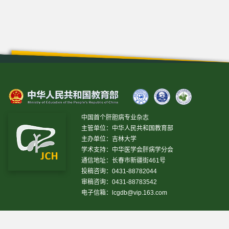
中国首个肝胆病专业杂志
主管单位：中华人民共和国教育部
主办单位：吉林大学
学术支持：中华医学会肝病学分会
通信地址：长春市新疆街461号
投稿咨询：0431-88782044
审稿咨询：0431-88783542
电子信箱：
lcgdb@vip.163.com