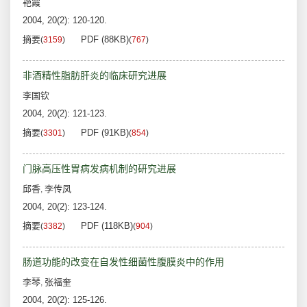
艳霞
2004, 20(2): 120-120.
摘要
PDF (88KB)
(
3159
)
(
767
)
非酒精性脂肪肝炎的临床研究进展
李国钦
2004, 20(2): 121-123.
摘要
PDF (91KB)
(
3301
)
(
854
)
门脉高压性胃病发病机制的研究进展
邱香
李传凤
,
2004, 20(2): 123-124.
摘要
PDF (118KB)
(
3382
)
(
904
)
肠道功能的改变在自发性细菌性腹膜炎中的作用
李琴
张福奎
,
2004, 20(2): 125-126.