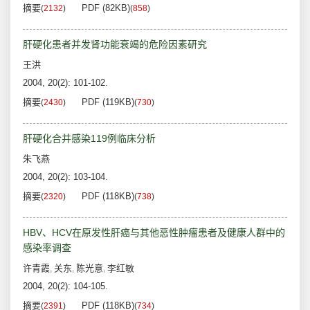
摘要
PDF (82KB)
(
2132
)
(
858
)
肝硬化患者并发肾功能衰竭的危险因素研究
王洪
2004, 20(2): 101-102.
摘要
PDF (119KB)
(
2430
)
(
730
)
肝硬化合并感染119例临床分析
朱飞燕
2004, 20(2): 103-104.
摘要
PDF (118KB)
(
2320
)
(
738
)
HBV、HCV在原发性肝癌与其他恶性肿瘤患者及健康人群中的
感染率调查
许青霞
关东
陈光意
李红敏
,
,
,
2004, 20(2): 104-105.
摘要
PDF (118KB)
(
2391
)
(
734
)