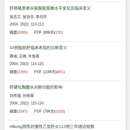
肝移植患者谷氨酸脱氢酶水平变化及临床意义
吴志兰
张协丰
李月珍
,
,
2004, 20(2): 113-113.
摘要
PDF (88KB)
(
2055
)
(
702
)
43例脂肪肝临床表现的诊断意义
黄彧
王峰
牛俊奇
,
,
2004, 20(2): 114-115.
摘要
PDF (116KB)
(
2355
)
(
851
)
肝硬化胸腹水对肺功能的影响
刘传道
孙桂荣
,
2004, 20(2): 115-116.
摘要
PDF (79KB)
(
2587
)
(
1035
)
HBeAg阴性的慢性乙型肝炎113例三年随访观察