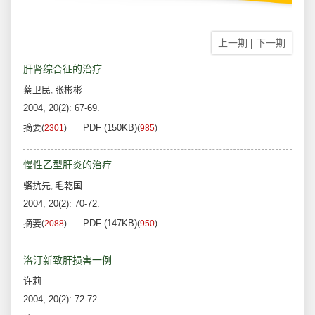
上一期
|
下一期
肝肾综合征的治疗
蔡卫民
张彬彬
,
2004, 20(2): 67-69.
摘要
PDF (150KB)
(
2301
)
(
985
)
慢性乙型肝炎的治疗
骆抗先
毛乾国
,
2004, 20(2): 70-72.
摘要
PDF (147KB)
(
2088
)
(
950
)
洛汀新致肝损害一例
许莉
2004, 20(2): 72-72.