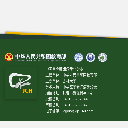
中国首个肝胆病专业杂志
主管单位：中华人民共和国教育部
主办单位：吉林大学
学术支持：中华医学会肝病学分会
通信地址：长春市新疆街461号
投稿咨询：0431-88782044
审稿咨询：0431-88783542
电子信箱：
lcgdb@vip.163.com