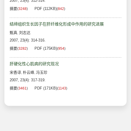
2007, 23(4): 312-314.
摘要
PDF (112KB)
(
3248
)
(
842
)
结缔组织生长因子在肝纤维化形成中作用的研究进展
甄真
刘志达
,
2007, 23(4): 314-316.
摘要
PDF (175KB)
(
3282
)
(
954
)
肝硬化性心肌病的研究现况
宋香谆
朴云峰
冯玉珍
,
,
2007, 23(4): 317-319.
摘要
PDF (171KB)
(
3461
)
(
1143
)