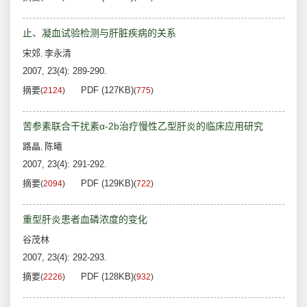
止、凝血试验检测与肝脏疾病的关系
宋郊
李永清
,
2007, 23(4): 289-290.
摘要
PDF (127KB)
(
2124
)
(
775
)
苦参素联合干扰素α-2b治疗慢性乙型肝炎的临床应用研究
路晶
陈曦
,
2007, 23(4): 291-292.
摘要
PDF (129KB)
(
2094
)
(
722
)
重型肝炎患者血磷浓度的变化
谷茂林
2007, 23(4): 292-293.
摘要
PDF (128KB)
(
2226
)
(
932
)