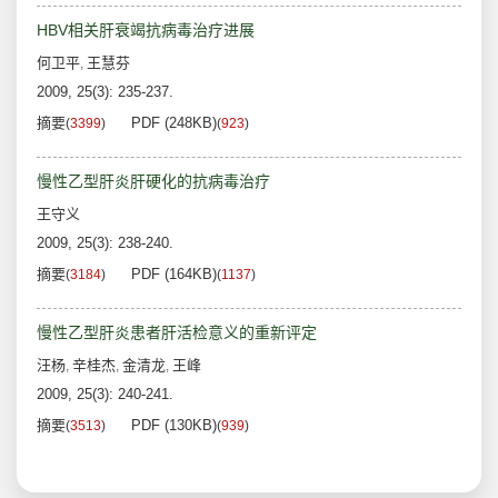
HBV相关肝衰竭抗病毒治疗进展
何卫平
王慧芬
,
2009, 25(3): 235-237.
摘要
PDF (248KB)
(
3399
)
(
923
)
慢性乙型肝炎肝硬化的抗病毒治疗
王守义
2009, 25(3): 238-240.
摘要
PDF (164KB)
(
3184
)
(
1137
)
慢性乙型肝炎患者肝活检意义的重新评定
汪杨
辛桂杰
金清龙
王峰
,
,
,
2009, 25(3): 240-241.
摘要
PDF (130KB)
(
3513
)
(
939
)