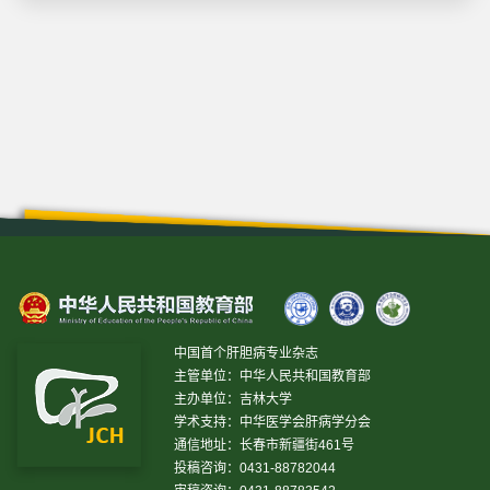
中国首个肝胆病专业杂志
主管单位：中华人民共和国教育部
主办单位：吉林大学
学术支持：中华医学会肝病学分会
通信地址：长春市新疆街461号
投稿咨询：0431-88782044