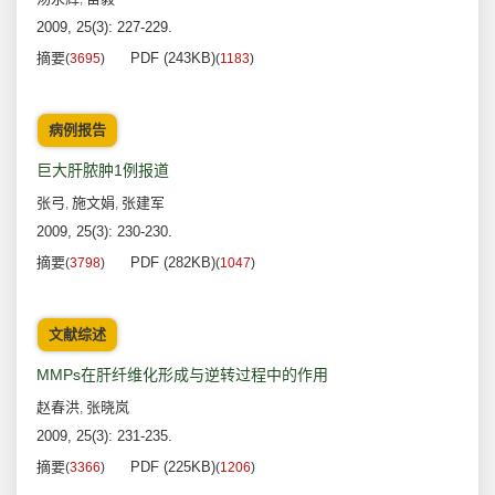
2009, 25(3): 227-229.
摘要
PDF (243KB)
(
3695
)
(
1183
)
病例报告
巨大肝脓肿1例报道
张弓
施文娟
张建军
,
,
2009, 25(3): 230-230.
摘要
PDF (282KB)
(
3798
)
(
1047
)
文献综述
MMPs在肝纤维化形成与逆转过程中的作用
赵春洪
张晓岚
,
2009, 25(3): 231-235.
摘要
PDF (225KB)
(
3366
)
(
1206
)