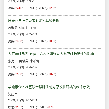
2009, 25(3): 199-201.
摘要
PDF (175KB)
(
2416
)
(
1202
)
肝硬化与肝癌患者血浆氨基酸分析
周淑芬
刘树业
丁贤
,
,
2009, 25(3): 202-203.
摘要
PDF (131KB)
(
2353
)
(
1000
)
人肝癌细胞系HepG2培养上清液对人淋巴细胞活性的影响
张克昌
吴俊英
李柏青
,
,
2009, 25(3): 204-206.
摘要
PDF (168KB)
(
2593
)
(
1023
)
华蟾素介入栓塞联合静脉注射对原发性肝癌的临床疗效
沈建军
2009, 25(3): 207-209.
摘要
PDF (169KB)
(
2257
)
(
878
)