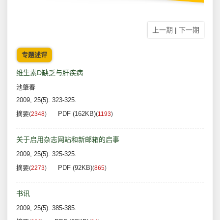
上一期
|
下一期
专题述评
维生素D缺乏与肝疾病
池肇春
2009, 25(5): 323-325.
摘要
PDF (162KB)
(
2348
)
(
1193
)
关于启用杂志网站和新邮箱的启事
2009, 25(5): 325-325.
摘要
PDF (92KB)
(
2273
)
(
865
)
书讯
2009, 25(5): 385-385.