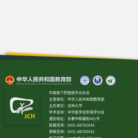
中国首个肝胆病专业杂志
主管单位：中华人民共和国教育部
主办单位：吉林大学
学术支持：中华医学会肝病学分会
通信地址：长春市新疆街461号
投稿咨询：0431-88782044
审稿咨询：0431-88783542