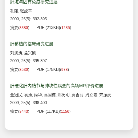
肝脏与固有免疫研究进展
孔丽
张虎平
,
2009, 25(5): 392-395.
摘要
PDF (213KB)
(
3380
)
(
1285
)
肝移植的临床研究进展
刘溪涛
孟兴凯
,
2009, 25(5): 395-397.
摘要
PDF (175KB)
(
3530
)
(
978
)
肝硬化肝内结节与肿块性病变的高场MR评价进展
全冠民
袁涛
尚华
高国栋
郑历明
贾香丽
周立霞
宋振虎
,
,
,
,
,
,
,
2009, 25(5): 398-400.
摘要
PDF (117KB)
(
3443
)
(
1156
)