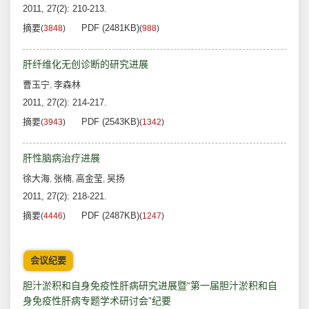
2011, 27(2): 210-213.
摘要
PDF (2481KB)
(
3848
)
(
988
)
肝纤维化无创诊断的研究进展
曹玉宁
李森林
,
2011, 27(2): 214-217.
摘要
PDF (2543KB)
(
3943
)
(
1342
)
肝性脑病治疗进展
徐大海
张楠
高金莹
吴扬
,
,
,
2011, 27(2): 218-221.
摘要
PDF (2487KB)
(
4446
)
(
1247
)
会议纪要
胆汁淤积和自身免疫性肝病研究进展暨“第一届胆汁淤积和自
身免疫性肝病专题学术研讨会”纪要