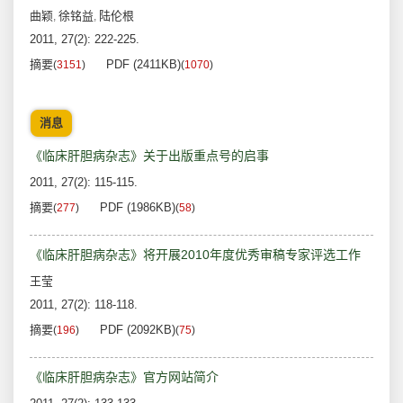
曲颖
徐铭益
陆伦根
,
,
2011, 27(2): 222-225.
摘要
PDF (2411KB)
(
3151
)
(
1070
)
消息
《临床肝胆病杂志》关于出版重点号的启事
2011, 27(2): 115-115.
摘要
PDF (1986KB)
(
277
)
(
58
)
《临床肝胆病杂志》将开展2010年度优秀审稿专家评选工作
王莹
2011, 27(2): 118-118.
摘要
PDF (2092KB)
(
196
)
(
75
)
《临床肝胆病杂志》官方网站简介