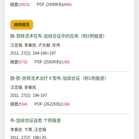
摘要
PDF (2499KB)
(
2915
)
(
896
)
病例报告
肠-颈转流术在布-加综合征中的应用（附2例报道）
汪忠镐
李春民
卢文献
毕伟
,
,
,
2011, 27(2): 194-195+197.
摘要
PDF (2592KB)
(
572
)
(
130
)
肠-腔-房转流术治疗Ⅱ型布-加综合征（附1例报道）
汪忠镐
李春民
,
2011, 27(2): 196-197.
摘要
PDF (2622KB)
(
554
)
(
138
)
布-加综合征自愈:个例报道
李春民
卞策
汪忠镐
,
,
2011, 27(2): 198+20.