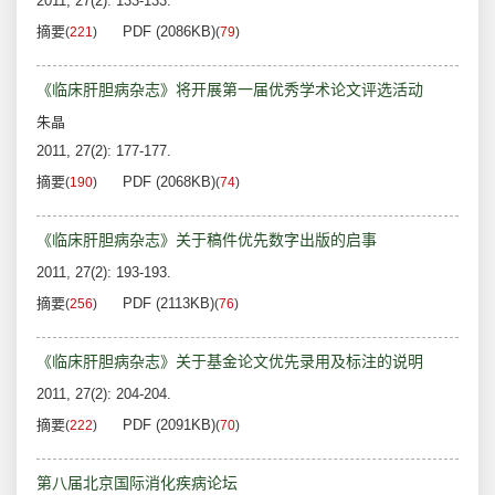
2011, 27(2): 133-133.
摘要
PDF (2086KB)
(
221
)
(
79
)
《临床肝胆病杂志》将开展第一届优秀学术论文评选活动
朱晶
2011, 27(2): 177-177.
摘要
PDF (2068KB)
(
190
)
(
74
)
《临床肝胆病杂志》关于稿件优先数字出版的启事
2011, 27(2): 193-193.
摘要
PDF (2113KB)
(
256
)
(
76
)
《临床肝胆病杂志》关于基金论文优先录用及标注的说明
2011, 27(2): 204-204.
摘要
PDF (2091KB)
(
222
)
(
70
)
第八届北京国际消化疾病论坛