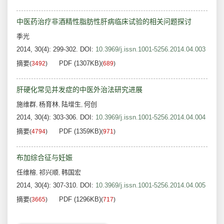
中医药治疗非酒精性脂肪性肝病临床试验的相关问题探讨
季光
2014, 30(4): 299-302.
DOI:
10.3969/j.issn.1001-5256.2014.04.003
摘要
PDF (1307KB)
(
3492
)
(
689
)
肝硬化常见并发症的中医外治法研究进展
施维群
杨育林
陆增生
何创
,
,
,
2014, 30(4): 303-306.
DOI:
10.3969/j.issn.1001-5256.2014.04.004
摘要
PDF (1359KB)
(
4794
)
(
971
)
布加综合征与妊娠
任维榕
祁兴顺
韩国宏
,
,
2014, 30(4): 307-310.
DOI:
10.3969/j.issn.1001-5256.2014.04.005
摘要
PDF (1296KB)
(
3665
)
(
717
)