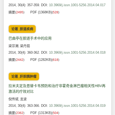
2014, 30(4): 357-359.
DOI:
10.3969/j.issn.1001-5256.2014.04.017
摘要
PDF (1368KB)
(
2495
)
(
528
)
论著_胆道疾病
巴曲亭在胆道手术中的应用
梁宗潮
梁丹茹
,
2014, 30(4): 360-362.
DOI:
10.3969/j.issn.1001-5256.2014.04.018
摘要
PDF (1282KB)
(
2442
)
(
618
)
论著_肝胆胰肿瘤
拉米夫定及恩替卡韦预防和治疗非霍奇金淋巴瘤相关性HBV再
激活的疗效对比
倪传斌
龙波
,
2014, 30(4): 363-366.
DOI:
10.3969/j.issn.1001-5256.2014.04.019
摘要
PDF (1313KB)
(
2362
)
(
504
)