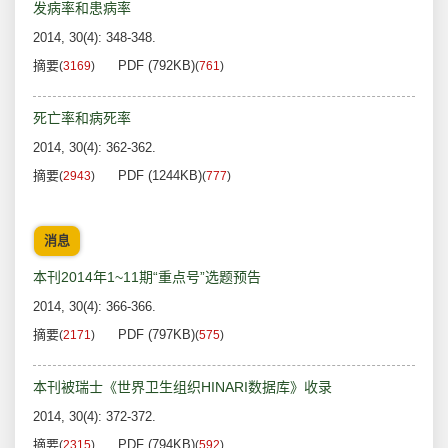
发病率和患病率
2014, 30(4): 348-348.
摘要
PDF (792KB)
(
3169
)
(
761
)
死亡率和病死率
2014, 30(4): 362-362.
摘要
PDF (1244KB)
(
2943
)
(
777
)
消息
本刊2014年1~11期“重点号”选题预告
2014, 30(4): 366-366.
摘要
PDF (797KB)
(
2171
)
(
575
)
本刊被瑞士《世界卫生组织HINARI数据库》收录
2014, 30(4): 372-372.
摘要
PDF (794KB)
(
2315
)
(
592
)