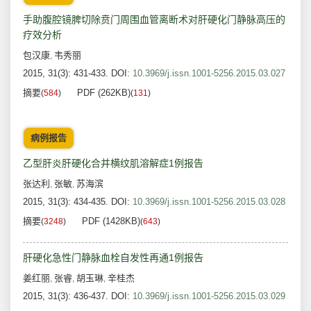
手助腹腔镜脾切除贲门周围血管离断术对肝硬化门静脉高压的
疗效分析
包汉康
韦秀丽
,
2015, 31(3): 431-433.
DOI:
10.3969/j.issn.1001-5256.2015.03.027
摘要
PDF (262KB)
(
584
)
(
131
)
病例报告
乙型肝炎肝硬化合并横纹肌溶解症1例报告
张达利
张敏
苏海滨
,
,
2015, 31(3): 434-435.
DOI:
10.3969/j.issn.1001-5256.2015.03.028
摘要
PDF (1428KB)
(
3248
)
(
643
)
肝硬化急性门静脉血栓自发性再通1例报告
姜红丽
张睿
胡玉琳
辛桂杰
,
,
,
2015, 31(3): 436-437.
DOI:
10.3969/j.issn.1001-5256.2015.03.029