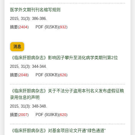
医学外文期刊刊名缩写规则
2015, 31(3): 386-386.
摘要
PDF (915KB)
(
2404
)
(
932
)
消息
《临床肝胆病杂志》影响因子攀升至消化病学类期刊第2位
2015, 31(3): 344-344.
摘要
PDF (930KB)
(
2048
)
(
626
)
《临床肝胆病杂志》关于不法分子盗用本刊名义发布虚假征稿
录用信息的声明
2015, 31(3): 348-348.
摘要
PDF (918KB)
(
2007
)
(
620
)
《临床肝胆病杂志》对基金项目论文开通“绿色通道”