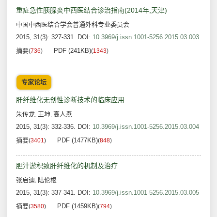
重症急性胰腺炎中西医结合诊治指南(2014年,天津)
中国中西医结合学会普通外科专业委员会
2015, 31(3): 327-331.
DOI:
10.3969/j.issn.1001-5256.2015.03.003
摘要
PDF (241KB)
(
736
)
(
1343
)
专家论坛
肝纤维化无创性诊断技术的临床应用
朱传龙
王坤
高人焘
,
,
2015, 31(3): 332-336.
DOI:
10.3969/j.issn.1001-5256.2015.03.004
摘要
PDF (1477KB)
(
3401
)
(
848
)
胆汁淤积致肝纤维化的机制及治疗
张启迪
陆伦根
,
2015, 31(3): 337-341.
DOI:
10.3969/j.issn.1001-5256.2015.03.005
摘要
PDF (1459KB)
(
3580
)
(
794
)