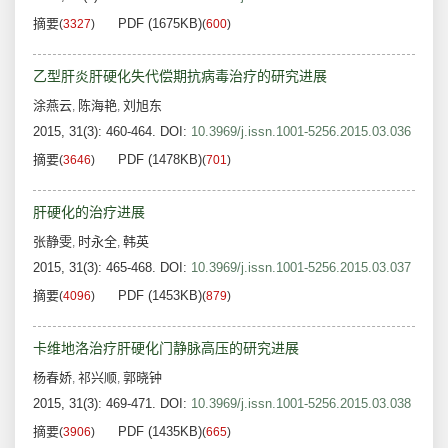
摘要
PDF (1675KB)
(
3327
)
(
600
)
乙型肝炎肝硬化失代偿期抗病毒治疗的研究进展
涂燕云
陈海艳
刘旭东
,
,
2015, 31(3): 460-464.
DOI:
10.3969/j.issn.1001-5256.2015.03.036
摘要
PDF (1478KB)
(
3646
)
(
701
)
肝硬化的治疗进展
张静雯
时永全
韩英
,
,
2015, 31(3): 465-468.
DOI:
10.3969/j.issn.1001-5256.2015.03.037
摘要
PDF (1453KB)
(
4096
)
(
879
)
卡维地洛治疗肝硬化门静脉高压的研究进展
杨春娇
祁兴顺
郭晓钟
,
,
2015, 31(3): 469-471.
DOI:
10.3969/j.issn.1001-5256.2015.03.038
摘要
PDF (1435KB)
(
3906
)
(
665
)