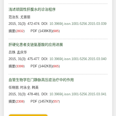
浅述顽固性肝腹水的诊治程序
范治东
尤晋丽
,
2015, 31(3): 472-474.
DOI:
10.3969/j.issn.1001-5256.2015.03.039
摘要
PDF (1438KB)
(
2832
)
(
685
)
肝硬化患者支链氨基酸的应用进展
吕铮
孟庆华
,
2015, 31(3): 475-477.
DOI:
10.3969/j.issn.1001-5256.2015.03.040
摘要
PDF (1442KB)
(
3399
)
(
665
)
血管生物学在门静脉高压症治疗中的作用
任晓丽
时永全
韩英
,
,
2015, 31(3): 478-481.
DOI:
10.3969/j.issn.1001-5256.2015.03.041
摘要
PDF (1457KB)
(
2308
)
(
557
)