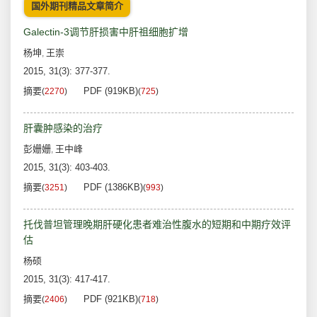
国外期刊精品文章简介
Galectin-3调节肝损害中肝祖细胞扩增
杨坤
王崇
,
2015, 31(3): 377-377.
摘要
PDF (919KB)
(
2270
)
(
725
)
肝囊肿感染的治疗
彭姗姗
王中峰
,
2015, 31(3): 403-403.
摘要
PDF (1386KB)
(
3251
)
(
993
)
托伐普坦管理晚期肝硬化患者难治性腹水的短期和中期疗效评
估
杨硕
2015, 31(3): 417-417.
摘要
PDF (921KB)
(
2406
)
(
718
)