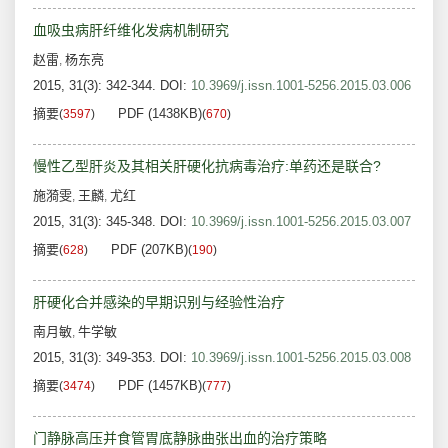
血吸虫病肝纤维化发病机制研究
赵雷
杨东亮
,
2015, 31(3): 342-344.
DOI:
10.3969/j.issn.1001-5256.2015.03.006
摘要
PDF (1438KB)
(
3597
)
(
670
)
慢性乙型肝炎及其相关肝硬化抗病毒治疗:单药还是联合?
施漪雯
王麟
尤红
,
,
2015, 31(3): 345-348.
DOI:
10.3969/j.issn.1001-5256.2015.03.007
摘要
PDF (207KB)
(
628
)
(
190
)
肝硬化合并感染的早期识别与经验性治疗
南月敏
牛学敏
,
2015, 31(3): 349-353.
DOI:
10.3969/j.issn.1001-5256.2015.03.008
摘要
PDF (1457KB)
(
3474
)
(
777
)
门静脉高压并食管胃底静脉曲张出血的治疗策略