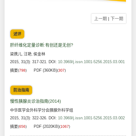
上一期
|
下一期
述评
肝纤维化定量诊断:有创还是无创?
梁携儿
汪艳
侯金林
,
,
2015, 31(3): 317-321.
DOI:
10.3969/j.issn.1001-5256.2015.03.001
摘要
PDF (360KB)
(
798
)
(
307
)
防治指南
慢性胰腺炎诊治指南(2014)
中华医学会外科学分会胰腺外科学组
2015, 31(3): 322-326.
DOI:
10.3969/j.issn.1001-5256.2015.03.002
摘要
PDF (2020KB)
(
656
)
(
1067
)