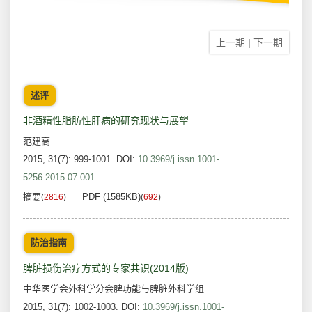
上一期
|
下一期
述评
非酒精性脂肪性肝病的研究现状与展望
范建高
2015, 31(7): 999-1001.
DOI:
10.3969/j.issn.1001-
5256.2015.07.001
摘要
PDF (1585KB)
(
2816
)
(
692
)
防治指南
脾脏损伤治疗方式的专家共识(2014版)
中华医学会外科学分会脾功能与脾脏外科学组
2015, 31(7): 1002-1003.
DOI:
10.3969/j.issn.1001-