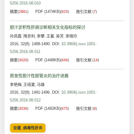
5256.2016.08.010
摘要
PDF (1474KB)
施引文献
(
2881
)
(
625
)
(
7
)
胆汁淤积性肝病诊断相关生化指标的探讨
孙凤霞
隋京利
李攀
王曼
吴芳
李晓玲
,
,
,
,
,
2016, 32(8): 1488-1490.
DOI:
10.3969/j.issn.1001-
5256.2016.08.011
摘要
PDF (1448KB)
施引文献
(
3020
)
(
646
)
(
14
)
原发性胆汁性胆管炎的治疗进展
李艳梅
王绮夏
马雄
,
,
2016, 32(8): 1491-1496.
DOI:
10.3969/j.issn.1001-
5256.2016.08.012
摘要
PDF (1492KB)
施引文献
(
3036
)
(
675
)
(
8
)
论著_病毒性肝炎