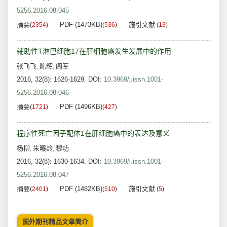
5256.2016.08.045
摘要
PDF (1473KB)
施引文献
(
2354
)
(
536
)
(
13
)
辅助性T淋巴细胞17在肝细胞癌发生发展中的作用
张飞飞
陈辉
闾军
,
,
2016, 32(8): 1626-1629.
DOI:
10.3969/j.issn.1001-
5256.2016.08.046
摘要
PDF (1496KB)
(
1721
)
(
427
)
程序性死亡因子配体1在肝细胞癌中的表达及意义
杨柳
朱曦龄
黎功
,
,
2016, 32(8): 1630-1634.
DOI:
10.3969/j.issn.1001-
5256.2016.08.047
摘要
PDF (1482KB)
施引文献
(
2401
)
(
510
)
(
5
)
国外期刊精品文章简介