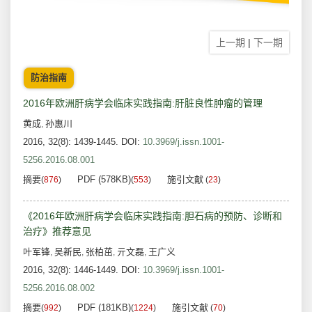
上一期
|
下一期
防治指南
2016年欧洲肝病学会临床实践指南:肝脏良性肿瘤的管理
黄成
孙惠川
,
2016, 32(8): 1439-1445.
DOI:
10.3969/j.issn.1001-
5256.2016.08.001
摘要
PDF (578KB)
施引文献
(
876
)
(
553
)
(
23
)
《2016年欧洲肝病学会临床实践指南:胆石病的预防、诊断和
治疗》推荐意见
叶军锋
吴新民
张柏茁
亓文磊
王广义
,
,
,
,
2016, 32(8): 1446-1449.
DOI:
10.3969/j.issn.1001-
5256.2016.08.002
摘要
PDF (181KB)
施引文献
(
992
)
(
1224
)
(
70
)