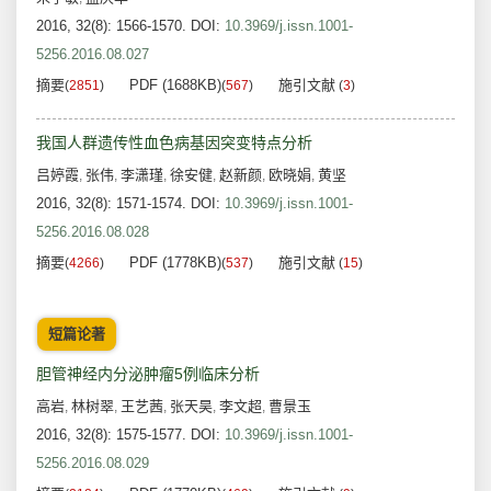
2016, 32(8): 1566-1570.
DOI:
10.3969/j.issn.1001-
5256.2016.08.027
摘要
PDF (1688KB)
施引文献
(
2851
)
(
567
)
(
3
)
我国人群遗传性血色病基因突变特点分析
吕婷霞
张伟
李潇瑾
徐安健
赵新颜
欧晓娟
黄坚
,
,
,
,
,
,
2016, 32(8): 1571-1574.
DOI:
10.3969/j.issn.1001-
5256.2016.08.028
摘要
PDF (1778KB)
施引文献
(
4266
)
(
537
)
(
15
)
短篇论著
胆管神经内分泌肿瘤5例临床分析
高岩
林树翠
王艺茜
张天昊
李文超
曹景玉
,
,
,
,
,
2016, 32(8): 1575-1577.
DOI:
10.3969/j.issn.1001-
5256.2016.08.029