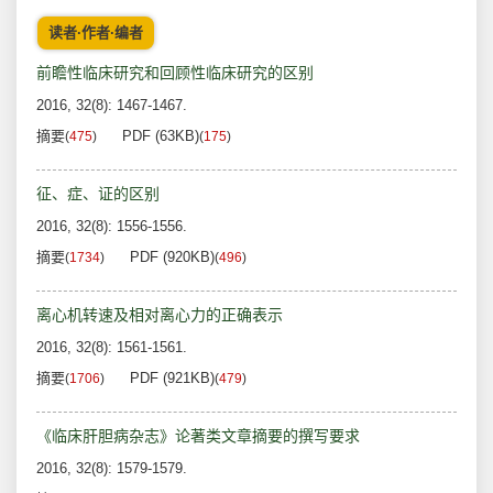
读者·作者·编者
前瞻性临床研究和回顾性临床研究的区别
2016, 32(8): 1467-1467.
摘要
PDF (63KB)
(
475
)
(
175
)
征、症、证的区别
2016, 32(8): 1556-1556.
摘要
PDF (920KB)
(
1734
)
(
496
)
离心机转速及相对离心力的正确表示
2016, 32(8): 1561-1561.
摘要
PDF (921KB)
(
1706
)
(
479
)
《临床肝胆病杂志》论著类文章摘要的撰写要求
2016, 32(8): 1579-1579.