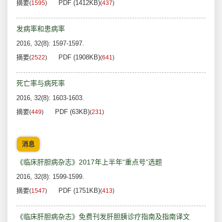
摘要
PDF (1412KB)
(
1595
)
(
437
)
发病率和患病率
2016, 32(8): 1597-1597.
摘要
PDF (1908KB)
(
2522
)
(
641
)
死亡率与病死率
2016, 32(8): 1603-1603.
摘要
PDF (63KB)
(
449
)
(
231
)
消息
《临床肝胆病杂志》2017年上半年“重点号”选题
2016, 32(8): 1599-1599.
摘要
PDF (1751KB)
(
1547
)
(
413
)
《临床肝胆病杂志》免费刊发肝胆胰诊疗指南及指南译文