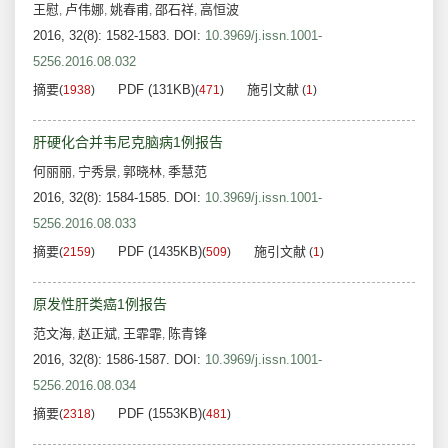
王慰
卢伟娜
姚春甫
邵石祥
高恒波
,
,
,
,
2016, 32(8): 1582-1583.
DOI:
10.3969/j.issn.1001-
5256.2016.08.032
摘要
PDF (131KB)
施引文献
(
1938
)
(
471
)
(
1
)
肝硬化合并韦尼克脑病1例报告
何丽丽
宁秀景
郭晓林
季慧范
,
,
,
2016, 32(8): 1584-1585.
DOI:
10.3969/j.issn.1001-
5256.2016.08.033
摘要
PDF (1435KB)
施引文献
(
2159
)
(
509
)
(
1
)
原发性肝类癌1例报告
范文海
赵正斌
王霏霏
陈青锋
,
,
,
2016, 32(8): 1586-1587.
DOI:
10.3969/j.issn.1001-
5256.2016.08.034
摘要
PDF (1553KB)
(
2318
)
(
481
)