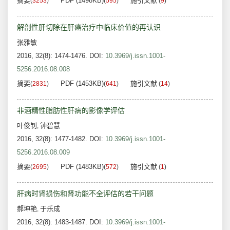
摘要
PDF (1498KB)
施引文献
(
3253
)
(
595
)
(
9
)
解剖性肝切除在肝癌治疗中临床价值的再认识
张雅敏
2016, 32(8): 1474-1476.
DOI:
10.3969/j.issn.1001-
5256.2016.08.008
摘要
PDF (1453KB)
施引文献
(
2831
)
(
641
)
(
14
)
非酒精性脂肪性肝病的影像学评估
叶俊钊
钟碧慧
,
2016, 32(8): 1477-1482.
DOI:
10.3969/j.issn.1001-
5256.2016.08.009
摘要
PDF (1483KB)
施引文献
(
2695
)
(
572
)
(
1
)
肝病时肾损伤和肾功能不全评估的若干问题
郝坤艳
于乐成
,
2016, 32(8): 1483-1487.
DOI:
10.3969/j.issn.1001-