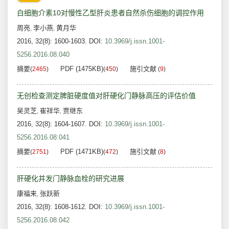
白细胞介素10对慢性乙型肝炎患者自然杀伤细胞的调控作用
周亮
李小燕
黄月华
,
,
2016, 32(8): 1600-1603.
DOI:
10.3969/j.issn.1001-
5256.2016.08.040
摘要
PDF (1475KB)
施引文献
(
2465
)
(
450
)
(
9
)
无创检查测定脾脏硬度值对肝硬化门静脉高压的评估价值
吴灵芝
崔祥华
贾继东
,
,
2016, 32(8): 1604-1607.
DOI:
10.3969/j.issn.1001-
5256.2016.08.041
摘要
PDF (1471KB)
施引文献
(
2751
)
(
472
)
(
8
)
肝硬化并发门静脉血栓的研究进展
康福来
张跃新
,
2016, 32(8): 1608-1612.
DOI:
10.3969/j.issn.1001-
5256.2016.08.042