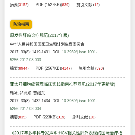
摘要
PDF (1527KB)
施引文献
(
3152
)
(
839
)
(
12
)
防治指南
原发性肝癌诊疗规范(2017年版)
中华人民共和国国家卫生和计划生育委员会
2017, 33(8): 1419-1431.
DOI:
10.3969/j.issn.1001-
5256.2017.08.003
摘要
PDF (2567KB)
施引文献
(
8944
)
(
4147
)
(
590
)
亚太肝细胞癌管理临床实践指南推荐意见(2017年更新版)
韩冰
祁兴顺
贾继东
,
,
2017, 33(8): 1432-1434.
DOI:
10.3969/j.issn.1001-
5256.2017.08.004
摘要
PDF (223KB)
施引文献
(
835
)
(
319
)
(
18
)
《2017年多学科专家声明:HCV相关性肝外表现的国际治疗指