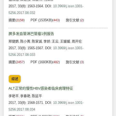
2017, 33(8): 1563-1564.
DOI:
10.3969/j.issn.1001-
5256.2017.08.032
摘要
PDF (1535KB)
施引文献
(
2158
)
(
443
)
(
2
)
脾多发血管淋巴管瘤1例报告
邢健鹦
陈小菁
陈家诚
李娇
王云
王媛媛
周开伦
,
,
,
,
,
,
2017, 33(8): 1565-1567.
DOI:
10.3969/j.issn.1001-
5256.2017.08.033
摘要
PDF (1693KB)
施引文献
(
2457
)
(
482
)
(
3
)
综述
ALT正常的慢性HBV感染者临床病理特征
李艳平
李春艳
陈延平
,
,
2017, 33(8): 1568-1571.
DOI:
10.3969/j.issn.1001-
5256.2017.08.034