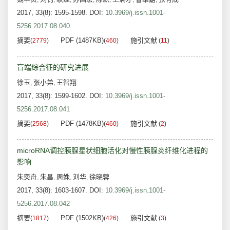
2017, 33(8): 1595-1598.
DOI:
10.3969/j.issn.1001-
5256.2017.08.040
摘要
PDF (1487KB)
施引文献
(
2779
)
(
460
)
(
11
)
盲端综合征的研究进展
徐玉
张小弟
王智翔
,
,
2017, 33(8): 1599-1602.
DOI:
10.3969/j.issn.1001-
5256.2017.08.041
摘要
PDF (1478KB)
施引文献
(
2568
)
(
460
)
(
2
)
microRNA调控胰腺星状细胞活化对慢性胰腺炎纤维化进程的
影响
朱奕舟
朱昌
周姝
刘华
徐晓蓉
,
,
,
,
2017, 33(8): 1603-1607.
DOI:
10.3969/j.issn.1001-
5256.2017.08.042
摘要
PDF (1502KB)
施引文献
(
1817
)
(
426
)
(
3
)