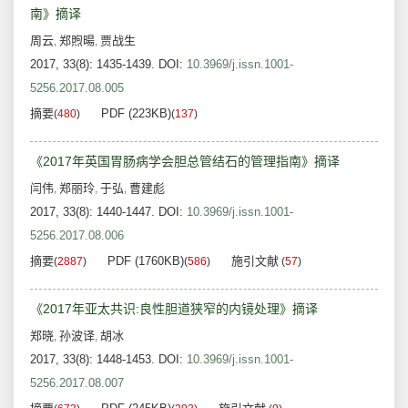
南》摘译
周云
郑煦暘
贾战生
,
,
2017, 33(8): 1435-1439.
DOI:
10.3969/j.issn.1001-
5256.2017.08.005
摘要
PDF (223KB)
(
480
)
(
137
)
《2017年英国胃肠病学会胆总管结石的管理指南》摘译
闫伟
郑丽玲
于弘
曹建彪
,
,
,
2017, 33(8): 1440-1447.
DOI:
10.3969/j.issn.1001-
5256.2017.08.006
摘要
PDF (1760KB)
施引文献
(
2887
)
(
586
)
(
57
)
《2017年亚太共识:良性胆道狭窄的内镜处理》摘译
郑晓
孙波译
胡冰
,
,
2017, 33(8): 1448-1453.
DOI:
10.3969/j.issn.1001-
5256.2017.08.007