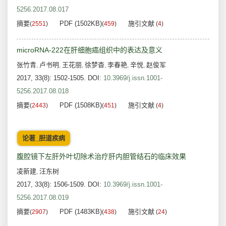
5256.2017.08.017
摘要
PDF (1502KB)
施引文献
(
2551
)
(
459
)
(
4
)
microRNA-222在肝细胞癌组织中的表达及意义
张竹青
卢书明
王花丽
徐梦杳
李春艳
辛悦
赵俊军
,
,
,
,
,
,
2017, 33(8): 1502-1505.
DOI:
10.3969/j.issn.1001-
5256.2017.08.018
摘要
PDF (1508KB)
施引文献
(
2443
)
(
451
)
(
4
)
论著_胆道疾病
腹腔镜下左肝外叶切除术治疗肝内胆管结石的临床效果
凌新建
汪东树
,
2017, 33(8): 1506-1509.
DOI:
10.3969/j.issn.1001-
5256.2017.08.019
摘要
PDF (1483KB)
施引文献
(
2907
)
(
438
)
(
24
)