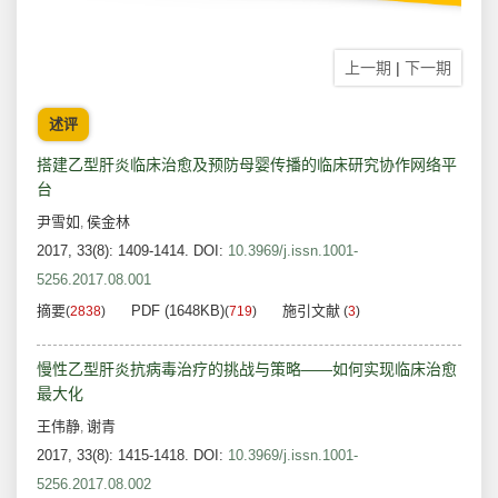
上一期
|
下一期
述评
搭建乙型肝炎临床治愈及预防母婴传播的临床研究协作网络平
台
尹雪如
侯金林
,
2017, 33(8): 1409-1414.
DOI:
10.3969/j.issn.1001-
5256.2017.08.001
摘要
PDF (1648KB)
施引文献
(
2838
)
(
719
)
(
3
)
慢性乙型肝炎抗病毒治疗的挑战与策略——如何实现临床治愈
最大化
王伟静
谢青
,
2017, 33(8): 1415-1418.
DOI:
10.3969/j.issn.1001-
5256.2017.08.002