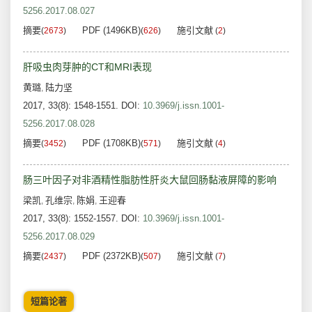
5256.2017.08.027
摘要
PDF (1496KB)
施引文献
(
2673
)
(
626
)
(
2
)
肝吸虫肉芽肿的CT和MRI表现
黄璐
陆力坚
,
2017, 33(8): 1548-1551.
DOI:
10.3969/j.issn.1001-
5256.2017.08.028
摘要
PDF (1708KB)
施引文献
(
3452
)
(
571
)
(
4
)
肠三叶因子对非酒精性脂肪性肝炎大鼠回肠黏液屏障的影响
梁凯
孔维宗
陈娟
王迎春
,
,
,
2017, 33(8): 1552-1557.
DOI:
10.3969/j.issn.1001-
5256.2017.08.029
摘要
PDF (2372KB)
施引文献
(
2437
)
(
507
)
(
7
)
短篇论著