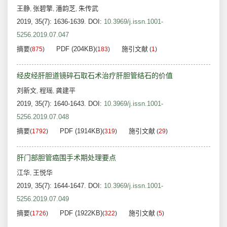
王静
张碧擎
潘韵芝
朱传武
,
,
,
2019, 35(7): 1636-1639.
DOI:
10.3969/j.issn.1001-
5256.2019.07.047
摘要
PDF (204KB)
施引文献
(
875
)
(
183
)
(
1
)
经皮经肝胆道镜碎石取石术治疗肝胆管结石的价值
刘新文
程瑶
龚建平
,
,
2019, 35(7): 1640-1643.
DOI:
10.3969/j.issn.1001-
5256.2019.07.048
摘要
PDF (1914KB)
施引文献
(
1792
)
(
319
)
(
29
)
肝门部胆管癌围手术期处理要点
江华
王悦华
,
2019, 35(7): 1644-1647.
DOI:
10.3969/j.issn.1001-
5256.2019.07.049
摘要
PDF (1922KB)
施引文献
(
1726
)
(
322
)
(
5
)