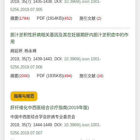
2019, 35(7): 1435-1438.
DOI:
10.3969/j.issn.1001-
5256.2019.07.005
摘要
PDF (1914KB)
施引文献
(
1784
)
(
452
)
(
2
)
胆汁淤积性肝病相关基因及其在妊娠期肝内胆汁淤积症中的作
用
阚延婷
杨永峰
,
2019, 35(7): 1439-1443.
DOI:
10.3969/j.issn.1001-
5256.2019.07.006
摘要
PDF (1935KB)
施引文献
(
2000
)
(
494
)
(
18
)
指南与规范
肝纤维化中西医结合诊疗指南(2019年版)
中国中西医结合学会肝病专业委员会
2019, 35(7): 1444-1449.
DOI:
10.3969/j.issn.1001-
5256.2019.07.007