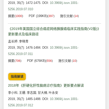
2019, 35(7): 1472-1475.
DOI:
10.3969/j.issn.1001-
5256.2019.07.010
摘要
PDF (199KB)
施引文献
(
1000
)
(
397
)
(
14
)
《2019年美国国立综合癌症网络胰腺癌临床实践指南(V2版)》
更新要点及临床路径
孟长婷
李晓青
,
2019, 35(7): 1476-1484.
DOI:
10.3969/j.issn.1001-
5256.2019.07.011
摘要
PDF (676KB)
施引文献
(
706
)
(
556
)
(
10
)
指南解读
2018年《肝硬化肝性脑病诊疗指南》更新要点解读
李小科
王姗
李志国
甘大楠
叶永安
,
,
,
,
2019, 35(7): 1485-1488.
DOI:
10.3969/j.issn.1001-
5256.2019.07.012