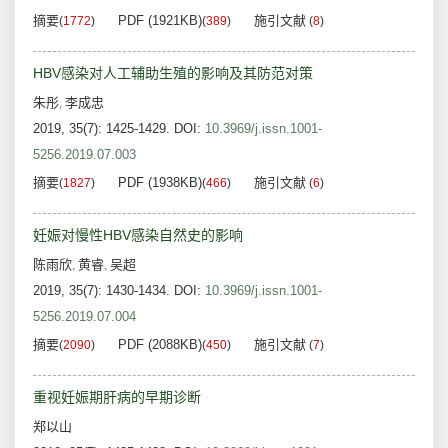
摘要
PDF (1921KB)
施引文献
(
1772
)
(
389
)
(
8
)
HBV感染对人工辅助生殖的影响及其防范对策
朱彤
李成忠
,
2019, 35(7): 1425-1429.
DOI:
10.3969/j.issn.1001-
5256.2019.07.003
摘要
PDF (1938KB)
施引文献
(
1827
)
(
466
)
(
6
)
妊娠对慢性HBV感染自然史的影响
陈雨欣
黄睿
吴超
,
,
2019, 35(7): 1430-1434.
DOI:
10.3969/j.issn.1001-
5256.2019.07.004
摘要
PDF (2088KB)
施引文献
(
2090
)
(
450
)
(
7
)
重视妊娠期肝病的早期诊断
郑以山