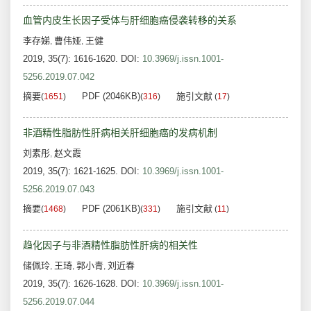
血管内皮生长因子受体与肝细胞癌侵袭转移的关系
李存娣
曹伟娅
王健
,
,
2019, 35(7): 1616-1620.
DOI:
10.3969/j.issn.1001-
5256.2019.07.042
摘要
PDF (2046KB)
施引文献
(
1651
)
(
316
)
(
17
)
非酒精性脂肪性肝病相关肝细胞癌的发病机制
刘素彤
赵文霞
,
2019, 35(7): 1621-1625.
DOI:
10.3969/j.issn.1001-
5256.2019.07.043
摘要
PDF (2061KB)
施引文献
(
1468
)
(
331
)
(
11
)
趋化因子与非酒精性脂肪性肝病的相关性
储佩玲
王琦
郭小青
刘近春
,
,
,
2019, 35(7): 1626-1628.
DOI:
10.3969/j.issn.1001-
5256.2019.07.044