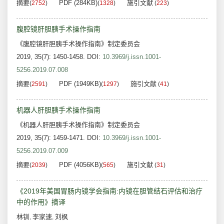
摘要
PDF (284KB)
施引文献
(
2752
)
(
1328
)
(
223
)
腹腔镜肝胆胰手术操作指南
《腹腔镜肝胆胰手术操作指南》制定委员会
2019, 35(7): 1450-1458.
DOI:
10.3969/j.issn.1001-
5256.2019.07.008
摘要
PDF (1949KB)
施引文献
(
2591
)
(
1297
)
(
41
)
机器人肝胆胰手术操作指南
《机器人肝胆胰手术操作指南》制定委员会
2019, 35(7): 1459-1471.
DOI:
10.3969/j.issn.1001-
5256.2019.07.009
摘要
PDF (4056KB)
施引文献
(
2039
)
(
565
)
(
31
)
《2019年美国胃肠内镜学会指南:内镜在胆管结石评估和治疗
中的作用》摘译
林钏
李家速
刘枫
,
,