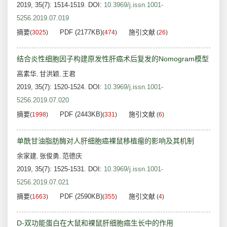
2019, 35(7): 1514-1519.
DOI:
10.3969/j.issn.1001-
5256.2019.07.019
摘要
PDF (2177KB)
施引文献
(
3025
)
(
474
)
(
26
)
结合炎性细胞因子构建原发性肝癌术后复发的Nomogram模型
高素华
甘洪颖
王君
,
,
2019, 35(7): 1520-1524.
DOI:
10.3969/j.issn.1001-
5256.2019.07.020
摘要
PDF (2443KB)
施引文献
(
1998
)
(
331
)
(
6
)
单酰甘油脂肪酶对人肝细胞癌裸鼠移植瘤的影响及其机制
余家建
张俊勇
范德庆
,
,
2019, 35(7): 1525-1531.
DOI:
10.3969/j.issn.1001-
5256.2019.07.021
摘要
PDF (2590KB)
施引文献
(
1663
)
(
355
)
(
4
)
D-双功能蛋白在大鼠和裸鼠肝细胞癌生长中的作用