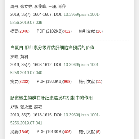
周丹
张立婷
李俊峰
王珊
肖萍
,
,
,
,
2019, 35(7): 1604-1607.
DOI:
10.3969/j.issn.1001-
5256.2019.07.039
摘要
PDF (2102KB)
施引文献
(
2046
)
(
412
)
(
26
)
白蛋白-胆红素分级评估肝细胞癌预后的价值
罗皓
黄君
,
2019, 35(7): 1608-1612.
DOI:
10.3969/j.issn.1001-
5256.2019.07.040
摘要
PDF (1933KB)
施引文献
(
3232
)
(
968
)
(
11
)
肠道微生物群在肝细胞癌发病机制中的作用
郑微
张永宏
赵艳
,
,
2019, 35(7): 1613-1615.
DOI:
10.3969/j.issn.1001-
5256.2019.07.041
摘要
PDF (1913KB)
施引文献
(
1846
)
(
406
)
(
8
)