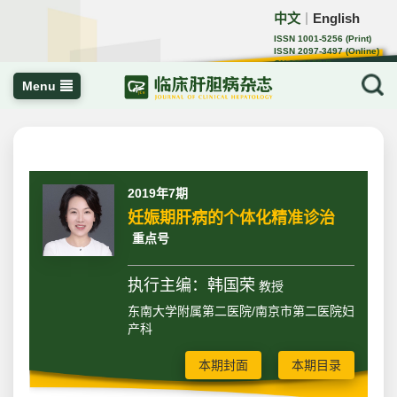
中文
English
｜
ISSN 1001-5256 (Print)
ISSN 2097-3497 (Online)
CN 22-1108/R
Menu
2019年7期
妊娠期肝病的个体化精准诊治
重点号
执行主编：韩国荣
教授
东南大学附属第二医院/南京市第二医院妇
产科
本期封面
本期目录