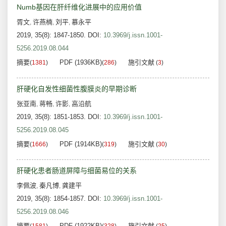
Numb基因在肝纤维化进展中的应用价值
胥文
许燕楠
刘平
慕永平
,
,
,
2019, 35(8): 1847-1850.
DOI:
10.3969/j.issn.1001-
5256.2019.08.044
摘要
PDF (1936KB)
施引文献
(
1381
)
(
286
)
(
3
)
肝硬化自发性细菌性腹膜炎的早期诊断
张亚南
蒋畅
许影
高沿航
,
,
,
2019, 35(8): 1851-1853.
DOI:
10.3969/j.issn.1001-
5256.2019.08.045
摘要
PDF (1914KB)
施引文献
(
1666
)
(
319
)
(
30
)
肝硬化患者肠道屏障与细菌易位的关系
李佩波
秦凡博
龚建平
,
,
2019, 35(8): 1854-1857.
DOI:
10.3969/j.issn.1001-
5256.2019.08.046
摘要
PDF (1922KB)
施引文献