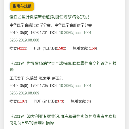
指南与规范
慢性乙型肝炎临床治愈(功能性治愈)专家共识
中华医学会感染病学分会，中华医学会肝病学分会
2019, 35(8): 1693-1701.
DOI:
10.3969/j.issn.1001-
5256.2019.08.008
摘要
PDF (411KB)
施引文献
(
4222
)
(
1582
)
(
156
)
《2019年世界胃肠病学会全球指南:胰腺囊性病变的诊治》摘
译
王乐君子
朱瑞哲
张太平
赵玉沛
,
,
,
2019, 35(8): 1702-1705.
DOI:
10.3969/j.issn.1001-
5256.2019.08.009
摘要
PDF (241KB)
施引文献
(
1107
)
(
373
)
(
4
)
《2019年澳大利亚专家共识:血液和恶性实体肿瘤患者免疫抑
制期间HBV的管理》摘译