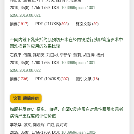
,
,
,
,
,
2019, 35(8): 1755-1759.
DOI:
10.3969/j.issn.1001-
5256.2019.08.021
摘要
PDF (2117KB)
施引文献
(
1917
)
(
308
)
(
20
)
不同内镜下乳头括约肌预切开术在经内镜逆行胰胆管造影术中
困难插管时应用的效果比较
石保平
傅燕
路明亮
刘国彬
李新华
魏莉
胡宜涛
杨娟
,
,
,
,
,
,
,
2019, 35(8): 1760-1765.
DOI:
10.3969/j.issn.1001-
5256.2019.08.022
摘要
PDF (1949KB)
施引文献
(
1736
)
(
307
)
(
16
)
论著_胰腺疾病
胸腹并发症CT征象、血钙、血清C反应蛋白对急性胰腺炎患者
病情严重程度的评估价值
李嫚华
张文
向晓辉
许威
夏时海
,
,
,
,
2019, 35(8): 1766-1769.
DOI:
10.3969/j.issn.1001-