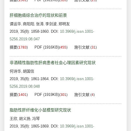
(
1581
)
(
328
)
(
25
)
肝细胞癌综合治疗的现状和前景
谭运华
商阳阳
张涛
李剑波
郑明友
,
,
,
,
2019, 35(8): 1858-1860.
DOI:
10.3969/j.issn.1001-
5256.2019.08.047
摘要
PDF (1916KB)
施引文献
(
1783
)
(
455
)
(
31
)
非酒精性脂肪性肝病患者社会心理因素研究现状
何诗华
胡国信
,
2019, 35(8): 1861-1864.
DOI:
10.3969/j.issn.1001-
5256.2019.08.048
摘要
PDF (1919KB)
施引文献
(
1401
)
(
301
)
(
4
)
脂肪性肝纤维化小鼠模型研究现状
王欣
胡义扬
冯琴
,
,
2019, 35(8): 1865-1869.
DOI:
10.3969/j.issn.1001-