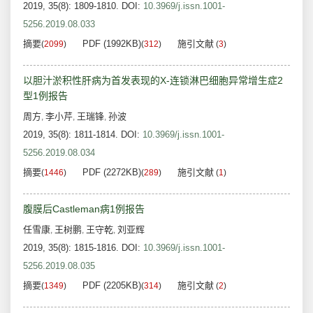
2019, 35(8): 1809-1810.
DOI:
10.3969/j.issn.1001-
5256.2019.08.033
摘要
PDF (1992KB)
施引文献
(
2099
)
(
312
)
(
3
)
以胆汁淤积性肝病为首发表现的X-连锁淋巴细胞异常增生症2
型1例报告
周方
李小芹
王瑞锋
孙波
,
,
,
2019, 35(8): 1811-1814.
DOI:
10.3969/j.issn.1001-
5256.2019.08.034
摘要
PDF (2272KB)
施引文献
(
1446
)
(
289
)
(
1
)
腹膜后Castleman病1例报告
任雪康
王树鹏
王守乾
刘亚辉
,
,
,
2019, 35(8): 1815-1816.
DOI:
10.3969/j.issn.1001-
5256.2019.08.035
摘要
PDF (2205KB)
施引文献
(
1349
)
(
314
)
(
2
)