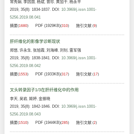
常秀娟
李因茵
杨斌
曾珍
黄加干
杨永平
,
,
,
,
,
2019, 35(8): 1834-1837.
DOI:
10.3969/j.issn.1001-
5256.2019.08.041
摘要
PDF (1929KB)
施引文献
(
1680
)
(
310
)
(
9
)
肝纤维化的影像学诊断现状
郑悠
许永生
张旭霞
刘海峰
刘钊
雷军强
,
,
,
,
,
2019, 35(8): 1838-1841.
DOI:
10.3969/j.issn.1001-
5256.2019.08.042
摘要
PDF (1933KB)
施引文献
(
1553
)
(
317
)
(
17
)
叉头转录因子1/3在肝纤维化中的作用
李天
吴岩
姬婷
金振晓
,
,
,
2019, 35(8): 1842-1846.
DOI:
10.3969/j.issn.1001-
5256.2019.08.043
摘要
PDF (1944KB)
施引文献
(
1510
)
(
285
)
(
2
)