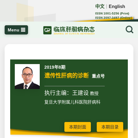
中文
English
｜
ISSN 1001-5256 (Print)
ISSN 2097-3497 (Online)
CN 22-1108/R
Menu
2019年8期
遗传性肝病的诊断
重点号
执行主编：王建设
教授
复旦大学附属儿科医院肝病科
本期封面
本期目录