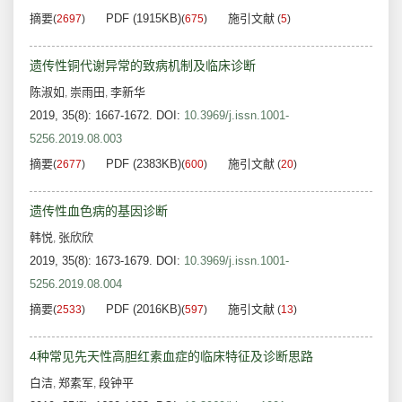
摘要
PDF (1915KB)
施引文献
(
2697
)
(
675
)
(
5
)
遗传性铜代谢异常的致病机制及临床诊断
陈淑如
崇雨田
李新华
,
,
2019, 35(8): 1667-1672.
DOI:
10.3969/j.issn.1001-
5256.2019.08.003
摘要
PDF (2383KB)
施引文献
(
2677
)
(
600
)
(
20
)
遗传性血色病的基因诊断
韩悦
张欣欣
,
2019, 35(8): 1673-1679.
DOI:
10.3969/j.issn.1001-
5256.2019.08.004
摘要
PDF (2016KB)
施引文献
(
2533
)
(
597
)
(
13
)
4种常见先天性高胆红素血症的临床特征及诊断思路
白洁
郑素军
段钟平
,
,