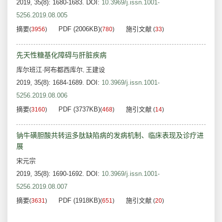
2019, 35(8): 1680-1683.
DOI:
10.3969/j.issn.1001-
5256.2019.08.005
摘要
PDF (2006KB)
施引文献
(
3956
)
(
780
)
(
33
)
先天性糖基化障碍与肝脏疾病
库尔班江·阿布都西库尔
王建设
,
2019, 35(8): 1684-1689.
DOI:
10.3969/j.issn.1001-
5256.2019.08.006
摘要
PDF (3737KB)
施引文献
(
3160
)
(
468
)
(
14
)
钠牛磺胆酸共转运多肽缺陷病的发病机制、临床表现及诊疗进
展
宋元宗
2019, 35(8): 1690-1692.
DOI:
10.3969/j.issn.1001-
5256.2019.08.007
摘要
PDF (1918KB)
施引文献
(
3631
)
(
651
)
(
20
)