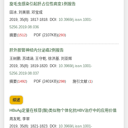
旋毛虫感染引起肝占位性病变1例报告
田冰
刘美丽
邓宝成
,
,
2019, 35(8): 1817-1818.
DOI:
10.3969/j.issn.1001-
5256.2019.08.036
摘要
PDF (2107KB)
(
1512
)
(
293
)
肝外胆管神经内分泌癌2例报告
王树鹏
苏靖涵
王守乾
徐洪基
刘亚辉
,
,
,
,
2019, 35(8): 1819-1820.
DOI:
10.3969/j.issn.1001-
5256.2019.08.037
摘要
PDF (2401KB)
施引文献
(
1492
)
(
298
)
(
1
)
综述
HBsAg定量在核苷(酸)类似物个体化抗HBV治疗中的应用价值
周友乾
李翠
,
2019, 35(8): 1821-1823.
DOI:
10.3969/j.issn.1001-