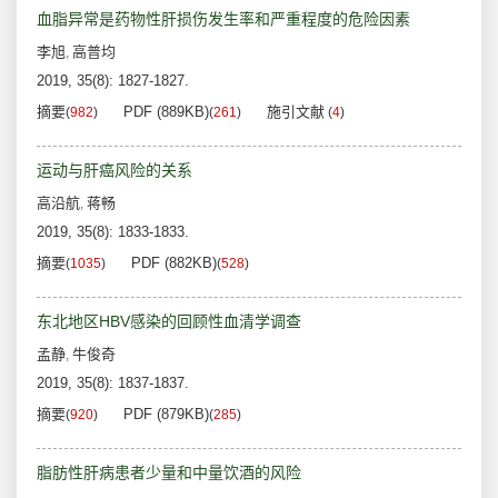
血脂异常是药物性肝损伤发生率和严重程度的危险因素
李旭
高普均
,
2019, 35(8): 1827-1827.
摘要
PDF (889KB)
施引文献
(
982
)
(
261
)
(
4
)
运动与肝癌风险的关系
高沿航
蒋畅
,
2019, 35(8): 1833-1833.
摘要
PDF (882KB)
(
1035
)
(
528
)
东北地区HBV感染的回顾性血清学调查
孟静
牛俊奇
,
2019, 35(8): 1837-1837.
摘要
PDF (879KB)
(
920
)
(
285
)
脂肪性肝病患者少量和中量饮酒的风险