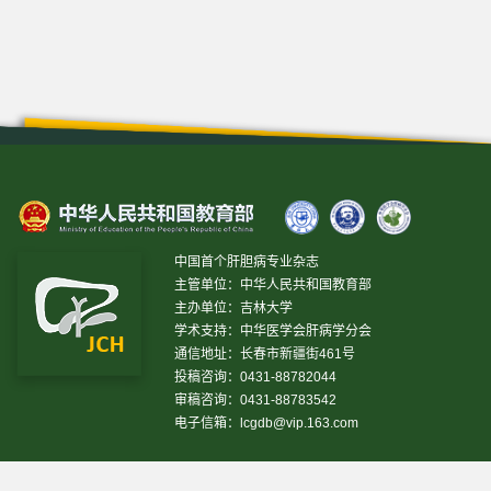
中国首个肝胆病专业杂志
主管单位：中华人民共和国教育部
主办单位：吉林大学
学术支持：中华医学会肝病学分会
通信地址：长春市新疆街461号
投稿咨询：0431-88782044
审稿咨询：0431-88783542
电子信箱：
lcgdb@vip.163.com