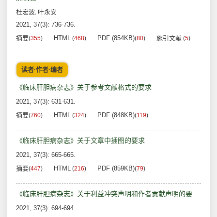
杜宏波
叶永安
,
2021, 37(3): 736-736.
摘要
HTML
PDF (854KB)
施引文献
(
355
)
(
468
)
(
80
)
(
5
)
读者·作者·编者
《临床肝胆病杂志》关于参考文献格式的要求
2021, 37(3): 631-631.
摘要
HTML
PDF (848KB)
(
760
)
(
324
)
(
119
)
《临床肝胆病杂志》关于文章中插图的要求
2021, 37(3): 665-665.
摘要
HTML
PDF (859KB)
(
447
)
(
216
)
(
79
)
《临床肝胆病杂志》关于利益冲突声明和作者贡献声明的要
2021, 37(3): 694-694.