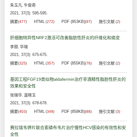
朱玉凡
牛俊奇
,
2021, 37(3): 595-595.
摘要
HTML
PDF (853KB)
施引文献
(
477
)
(
272
)
(
97
)
(
2
)
肝细胞特异性NRF2激活可改善脂肪性肝炎的纤维化和癌变
李丽
华瑞
,
2021, 37(3): 675-675.
摘要
HTML
PDF (855KB)
施引文献
(
325
)
(
357
)
(
76
)
(
2
)
基因工程FGF19类似物aldafermin治疗非酒精性脂肪性肝炎的
效果和安全性
张瑞华
温晓玉
,
2021, 37(3): 678-678.
摘要
HTML
PDF (858KB)
施引文献
(
403
)
(
349
)
(
88
)
(
3
)
赛拉瑞韦钾片联合索磷布韦片治疗慢性HCV感染的有效性和安
全性