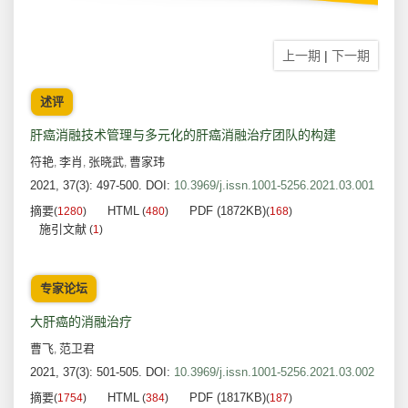
上一期
|
下一期
述评
肝癌消融技术管理与多元化的肝癌消融治疗团队的构建
符艳
李肖
张晓武
曹家玮
,
,
,
2021, 37(3): 497-500.
DOI:
10.3969/j.issn.1001-5256.2021.03.001
摘要
HTML
PDF (1872KB)
(
1280
)
(
480
)
(
168
)
施引文献
(
1
)
专家论坛
大肝癌的消融治疗
曹飞
范卫君
,
2021, 37(3): 501-505.
DOI:
10.3969/j.issn.1001-5256.2021.03.002
摘要
HTML
PDF (1817KB)
(
1754
)
(
384
)
(
187
)