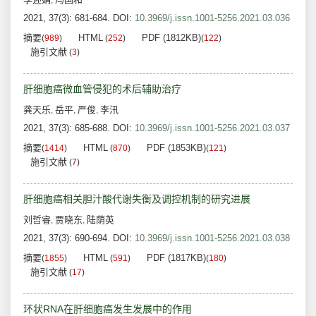
,
2021, 37(3): 681-684.
DOI:
10.3969/j.issn.1001-5256.2021.03.036
摘要
HTML
PDF (1812KB)
(
989
)
(
252
)
(
122
)
施引文献
(
3
)
肝细胞癌微血管侵犯的术后辅助治疗
龚天乐
岳平
严俊
李汛
,
,
,
2021, 37(3): 685-688.
DOI:
10.3969/j.issn.1001-5256.2021.03.037
摘要
HTML
PDF (1853KB)
(
1414
)
(
870
)
(
121
)
施引文献
(
7
)
肝细胞癌相关胆汁酸代谢失衡及调控机制的研究进展
刘哲睿
贾晓东
陆荫英
,
,
2021, 37(3): 690-694.
DOI:
10.3969/j.issn.1001-5256.2021.03.038
摘要
HTML
PDF (1817KB)
(
1855
)
(
591
)
(
180
)
施引文献
(
17
)
环状RNA在肝细胞癌发生发展中的作用