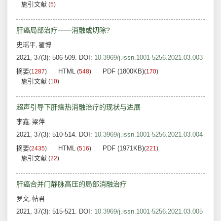
施引文献
(
5
)
肝癌局部治疗——消融或切除?
史瑶平
翟博
,
2021, 37(3): 506-509.
DOI:
10.3969/j.issn.1001-5256.2021.03.003
摘要
HTML
PDF (1800KB)
(
1287
)
(
548
)
(
170
)
施引文献
(
10
)
超声引导下肝癌热消融治疗的现状与进展
李鑫
梁萍
,
2021, 37(3): 510-514.
DOI:
10.3969/j.issn.1001-5256.2021.03.004
摘要
HTML
PDF (1971KB)
(
2435
)
(
516
)
(
221
)
施引文献
(
22
)
肝癌合并门静脉高压的局部消融治疗
罗文
帖君
,
2021, 37(3): 515-521.
DOI:
10.3969/j.issn.1001-5256.2021.03.005