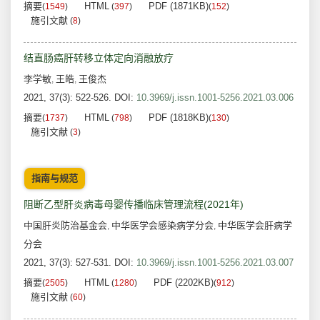
摘要
HTML
PDF (1871KB)
(
1549
)
(
397
)
(
152
)
施引文献
(
8
)
结直肠癌肝转移立体定向消融放疗
李学敏
王皓
王俊杰
,
,
2021, 37(3): 522-526.
DOI:
10.3969/j.issn.1001-5256.2021.03.006
摘要
HTML
PDF (1818KB)
(
1737
)
(
798
)
(
130
)
施引文献
(
3
)
指南与规范
阻断乙型肝炎病毒母婴传播临床管理流程(2021年)
中国肝炎防治基金会
中华医学会感染病学分会
中华医学会肝病学
,
,
分会
2021, 37(3): 527-531.
DOI:
10.3969/j.issn.1001-5256.2021.03.007
摘要
HTML
PDF (2202KB)
(
2505
)
(
1280
)
(
912
)
施引文献
(
60
)