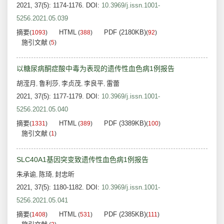
2021, 37(5): 1174-1176.
DOI:
10.3969/j.issn.1001-
5256.2021.05.039
摘要
HTML
PDF (2180KB)
(
1093
)
(
388
)
(
92
)
施引文献
(
5
)
以糖尿病酮症酸中毒为表现的遗传性血色病1例报告
胡滢月
鲁利莎
李贞茂
李良平
雷蕾
,
,
,
,
2021, 37(5): 1177-1179.
DOI:
10.3969/j.issn.1001-
5256.2021.05.040
摘要
HTML
PDF (3389KB)
(
1331
)
(
389
)
(
100
)
施引文献
(
1
)
SLC40A1基因突变致遗传性血色病1例报告
朱承谕
陈琦
封忠昕
,
,
2021, 37(5): 1180-1182.
DOI:
10.3969/j.issn.1001-
5256.2021.05.041
摘要
HTML
PDF (2385KB)
(
1408
)
(
531
)
(
111
)