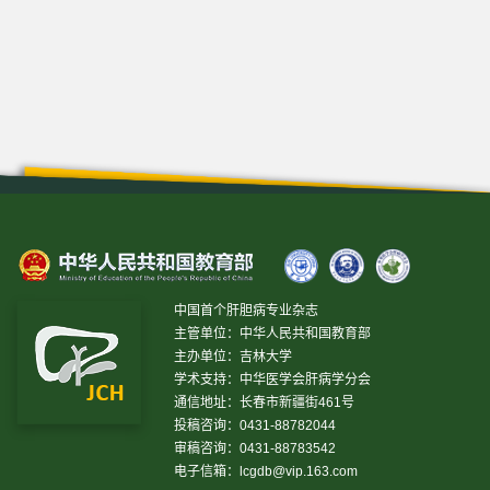
中国首个肝胆病专业杂志
主管单位：中华人民共和国教育部
主办单位：吉林大学
学术支持：中华医学会肝病学分会
通信地址：长春市新疆街461号
投稿咨询：0431-88782044
审稿咨询：0431-88783542
电子信箱：
lcgdb@vip.163.com