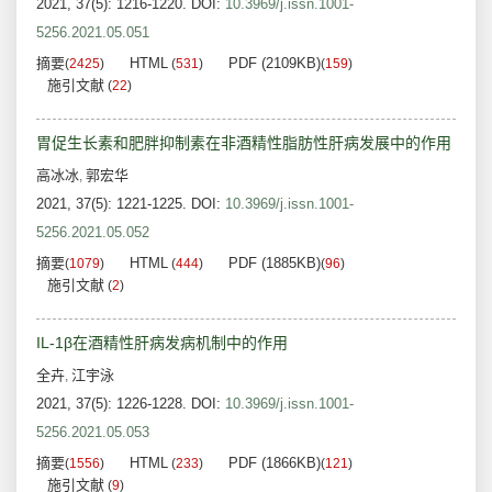
2021, 37(5): 1216-1220.
DOI:
10.3969/j.issn.1001-
5256.2021.05.051
摘要
HTML
PDF (2109KB)
(
2425
)
(
531
)
(
159
)
施引文献
(
22
)
胃促生长素和肥胖抑制素在非酒精性脂肪性肝病发展中的作用
高冰冰
郭宏华
,
2021, 37(5): 1221-1225.
DOI:
10.3969/j.issn.1001-
5256.2021.05.052
摘要
HTML
PDF (1885KB)
(
1079
)
(
444
)
(
96
)
施引文献
(
2
)
IL-1β在酒精性肝病发病机制中的作用
全卉
江宇泳
,
2021, 37(5): 1226-1228.
DOI:
10.3969/j.issn.1001-
5256.2021.05.053
摘要
HTML
PDF (1866KB)
(
1556
)
(
233
)
(
121
)
施引文献
(
9
)