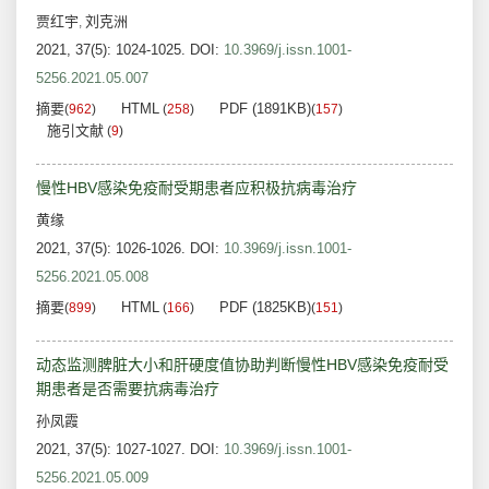
贾红宇
刘克洲
,
2021, 37(5): 1024-1025.
DOI:
10.3969/j.issn.1001-
5256.2021.05.007
摘要
HTML
PDF (1891KB)
(
962
)
(
258
)
(
157
)
施引文献
(
9
)
慢性HBV感染免疫耐受期患者应积极抗病毒治疗
黄缘
2021, 37(5): 1026-1026.
DOI:
10.3969/j.issn.1001-
5256.2021.05.008
摘要
HTML
PDF (1825KB)
(
899
)
(
166
)
(
151
)
动态监测脾脏大小和肝硬度值协助判断慢性HBV感染免疫耐受
期患者是否需要抗病毒治疗
孙凤霞
2021, 37(5): 1027-1027.
DOI:
10.3969/j.issn.1001-
5256.2021.05.009