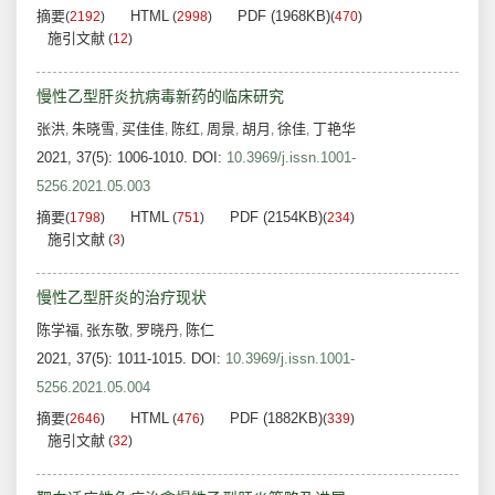
摘要
HTML
PDF (1968KB)
(
2192
)
(
2998
)
(
470
)
施引文献
(
12
)
慢性乙型肝炎抗病毒新药的临床研究
张洪
朱晓雪
买佳佳
陈红
周景
胡月
徐佳
丁艳华
,
,
,
,
,
,
,
2021, 37(5): 1006-1010.
DOI:
10.3969/j.issn.1001-
5256.2021.05.003
摘要
HTML
PDF (2154KB)
(
1798
)
(
751
)
(
234
)
施引文献
(
3
)
慢性乙型肝炎的治疗现状
陈学福
张东敬
罗晓丹
陈仁
,
,
,
2021, 37(5): 1011-1015.
DOI:
10.3969/j.issn.1001-
5256.2021.05.004
摘要
HTML
PDF (1882KB)
(
2646
)
(
476
)
(
339
)
施引文献
(
32
)