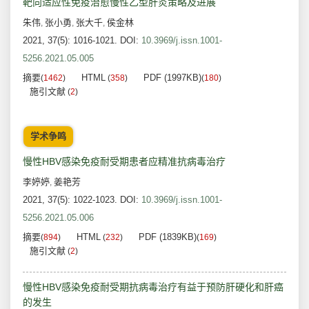
靶向适应性免疫治愈慢性乙型肝炎策略及进展
朱伟
张小勇
张大千
侯金林
,
,
,
2021, 37(5): 1016-1021.
DOI:
10.3969/j.issn.1001-
5256.2021.05.005
摘要
HTML
PDF (1997KB)
(
1462
)
(
358
)
(
180
)
施引文献
(
2
)
学术争鸣
慢性HBV感染免疫耐受期患者应精准抗病毒治疗
李婷婷
姜艳芳
,
2021, 37(5): 1022-1023.
DOI:
10.3969/j.issn.1001-
5256.2021.05.006
摘要
HTML
PDF (1839KB)
(
894
)
(
232
)
(
169
)
施引文献
(
2
)
慢性HBV感染免疫耐受期抗病毒治疗有益于预防肝硬化和肝癌
的发生