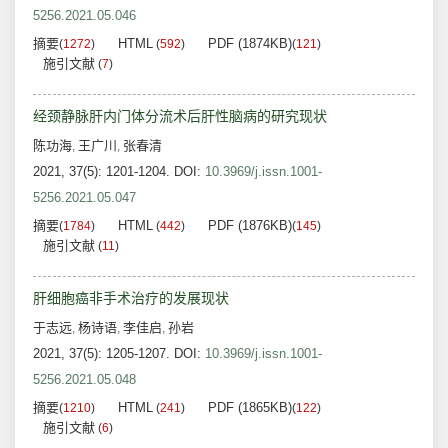
5256.2021.05.046
摘要
HTML
PDF (1874KB)
(
1272
)
(
592
)
(
121
)
施引文献
(
7
)
经颈静脉肝内门体分流术后肝性脑病的研究现状
陈功海
王广川
张春清
,
,
2021, 37(5): 1201-1204.
DOI:
10.3969/j.issn.1001-
5256.2021.05.047
摘要
HTML
PDF (1876KB)
(
1784
)
(
442
)
(
145
)
施引文献
(
11
)
肝细胞癌非手术治疗的发展现状
于志远
杨诗语
李佳启
孙岩
,
,
,
2021, 37(5): 1205-1207.
DOI:
10.3969/j.issn.1001-
5256.2021.05.048
摘要
HTML
PDF (1865KB)
(
1210
)
(
241
)
(
122
)
施引文献
(
6
)