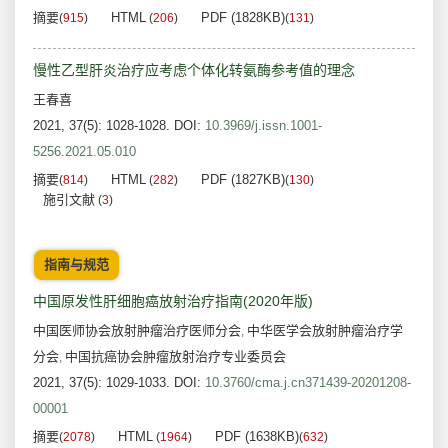
摘要
HTML
PDF (1828KB)
(
915
)
(
206
)
(
131
)
慢性乙型肝炎治疗应考虑个体化转氨酶参考值的理念
王春喜
2021, 37(5): 1028-1028.
DOI:
10.3969/j.issn.1001-
5256.2021.05.010
摘要
HTML
PDF (1827KB)
(
814
)
(
282
)
(
130
)
施引文献
(
3
)
指南与规范
中国原发性肝细胞癌放射治疗指南(2020年版)
中国医师协会放射肿瘤治疗医师分会
中华医学会放射肿瘤治疗学
,
分会
中国抗癌协会肿瘤放射治疗专业委员会
,
2021, 37(5): 1029-1033.
DOI:
10.3760/cma.j.cn371439-20201208-
00001
摘要
HTML
PDF (1638KB)
(
2078
)
(
1964
)
(
632
)