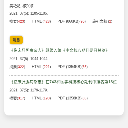
吴艳艳
祁兴顺
,
2021, 37(5): 1185-1185.
摘要
HTML
PDF (860KB)
施引文献
(
423
)
(
423
)
(
90
)
(
2
)
消息
《临床肝胆病杂志》继续入编《中文核心期刊要目总览》
2021, 37(5): 1044-1044.
摘要
HTML
PDF (1354KB)
(
322
)
(
221
)
(
65
)
《临床肝胆病杂志》在743种医学科技核心期刊中排名第13位
2021, 37(5): 1179-1179.
摘要
HTML
PDF (1358KB)
(
317
)
(
190
)
(
68
)