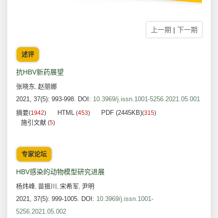
上一期
|
下一期
述评
抗HBV新药展望
张晓东
赵丽娜
,
2021, 37(5): 993-998.
DOI:
10.3969/j.issn.1001-5256.2021.05.001
摘要
HTML
PDF (2445KB)
(
1942
)
(
453
)
(
315
)
施引文献
(
5
)
专家论坛
HBV感染的动物模型研究进展
杨炜峰
苗振川
宋希军
尹明
,
,
,
2021, 37(5): 999-1005.
DOI:
10.3969/j.issn.1001-
5256.2021.05.002