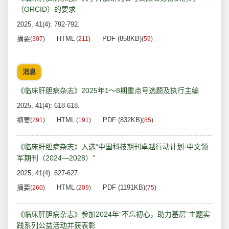
（ORCID）的要求
2025, 41(4): 792-792.
摘要
HTML
PDF (858KB)
(
307
)
(
211
)
(
59
)
消息
《临床肝胆病杂志》2025年1～8期重点号选题及执行主编
2025, 41(4): 618-618.
摘要
HTML
PDF (832KB)
(
291
)
(
191
)
(
85
)
《临床肝胆病杂志》入选“中国科技期刊卓越行动计划·中文领
军期刊（2024—2028）”
2025, 41(4): 627-627.
摘要
HTML
PDF (1191KB)
(
260
)
(
209
)
(
75
)
《临床肝胆病杂志》参加2024年“不忘初心，助力基层”主题实
践系列公益活动并获表彰