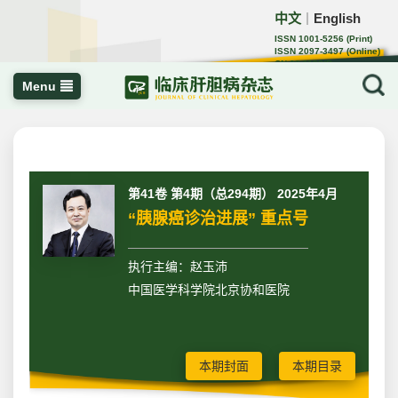
中文
English
｜
ISSN 1001-5256 (Print)
ISSN 2097-3497 (Online)
CN 22-1108/R
Menu
第41卷 第4期（总294期） 2025年4月
“胰腺癌诊治进展” 重点号
执行主编：赵玉沛
中国医学科学院北京协和医院
本期封面
本期目录