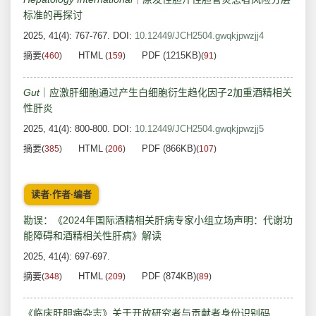
标准的再探讨
2025, 41(4): 767-767.
DOI:
10.12449/JCH2504.gwqkjpwzjj4
摘要
HTML
PDF (1215KB)
(
460
)
(
159
)
(
91
)
Gut
｜应激肝细胞通过产生白细胞衍生趋化因子2加重酒精相关
性肝炎
2025, 41(4): 800-800.
DOI:
10.12449/JCH2504.gwqkjpwzjj5
摘要
HTML
PDF (866KB)
(
385
)
(
206
)
(
107
)
读者·作者·编者
勘误：《2024年国际酒精相关肝病专家小组立场声明：代谢功
能障碍和酒精相关性肝病》解读
2025, 41(4): 697-697.
摘要
HTML
PDF (874KB)
(
348
)
(
209
)
(
89
)
《临床肝胆病杂志》关于开放研究者与贡献者身份识别码