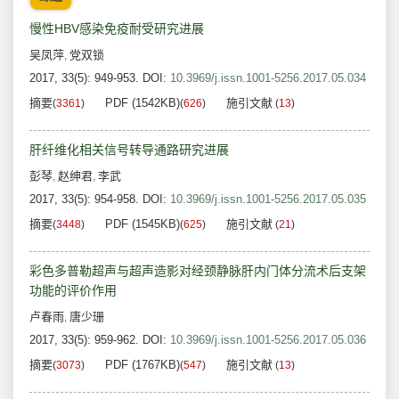
慢性HBV感染免疫耐受研究进展
吴凤萍
党双锁
,
2017, 33(5): 949-953.
DOI:
10.3969/j.issn.1001-5256.2017.05.034
摘要
PDF (1542KB)
施引文献
(
3361
)
(
626
)
(
13
)
肝纤维化相关信号转导通路研究进展
彭琴
赵绅君
李武
,
,
2017, 33(5): 954-958.
DOI:
10.3969/j.issn.1001-5256.2017.05.035
摘要
PDF (1545KB)
施引文献
(
3448
)
(
625
)
(
21
)
彩色多普勒超声与超声造影对经颈静脉肝内门体分流术后支架
功能的评价作用
卢春雨
唐少珊
,
2017, 33(5): 959-962.
DOI:
10.3969/j.issn.1001-5256.2017.05.036
摘要
PDF (1767KB)
施引文献
(
3073
)
(
547
)
(
13
)