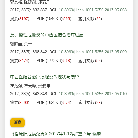
郭其裕
陈建能
郑瑞丹
,
,
2017, 33(5): 833-837.
DOI:
10.3969/j.issn.1001-5256.2017.05.008
摘要
PDF (1540KB)
施引文献
(
3197
)
(
595
)
(
26
)
急、慢性胆囊炎的中西医结合治疗进展
张静喆
余奎
,
2017, 33(5): 838-842.
DOI:
10.3969/j.issn.1001-5256.2017.05.009
摘要
PDF (1773KB)
施引文献
(
3474
)
(
568
)
(
52
)
中西医结合治疗胰腺炎的现状与展望
崔乃强
崔云峰
张淑坤
,
,
2017, 33(5): 843-848.
DOI:
10.3969/j.issn.1001-5256.2017.05.010
摘要
PDF (1629KB)
施引文献
(
3590
)
(
574
)
(
23
)
消息
《临床肝胆病杂志》2017年1-12期“重点号”选题