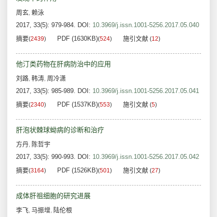
周玄
赖泳
,
2017, 33(5): 979-984.
DOI:
10.3969/j.issn.1001-5256.2017.05.040
摘要
PDF (1630KB)
施引文献
(
2439
)
(
524
)
(
12
)
他汀类药物在肝病防治中的应用
刘路
韩涛
周冷潇
,
,
2017, 33(5): 985-989.
DOI:
10.3969/j.issn.1001-5256.2017.05.041
摘要
PDF (1537KB)
施引文献
(
2340
)
(
553
)
(
5
)
肝泡状棘球蚴病的诊断和治疗
方丹
陈哲宇
,
2017, 33(5): 990-993.
DOI:
10.3969/j.issn.1001-5256.2017.05.042
摘要
PDF (1526KB)
施引文献
(
3164
)
(
501
)
(
27
)
成体肝祖细胞的研究进展
李飞
马振增
陆伦根
,
,