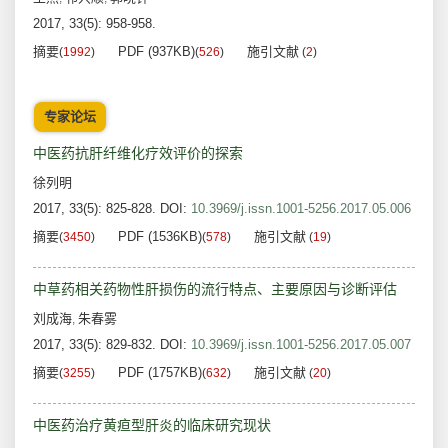
2017, 33(5): 958-958.
摘要
PDF (937KB)
施引文献
(
1992
)
(
526
)
(
2
)
专家论坛
中医药抗肝纤维化疗效评价的探索
徐列明
2017, 33(5): 825-828.
DOI:
10.3969/j.issn.1001-5256.2017.05.006
摘要
PDF (1536KB)
施引文献
(
3450
)
(
578
)
(
19
)
中草药相关药物性肝损伤的流行特点、主要原因与诊断评估
刘成海
朱春雾
,
2017, 33(5): 829-832.
DOI:
10.3969/j.issn.1001-5256.2017.05.007
摘要
PDF (1757KB)
施引文献
(
3255
)
(
632
)
(
20
)
中医药治疗黄疸型肝炎的临床研究现状