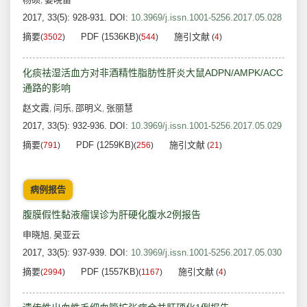
,
2017, 33(5): 928-931.
DOI:
10.3969/j.issn.1001-5256.2017.05.028
摘要
PDF (1536KB)
施引文献
(
3502
)
(
544
)
(
4
)
化痰祛湿活血方对非酒精性脂肪性肝炎大鼠ADPN/AMPK/ACC
通路的影响
赵文霞
闫乐
邵明义
张丽慧
,
,
,
2017, 33(5): 932-936.
DOI:
10.3969/j.issn.1001-5256.2017.05.029
摘要
PDF (1259KB)
施引文献
(
791
)
(
256
)
(
21
)
病例报告
腹膜假性黏液瘤误诊为肝硬化腹水2例报告
申晓旭
吴亚云
,
2017, 33(5): 937-939.
DOI:
10.3969/j.issn.1001-5256.2017.05.030
摘要
PDF (1557KB)
施引文献
(
2994
)
(
1167
)
(
4
)