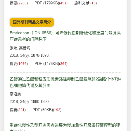
摘要
PDF (1799KB)
施引文献
(
2263
)
(
451
)
(
15
)
国外期刊精品文章简介
Emricasan（IDN-6566）可降低代偿期肝硬化和重度门静脉高
压症患者的门静脉压
张端
高普均
,
2018, 34(9): 1878-1878.
摘要
PDF (1476KB)
(
1076
)
(
364
)
乙醇通过乙醛和糖皮质激素路径抑制乙醛脱氢酶2缺陷个体T淋
巴细胞糖代谢及其肝炎
高沿航
2018, 34(9): 1890-1890.
摘要
PDF (59KB)
(
321
)
(
192
)
重症化慢性乙型肝炎患者进展为慢加急性肝衰竭预警模型的建