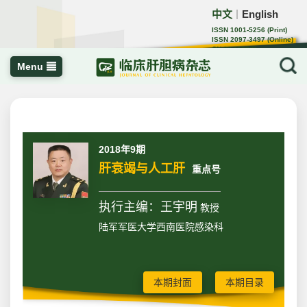
中文
English
｜
ISSN 1001-5256 (Print)
ISSN 2097-3497 (Online)
CN 22-1108/R
Menu
2018年9期
肝衰竭与人工肝
重点号
执行主编：王宇明
教授
陆军军医大学西南医院感染科
本期封面
本期目录