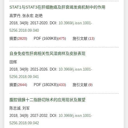
STAT1与STAT3在肝细胞癌及肝衰竭发病机制中的作用
高梦丹
张永宏
赵艳
,
,
2018, 34(9): 2017-2020.
DOI:
10.3969/j.issn.1001-
5256.2018.09.040
摘要
PDF (1609KB)
施引文献
(
2820
)
(
475
)
(
13
)
自身免疫性肝病相关性风湿病样及皮肤表现
田辉
2018, 34(9): 2021-2026.
DOI:
10.3969/j.issn.1001-
5256.2018.09.041
摘要
PDF (1802KB)
施引文献
(
2644
)
(
433
)
(
9
)
腹腔镜胰十二指肠切除术的应用现状及展望
陈志诚
刘军
,
2018, 34(9): 2027-2032.
DOI:
10.3969/j.issn.1001-
5256.2018.09.042