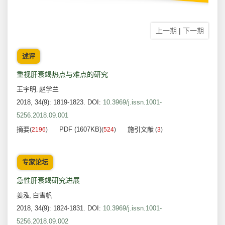
上一期
|
下一期
述评
重视肝衰竭热点与难点的研究
王宇明
赵学兰
,
2018, 34(9): 1819-1823.
DOI:
10.3969/j.issn.1001-
5256.2018.09.001
摘要
PDF (1607KB)
施引文献
(
2196
)
(
524
)
(
3
)
专家论坛
急性肝衰竭研究进展
姜泓
白雪帆
,
2018, 34(9): 1824-1831.
DOI:
10.3969/j.issn.1001-
5256.2018.09.002