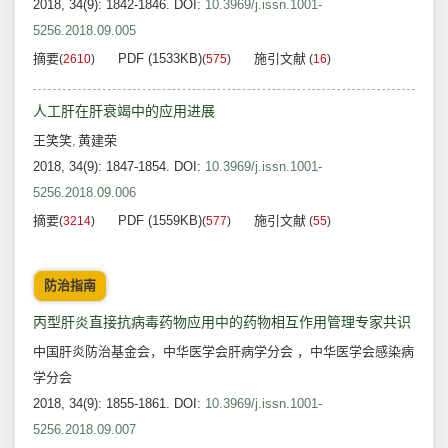
2018, 34(9): 1842-1846.
DOI:
10.3969/j.issn.1001-
5256.2018.09.005
摘要
PDF (1533KB)
施引文献
(
2610
)
(
575
)
(
16
)
人工肝在肝衰竭中的应用进展
王笑笑
黄建荣
,
2018, 34(9): 1847-1854.
DOI:
10.3969/j.issn.1001-
5256.2018.09.006
摘要
PDF (1559KB)
施引文献
(
3214
)
(
577
)
(
55
)
防治指南
丙型肝炎直接抗病毒药物应用中的药物相互作用管理专家共识
中国肝炎防治基金会，中华医学会肝病学分会 ，中华医学会感染病
学分会
2018, 34(9): 1855-1861.
DOI:
10.3969/j.issn.1001-
5256.2018.09.007