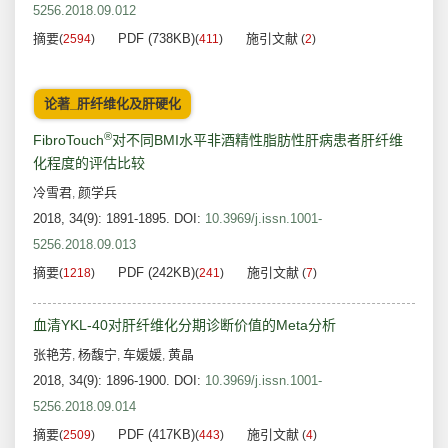
5256.2018.09.012
摘要
PDF (738KB)
施引文献
(
2594
)
(
411
)
(
2
)
论著_肝纤维化及肝硬化
®
FibroTouch
对不同BMI水平非酒精性脂肪性肝病患者肝纤维
化程度的评估比较
冷雪君
颜学兵
,
2018, 34(9): 1891-1895.
DOI:
10.3969/j.issn.1001-
5256.2018.09.013
摘要
PDF (242KB)
施引文献
(
1218
)
(
241
)
(
7
)
血清YKL-40对肝纤维化分期诊断价值的Meta分析
张艳芳
杨馥宁
车媛媛
黄晶
,
,
,
2018, 34(9): 1896-1900.
DOI:
10.3969/j.issn.1001-
5256.2018.09.014
摘要
PDF (417KB)
施引文献
(
2509
)
(
443
)
(
4
)