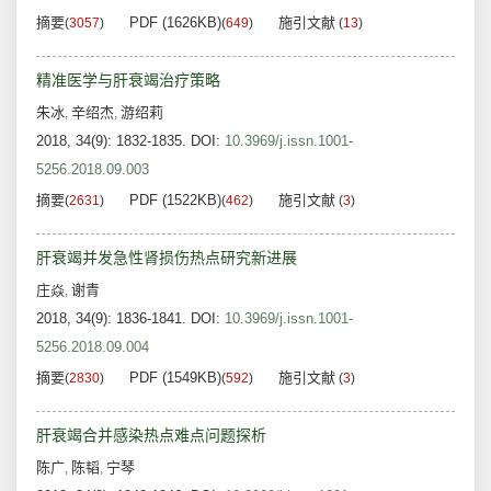
摘要
PDF (1626KB)
施引文献
(
3057
)
(
649
)
(
13
)
精准医学与肝衰竭治疗策略
朱冰
辛绍杰
游绍莉
,
,
2018, 34(9): 1832-1835.
DOI:
10.3969/j.issn.1001-
5256.2018.09.003
摘要
PDF (1522KB)
施引文献
(
2631
)
(
462
)
(
3
)
肝衰竭并发急性肾损伤热点研究新进展
庄焱
谢青
,
2018, 34(9): 1836-1841.
DOI:
10.3969/j.issn.1001-
5256.2018.09.004
摘要
PDF (1549KB)
施引文献
(
2830
)
(
592
)
(
3
)
肝衰竭合并感染热点难点问题探析
陈广
陈韬
宁琴
,
,