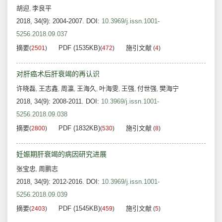
胡迎
李良平
,
2018, 34(9): 2004-2007.
DOI:
10.3969/j.issn.1001-
5256.2018.09.037
摘要
PDF (1535KB)
施引文献
(
2501
)
(
472
)
(
4
)
对肝癌术后肝衰竭的再认识
许晓磊
王志鑫
周灜
王海久
叶海雯
王强
付世强
樊海宁
,
,
,
,
,
,
,
2018, 34(9): 2008-2011.
DOI:
10.3969/j.issn.1001-
5256.2018.09.038
摘要
PDF (1832KB)
施引文献
(
2800
)
(
530
)
(
8
)
妊娠期肝衰竭的病因研究进展
张宝忠
周鹏志
,
2018, 34(9): 2012-2016.
DOI:
10.3969/j.issn.1001-
5256.2018.09.039
摘要
PDF (1545KB)
施引文献
(
2403
)
(
459
)
(
5
)