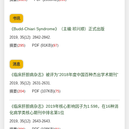
书讯
《Budd-Chiari Syndrome》（主编:祁兴顺）正式出版
2019, 35(12): 2842-2842.
摘要
PDF (91KB)
(
295
)
(
97
)
消息
《临床肝胆病杂志》被评为“2018年度中国百种杰出学术期刊”
2019, 35(12): 2631-2631.
摘要
PDF (107KB)
(
204
)
(
75
)
《临床肝胆病杂志》2019年核心影响因子为1.598，在16种消
化病学类核心期刊中排名第1位
2019, 35(12): 2643-2643.