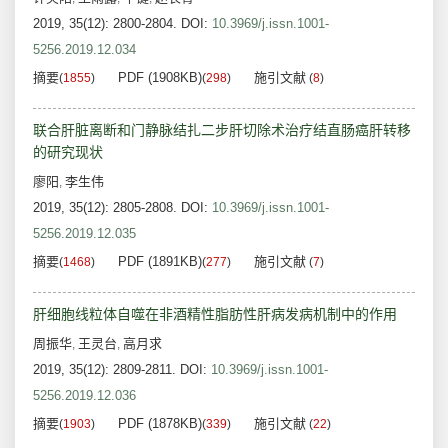
2019, 35(12): 2800-2804.
DOI:
10.3969/j.issn.1001-
5256.2019.12.034
摘要
PDF (1908KB)
施引文献
(
1855
)
(
298
)
(
8
)
联合肝脏离断和门静脉结扎二步肝切除术治疗结直肠癌肝转移
的研究现状
廖阳
李生伟
,
2019, 35(12): 2805-2808.
DOI:
10.3969/j.issn.1001-
5256.2019.12.035
摘要
PDF (1891KB)
施引文献
(
1468
)
(
277
)
(
7
)
肝细胞线粒体自噬在非酒精性脂肪性肝病发病机制中的作用
周振华
王灵台
高月求
,
,
2019, 35(12): 2809-2811.
DOI:
10.3969/j.issn.1001-
5256.2019.12.036
摘要
PDF (1878KB)
施引文献
(
1903
)
(
339
)
(
22
)