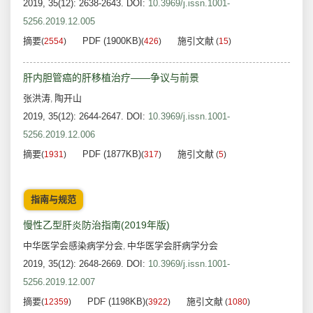
2019, 35(12): 2638-2643.
DOI:
10.3969/j.issn.1001-
5256.2019.12.005
摘要
PDF (1900KB)
施引文献
(
2554
)
(
426
)
(
15
)
肝内胆管癌的肝移植治疗——争议与前景
张洪涛
陶开山
,
2019, 35(12): 2644-2647.
DOI:
10.3969/j.issn.1001-
5256.2019.12.006
摘要
PDF (1877KB)
施引文献
(
1931
)
(
317
)
(
5
)
指南与规范
慢性乙型肝炎防治指南(2019年版)
中华医学会感染病学分会
中华医学会肝病学分会
,
2019, 35(12): 2648-2669.
DOI:
10.3969/j.issn.1001-
5256.2019.12.007
摘要
PDF (1198KB)
施引文献
(
12359
)
(
3922
)
(
1080
)