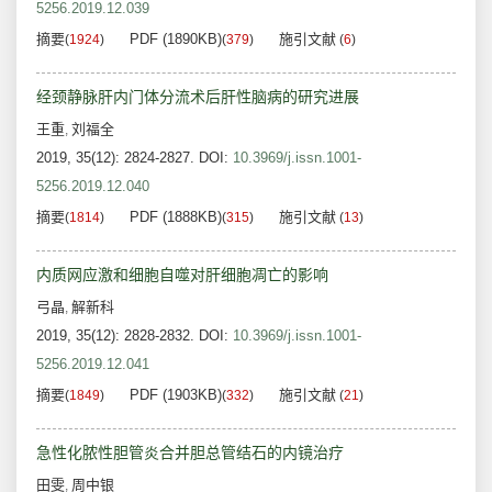
5256.2019.12.039
摘要
PDF (1890KB)
施引文献
(
1924
)
(
379
)
(
6
)
经颈静脉肝内门体分流术后肝性脑病的研究进展
王重
刘福全
,
2019, 35(12): 2824-2827.
DOI:
10.3969/j.issn.1001-
5256.2019.12.040
摘要
PDF (1888KB)
施引文献
(
1814
)
(
315
)
(
13
)
内质网应激和细胞自噬对肝细胞凋亡的影响
弓晶
解新科
,
2019, 35(12): 2828-2832.
DOI:
10.3969/j.issn.1001-
5256.2019.12.041
摘要
PDF (1903KB)
施引文献
(
1849
)
(
332
)
(
21
)
急性化脓性胆管炎合并胆总管结石的内镜治疗
田雯
周中银
,