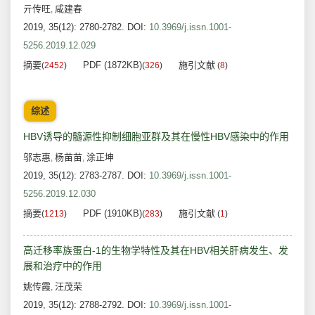
亓传旺
咸建春
,
2019, 35(12): 2780-2782.
DOI:
10.3969/j.issn.1001-
5256.2019.12.029
摘要
PDF (1872KB)
施引文献
(
2452
)
(
326
)
(
8
)
综述
HBV诱导的髓源性抑制细胞亚群及其在慢性HBV感染中的作用
邬志惠
杨苗苗
涂正坤
,
,
2019, 35(12): 2783-2787.
DOI:
10.3969/j.issn.1001-
5256.2019.12.030
摘要
PDF (1910KB)
施引文献
(
1213
)
(
283
)
(
1
)
高迁移率族蛋白-1的生物学特性及其在HBV相关肝病发生、发
展和治疗中的作用
姚传霞
汪茂荣
,
2019, 35(12): 2788-2792.
DOI:
10.3969/j.issn.1001-