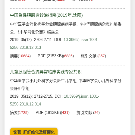
中国急性胰腺炎诊治指南(2019年,沈阳)
中华医学会消化病学分会胰腺疾病学组
《中华胰腺病杂志》编委
,
会
《中华消化杂志》编委会
,
2019, 35(12): 2706-2711.
DOI:
10.3969/j.issn.1001-
5256.2019.12.013
摘要
PDF (2153KB)
施引文献
(
10684
)
(
6885
)
(
857
)
儿童胰胆管合流异常临床实践专家共识
中华医学会小儿外科学分会新生儿学组
中华医学会小儿外科学分
,
会肝胆学组
2019, 35(12): 2712-2715.
DOI:
10.3969/j.issn.1001-
5256.2019.12.014
摘要
PDF (1913KB)
施引文献
(
1725
)
(
431
)
(
26
)
论著_肝纤维化及肝硬化