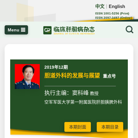
中文
English
｜
ISSN 1001-5256 (Print)
ISSN 2097-3497 (Online)
CN 22-1108/R
Menu
2019年12期
胆道外科的发展与展望
重点号
执行主编：窦科峰
教授
空军军医大学第一附属医院肝胆胰脾外科
本期封面
本期目录