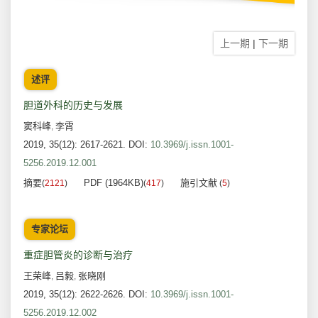
上一期
|
下一期
述评
胆道外科的历史与发展
窦科峰
李霄
,
2019, 35(12): 2617-2621.
DOI:
10.3969/j.issn.1001-
5256.2019.12.001
摘要
PDF (1964KB)
施引文献
(
2121
)
(
417
)
(
5
)
专家论坛
重症胆管炎的诊断与治疗
王荣峰
吕毅
张晓刚
,
,
2019, 35(12): 2622-2626.
DOI:
10.3969/j.issn.1001-
5256.2019.12.002