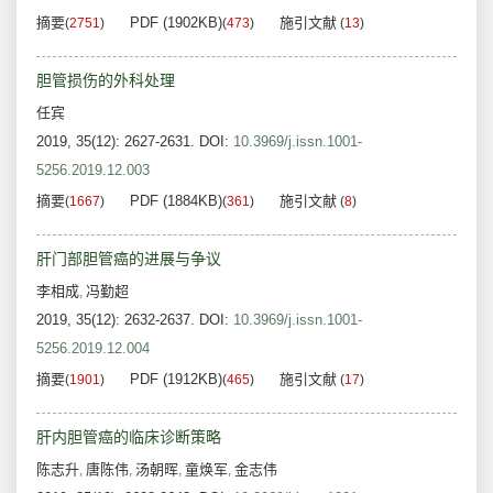
摘要
PDF (1902KB)
施引文献
(
2751
)
(
473
)
(
13
)
胆管损伤的外科处理
任宾
2019, 35(12): 2627-2631.
DOI:
10.3969/j.issn.1001-
5256.2019.12.003
摘要
PDF (1884KB)
施引文献
(
1667
)
(
361
)
(
8
)
肝门部胆管癌的进展与争议
李相成
冯勤超
,
2019, 35(12): 2632-2637.
DOI:
10.3969/j.issn.1001-
5256.2019.12.004
摘要
PDF (1912KB)
施引文献
(
1901
)
(
465
)
(
17
)
肝内胆管癌的临床诊断策略
陈志升
唐陈伟
汤朝晖
童焕军
金志伟
,
,
,
,