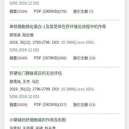
5256.2019.12.031
摘要
PDF (1905KB)
施引文献
(
1534
)
(
276
)
(
7
)
单核细胞趋化蛋白-1及其受体在肝纤维化进程中的作用
郭悦承
陆伦根
,
2019, 35(12): 2793-2795.
DOI:
10.3969/j.issn.1001-
5256.2019.12.032
摘要
PDF (1879KB)
施引文献
(
1540
)
(
306
)
(
13
)
肝硬化门静脉高压的无创评估
穆雪纯
王宇
马红
,
,
2019, 35(12): 2796-2799.
DOI:
10.3969/j.issn.1001-
5256.2019.12.033
摘要
PDF (1902KB)
施引文献
(
2029
)
(
327
)
(
13
)
小檗碱抗肝细胞癌的作用及机制
许笑阳
王雨露
平键
赵长青
,
,
,