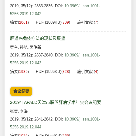
2019, 35(12): 2833-2836.
DOI:
10.3969/j.issn.1001-
5256.2019.12.042
摘要
PDF (1889KB)
施引文献
(
2061
)
(
309
)
(
7
)
胆道癌免疫疗法的现状及展望
罗奎
孙航
吴传新
,
,
2019, 35(12): 2837-2840.
DOI:
10.3969/j.issn.1001-
5256.2019.12.043
摘要
PDF (1886KB)
施引文献
(
1939
)
(
328
)
(
4
)
会议纪要
2019年APALD天津市联盟肝病学术年会会议纪要
张青
李海
,
2019, 35(12): 2841-2842.
DOI:
10.3969/j.issn.1001-
5256.2019.12.044
摘要
PDF (2058KB)
(
1025
)
(
265
)