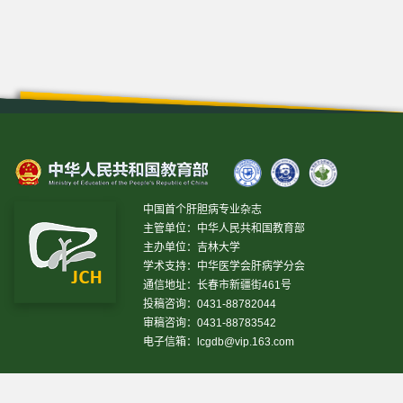
中国首个肝胆病专业杂志
主管单位：中华人民共和国教育部
主办单位：吉林大学
学术支持：中华医学会肝病学分会
通信地址：长春市新疆街461号
投稿咨询：0431-88782044
审稿咨询：0431-88783542
电子信箱：
lcgdb@vip.163.com