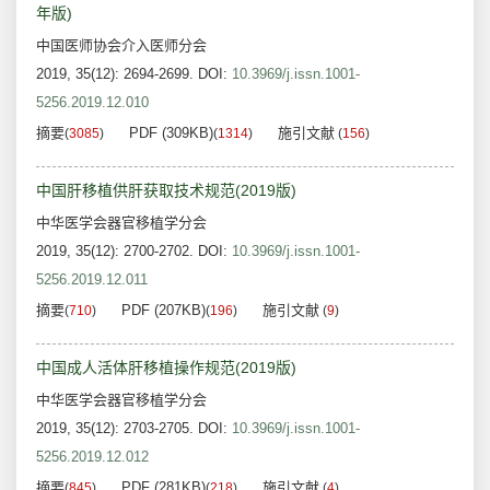
年版)
中国医师协会介入医师分会
2019, 35(12): 2694-2699.
DOI:
10.3969/j.issn.1001-
5256.2019.12.010
摘要
PDF (309KB)
施引文献
(
3085
)
(
1314
)
(
156
)
中国肝移植供肝获取技术规范(2019版)
中华医学会器官移植学分会
2019, 35(12): 2700-2702.
DOI:
10.3969/j.issn.1001-
5256.2019.12.011
摘要
PDF (207KB)
施引文献
(
710
)
(
196
)
(
9
)
中国成人活体肝移植操作规范(2019版)
中华医学会器官移植学分会
2019, 35(12): 2703-2705.
DOI:
10.3969/j.issn.1001-
5256.2019.12.012
摘要
PDF (281KB)
施引文献
(
845
)
(
218
)
(
4
)