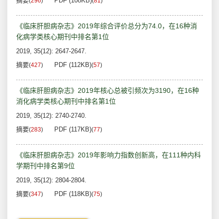
摘要
PDF (108KB)
(
296
)
(
81
)
《临床肝胆病杂志》2019年综合评价总分为74.0，在16种消
化病学类核心期刊中排名第1位
2019, 35(12): 2647-2647.
摘要
PDF (112KB)
(
427
)
(
57
)
《临床肝胆病杂志》2019年核心总被引频次为3190，在16种
消化病学类核心期刊中排名第1位
2019, 35(12): 2740-2740.
摘要
PDF (117KB)
(
283
)
(
77
)
《临床肝胆病杂志》2019年影响力指数创新高，在111种内科
学期刊中排名第9位
2019, 35(12): 2804-2804.
摘要
PDF (118KB)
(
347
)
(
75
)