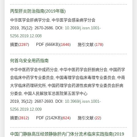
丙型肝炎防治指南(2019年版)
中华医学会肝病学分会
中华医学会感染病学分会
,
2019, 35(12): 2670-2686.
DOI:
10.3969/j.issn.1001-
5256.2019.12.008
摘要
PDF (666KB)
施引文献
(
2287
)
(
1646
)
(
178
)
何首乌安全用药指南
中华中医药学会中成药分会
中华中医药学会肝胆病分会
中国药学
,
,
会临床中药学专业委员会
中国毒理学会临床毒理专业委员会
中南
,
,
大学临床药理研究所
中国药理学会药源性疾病学专业委员会肝病
,
分委会
中国人民解放军总医院第五医学中心
,
2019, 35(12): 2687-2693.
DOI:
10.3969/j.issn.1001-
5256.2019.12.009
摘要
PDF (2142KB)
施引文献
(
2812
)
(
624
)
(
22
)
中国门静脉高压经颈静脉肝内门体分流术临床实践指南(2019