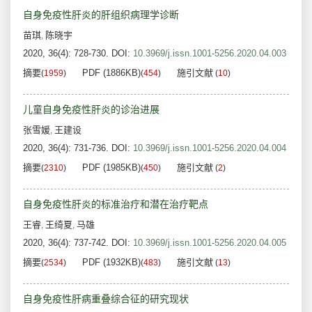
自身免疫性肝炎的肝组织病理学诊断
苗琪
陈晓宇
,
2020, 36(4): 728-730.
DOI:
10.3969/j.issn.1001-5256.2020.04.003
摘要
PDF (1886KB)
施引文献
(
1959
)
(
454
)
(
10
)
儿童自身免疫性肝炎的诊治进展
张雪媛
王建设
,
2020, 36(4): 731-736.
DOI:
10.3969/j.issn.1001-5256.2020.04.004
摘要
PDF (1985KB)
施引文献
(
2310
)
(
450
)
(
2
)
自身免疫性肝炎的标准治疗和潜在治疗靶点
王睿
王绮夏
马雄
,
,
2020, 36(4): 737-742.
DOI:
10.3969/j.issn.1001-5256.2020.04.005
摘要
PDF (1932KB)
施引文献
(
2534
)
(
483
)
(
13
)
自身免疫性肝病重叠综合征的研究现状