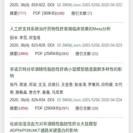
2020, 36(4): 818-822.
DOI:
10.3969/j.issn.1001-5256.2020.04.022
摘要
PDF (368KB)
施引文献
(
777
)
(
168
)
(
7
)
人工肝支持系统治疗药物性肝衰竭临床效果的Meta分析
田冰
李范
邓宝成
,
,
2020, 36(4): 823-828.
DOI:
10.3969/j.issn.1001-5256.2020.04.023
摘要
PDF (2585KB)
施引文献
(
1860
)
(
283
)
(
21
)
非诺贝特对非酒精性脂肪性肝病小鼠模型肠道菌群多样性的影
响
张丹
周波
邓溢
文玉
吕俊衍
王金香
耿坐涛
罗粟风
应昀晏
文代
,
,
,
,
,
,
,
,
,
艳
施春晶
普光宇
姜鑫
马岚青
,
,
,
,
2020, 36(4): 829-834.
DOI:
10.3969/j.issn.1001-5256.2020.04.024
摘要
PDF (2956KB)
施引文献
(
1958
)
(
297
)
(
10
)
化痰祛湿活血方对非酒精性脂肪性肝炎大鼠模型
ADPN/PI3K/AKT通路关键蛋白的影响