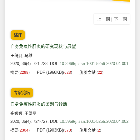
上一期
|
下一期
述评
自身免疫性肝炎的研究现状与展望
王绮夏
马雄
,
2020, 36(4): 721-723.
DOI:
10.3969/j.issn.1001-5256.2020.04.001
摘要
PDF (1966KB)
施引文献
(
2298
)
(
623
)
(
22
)
专家论坛
自身免疫性肝炎的鉴别与诊断
崔娜娜
王绮夏
,
2020, 36(4): 724-727.
DOI:
10.3969/j.issn.1001-5256.2020.04.002
摘要
PDF (1903KB)
施引文献
(
2304
)
(
573
)
(
2
)