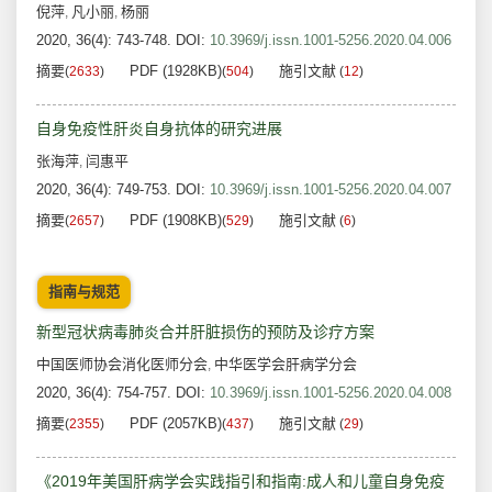
倪萍
凡小丽
杨丽
,
,
2020, 36(4): 743-748.
DOI:
10.3969/j.issn.1001-5256.2020.04.006
摘要
PDF (1928KB)
施引文献
(
2633
)
(
504
)
(
12
)
自身免疫性肝炎自身抗体的研究进展
张海萍
闫惠平
,
2020, 36(4): 749-753.
DOI:
10.3969/j.issn.1001-5256.2020.04.007
摘要
PDF (1908KB)
施引文献
(
2657
)
(
529
)
(
6
)
指南与规范
新型冠状病毒肺炎合并肝脏损伤的预防及诊疗方案
中国医师协会消化医师分会
中华医学会肝病学分会
,
2020, 36(4): 754-757.
DOI:
10.3969/j.issn.1001-5256.2020.04.008
摘要
PDF (2057KB)
施引文献
(
2355
)
(
437
)
(
29
)
《2019年美国肝病学会实践指引和指南:成人和儿童自身免疫