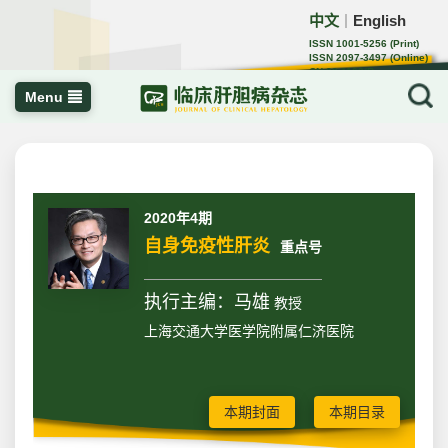
中文
English
｜
ISSN 1001-5256 (Print)
ISSN 2097-3497 (Online)
CN 22-1108/R
Menu
2020年4期
自身免疫性肝炎
重点号
执行主编：马雄
教授
上海交通大学医学院附属仁济医院
本期封面
本期目录