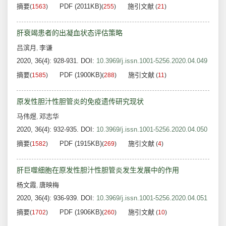
摘要
PDF (2011KB)
施引文献
(
1563
)
(
255
)
(
21
)
肝衰竭患者的出凝血状态评估策略
吕滨月
李谦
,
2020, 36(4): 928-931.
DOI:
10.3969/j.issn.1001-5256.2020.04.049
摘要
PDF (1900KB)
施引文献
(
1585
)
(
288
)
(
11
)
原发性胆汁性胆管炎的免疫遗传研究现状
马伟煜
邓志华
,
2020, 36(4): 932-935.
DOI:
10.3969/j.issn.1001-5256.2020.04.050
摘要
PDF (1915KB)
施引文献
(
1582
)
(
269
)
(
4
)
肝巨噬细胞在原发性胆汁性胆管炎发生发展中的作用
杨文霞
唐映梅
,
2020, 36(4): 936-939.
DOI:
10.3969/j.issn.1001-5256.2020.04.051
摘要
PDF (1906KB)
施引文献
(
1702
)
(
260
)
(
10
)