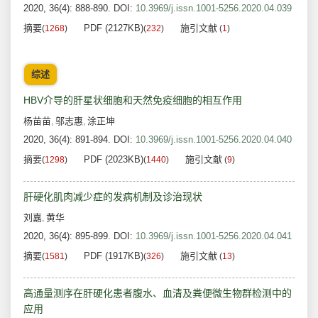
2020, 36(4): 888-890.
DOI:
10.3969/j.issn.1001-5256.2020.04.039
摘要
PDF (2127KB)
施引文献
(
1268
)
(
232
)
(
1
)
综述
HBV介导的肝星状细胞和天然免疫细胞的相互作用
杨苗苗
邬志惠
涂正坤
,
,
2020, 36(4): 891-894.
DOI:
10.3969/j.issn.1001-5256.2020.04.040
摘要
PDF (2023KB)
施引文献
(
1298
)
(
1440
)
(
9
)
肝硬化肌肉减少症的发病机制及诊治现状
刘嘉
黄华
,
2020, 36(4): 895-899.
DOI:
10.3969/j.issn.1001-5256.2020.04.041
摘要
PDF (1917KB)
施引文献
(
1581
)
(
326
)
(
13
)
高通量测序在肝硬化患者腹水、血清及粪便微生物群检测中的
应用