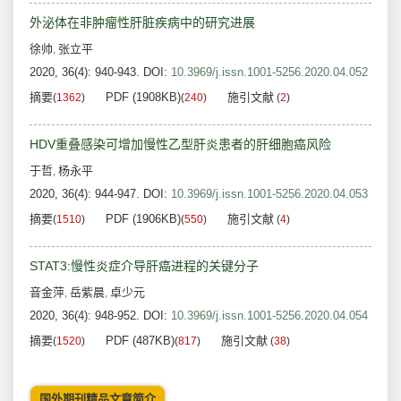
外泌体在非肿瘤性肝脏疾病中的研究进展
徐帅
张立平
,
2020, 36(4): 940-943.
DOI:
10.3969/j.issn.1001-5256.2020.04.052
摘要
PDF (1908KB)
施引文献
(
1362
)
(
240
)
(
2
)
HDV重叠感染可增加慢性乙型肝炎患者的肝细胞癌风险
于哲
杨永平
,
2020, 36(4): 944-947.
DOI:
10.3969/j.issn.1001-5256.2020.04.053
摘要
PDF (1906KB)
施引文献
(
1510
)
(
550
)
(
4
)
STAT3:慢性炎症介导肝癌进程的关键分子
音金萍
岳紫晨
卓少元
,
,
2020, 36(4): 948-952.
DOI:
10.3969/j.issn.1001-5256.2020.04.054
摘要
PDF (487KB)
施引文献
(
1520
)
(
817
)
(
38
)
国外期刊精品文章简介