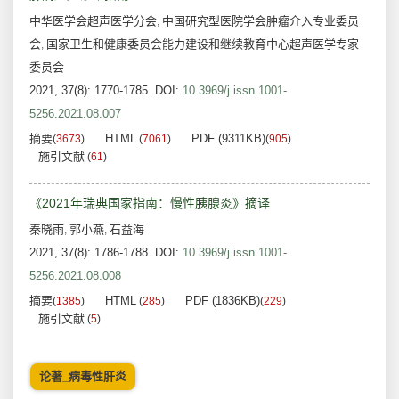
中华医学会超声医学分会
中国研究型医院学会肿瘤介入专业委员
,
会
国家卫生和健康委员会能力建设和继续教育中心超声医学专家
,
委员会
2021, 37(8): 1770-1785.
DOI:
10.3969/j.issn.1001-
5256.2021.08.007
摘要
HTML
PDF (9311KB)
(
3673
)
(
7061
)
(
905
)
施引文献
(
61
)
《2021年瑞典国家指南：慢性胰腺炎》摘译
秦晓雨
郭小燕
石益海
,
,
2021, 37(8): 1786-1788.
DOI:
10.3969/j.issn.1001-
5256.2021.08.008
摘要
HTML
PDF (1836KB)
(
1385
)
(
285
)
(
229
)
施引文献
(
5
)
论著_病毒性肝炎