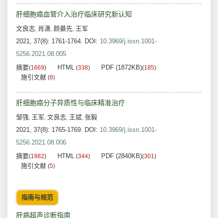
肝细胞癌血管介入治疗临床研究新认知
文良志
肖潇
颜綦先
王军
,
,
,
2021, 37(8): 1761-1764.
DOI:
10.3969/j.issn.1001-
5256.2021.08.005
摘要
HTML
PDF (1872KB)
(
1669
)
(
338
)
(
185
)
施引文献
(
8
)
肝细胞癌分子异质性与临床精准治疗
邹强
王军
文良志
王斌
张毅
,
,
,
,
2021, 37(8): 1765-1769.
DOI:
10.3969/j.issn.1001-
5256.2021.08.006
摘要
HTML
PDF (2840KB)
(
1982
)
(
344
)
(
301
)
施引文献
(
5
)
指南与规范
肝病超声诊断指南