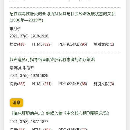
急性病毒性肝炎的全球负担及其与社会经济发展状态的关系
(1990年—2019年)
朱月永
2021, 37(8): 1918-1918.
摘要
HTML
PDF (824KB)
施引文献
(
418
)
(
322
)
(
95
)
(
1
)
超声造影可指导结直肠癌肝转移患者的治疗策略
隋明巍
牛俊奇
,
2021, 37(8): 1928-1928.
摘要
HTML
PDF (824KB)
施引文献
(
383
)
(
271
)
(
85
)
(
3
)
消息
《临床肝胆病杂志》继续入编《中文核心期刊要目总览》
2021, 37(8): 1877-1877.
摘要
HTML
PDF (816KB)