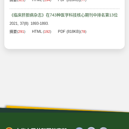
(
321
)
(
194
)
(
77
)
《临床肝胆病杂志》在743种医学科技核心期刊中排名第13位
2021, 37(8): 1893-1893.
摘要
HTML
PDF (818KB)
(
291
)
(
192
)
(
78
)