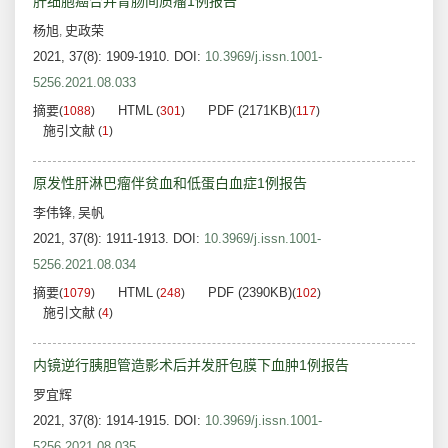
肝细胞癌合并胃肠间质瘤1例报告
杨旭
史政荣
,
2021, 37(8): 1909-1910.
DOI:
10.3969/j.issn.1001-
5256.2021.08.033
摘要
HTML
PDF (2171KB)
(
1088
)
(
301
)
(
117
)
施引文献
(
1
)
原发性肝淋巴瘤伴贫血和低蛋白血症1例报告
李伟锋
吴帆
,
2021, 37(8): 1911-1913.
DOI:
10.3969/j.issn.1001-
5256.2021.08.034
摘要
HTML
PDF (2390KB)
(
1079
)
(
248
)
(
102
)
施引文献
(
4
)
内镜逆行胰胆管造影术后并发肝包膜下血肿1例报告
罗宜辉
2021, 37(8): 1914-1915.
DOI:
10.3969/j.issn.1001-
5256.2021.08.035