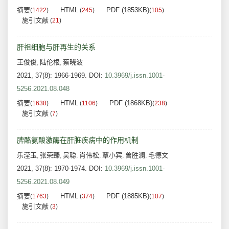
摘要
HTML
PDF (1853KB)
(
1422
)
(
245
)
(
105
)
施引文献
(
21
)
肝祖细胞与肝再生的关系
王俊俊
陆伦根
蔡晓波
,
,
2021, 37(8): 1966-1969.
DOI:
10.3969/j.issn.1001-
5256.2021.08.048
摘要
HTML
PDF (1868KB)
(
1638
)
(
1106
)
(
238
)
施引文献
(
7
)
脾酪氨酸激酶在肝脏疾病中的作用机制
乐滢玉
张荣臻
吴聪
肖伟松
覃小宾
曾胜澜
毛德文
,
,
,
,
,
,
2021, 37(8): 1970-1974.
DOI:
10.3969/j.issn.1001-
5256.2021.08.049
摘要
HTML
PDF (1885KB)
(
1763
)
(
374
)
(
107
)
施引文献
(
3
)