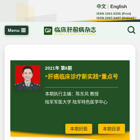
中文
English
｜
ISSN 1001-5256 (Print)
ISSN 2097-3497 (Online)
CN 22-1108/R
Menu
2021年 第8期
“肝癌临床诊疗新实践”重点号
本期执行主编：陈东风 教授
陆军军医大学 陆军特色医学中心
本期封面
本期目录