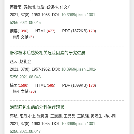
蔡恬莹
黄美州
陈浩
钱保林
付文广
,
,
,
,
2021, 37(8): 1953-1956.
DOI:
10.3969/j.issn.1001-
5256.2021.08.045
摘要
HTML
PDF (1872KB)
(
1390
)
(
477
)
(
170
)
施引文献
(
6
)
肝移植术后感染相关危险因素的研究进展
赵云
赵礼金
,
2021, 37(8): 1957-1962.
DOI:
10.3969/j.issn.1001-
5256.2021.08.046
摘要
HTML
PDF (1899KB)
(
1586
)
(
565
)
(
170
)
施引文献
(
20
)
泡型肝包虫病的外科治疗现状
邓旭
阳丹才让
张灵强
王志鑫
王晶晶
王凯强
黄汉生
杨小周
,
,
,
,
,
,
,
2021, 37(8): 1963-1965.
DOI:
10.3969/j.issn.1001-
5256.2021.08.047