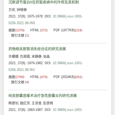
沉默调节蛋白6在肝脏疾病中的作用及其机制
方欢
钟晓琳
,
2021, 37(8): 1975-1978.
DOI:
10.3969/j.issn.1001-
5256.2021.08.050
摘要
HTML
PDF (1877KB)
(
1376
)
(
372
)
(
119
)
施引文献
(
1
)
药物相关胆管消失综合征的研究进展
许姗姗
仇丽霞
宋静静
张晶
,
,
,
2021, 37(8): 1979-1982.
DOI:
10.3969/j.issn.1001-
5256.2021.08.051
摘要
HTML
PDF (2024KB)
(
2760
)
(
470
)
(
261
)
施引文献
(
4
)
经皮胆囊造瘘术治疗急性胆囊炎的研究进展
韩景钊
脱红芳
王泽普
彭彦辉
,
,
,
2021, 37(8): 1983-1987.
DOI:
10.3969/j.issn.1001-