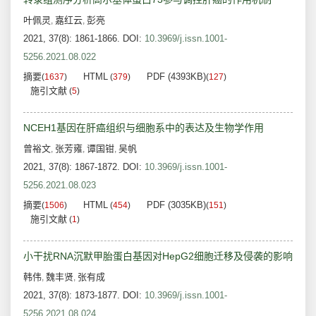
叶佩灵
嘉红云
彭亮
,
,
2021, 37(8): 1861-1866.
DOI:
10.3969/j.issn.1001-
5256.2021.08.022
摘要
HTML
PDF (4393KB)
(
1637
)
(
379
)
(
127
)
施引文献
(
5
)
NCEH1基因在肝癌组织与细胞系中的表达及生物学作用
曾裕文
张芳雍
谭国钳
吴帆
,
,
,
2021, 37(8): 1867-1872.
DOI:
10.3969/j.issn.1001-
5256.2021.08.023
摘要
HTML
PDF (3035KB)
(
1506
)
(
454
)
(
151
)
施引文献
(
1
)
小干扰RNA沉默甲胎蛋白基因对HepG2细胞迁移及侵袭的影响
韩伟
魏丰贤
张有成
,
,
2021, 37(8): 1873-1877.
DOI:
10.3969/j.issn.1001-
5256.2021.08.024