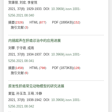
贺康丽
刘宏
李星悦
,
,
2021, 37(8): 1929-1933.
DOI:
10.3969/j.issn.1001-
5256.2021.08.040
摘要
HTML
PDF (1895KB)
(
2326
)
(
877
)
(
152
)
施引文献
(
3
)
内镜超声在肝癌诊治中的应用进展
刘攀
于守君
成雨
,
,
2021, 37(8): 1934-1937.
DOI:
10.3969/j.issn.1001-
5256.2021.08.041
摘要
HTML
PDF (1873KB)
(
1458
)
(
798
)
(
128
)
施引文献
(
6
)
原发性肝癌常见动物模型的研究进展
夏猛
孙玉浩
王萌
冷静
,
,
,
2021, 37(8): 1938-1942.
DOI:
10.3969/j.issn.1001-
5256.2021.08.042