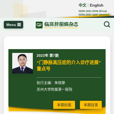
中文
English
｜
ISSN 1001-5256 (Print)
ISSN 2097-3497 (Online)
CN 22-1108/R
Menu
2023年 第7期
“门静脉高压症的介入诊疗进展”
重点号
执行主编：朱晓黎
苏州大学附属第一医院
本期封面
本期目录