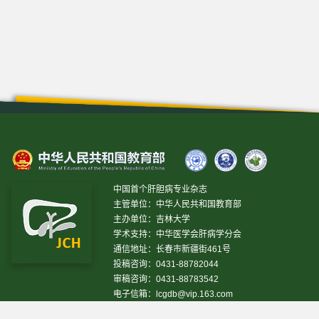
中国首个肝胆病专业杂志
主管单位：中华人民共和国教育部
主办单位：吉林大学
学术支持：中华医学会肝病学分会
通信地址：长春市新疆街461号
投稿咨询：0431-88782044
审稿咨询：0431-88783542
电子信箱：
lcgdb@vip.163.com