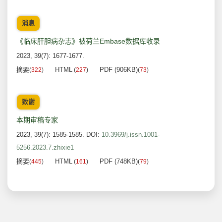
消息
《临床肝胆病杂志》被荷兰Embase数据库收录
2023, 39(7): 1677-1677.
摘要
HTML
PDF (906KB)
(
322
)
(
227
)
(
73
)
致谢
本期审稿专家
2023, 39(7): 1585-1585.
DOI:
10.3969/j.issn.1001-
5256.2023.7.zhixie1
摘要
HTML
PDF (748KB)
(
445
)
(
161
)
(
79
)