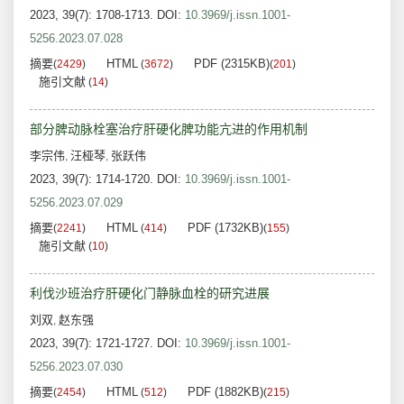
2023, 39(7): 1708-1713.
DOI:
10.3969/j.issn.1001-
5256.2023.07.028
摘要
HTML
PDF (2315KB)
(
2429
)
(
3672
)
(
201
)
施引文献
(
14
)
部分脾动脉栓塞治疗肝硬化脾功能亢进的作用机制
李宗伟
汪桠琴
张跃伟
,
,
2023, 39(7): 1714-1720.
DOI:
10.3969/j.issn.1001-
5256.2023.07.029
摘要
HTML
PDF (1732KB)
(
2241
)
(
414
)
(
155
)
施引文献
(
10
)
利伐沙班治疗肝硬化门静脉血栓的研究进展
刘双
赵东强
,
2023, 39(7): 1721-1727.
DOI:
10.3969/j.issn.1001-
5256.2023.07.030
摘要
HTML
PDF (1882KB)
(
2454
)
(
512
)
(
215
)