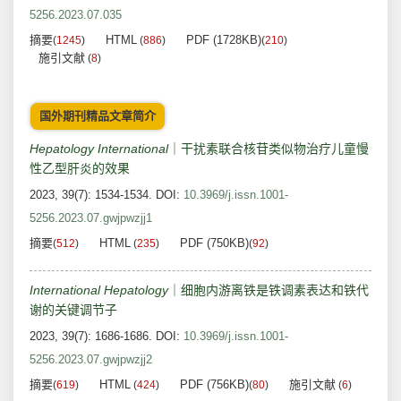
5256.2023.07.035
摘要
HTML
PDF (1728KB)
(
1245
)
(
886
)
(
210
)
施引文献
(
8
)
国外期刊精品文章简介
Hepatology International
｜干扰素联合核苷类似物治疗儿童慢
性乙型肝炎的效果
2023, 39(7): 1534-1534.
DOI:
10.3969/j.issn.1001-
5256.2023.07.gwjpwzjj1
摘要
HTML
PDF (750KB)
(
512
)
(
235
)
(
92
)
International Hepatology
｜细胞内游离铁是铁调素表达和铁代
谢的关键调节子
2023, 39(7): 1686-1686.
DOI:
10.3969/j.issn.1001-
5256.2023.07.gwjpwzjj2
摘要
HTML
PDF (756KB)
施引文献
(
619
)
(
424
)
(
80
)
(
6
)