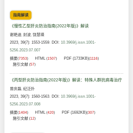
指南解读
《慢性乙型肝炎防治指南(2022年版)》解读
谢艳迪
封波
饶慧瑛
,
,
2023, 39(7): 1553-1559.
DOI:
10.3969/j.issn.1001-
5256.2023.07.007
摘要
HTML
PDF (1733KB)
(
7353
)
(
1507
)
(
1116
)
施引文献
(
57
)
《丙型肝炎防治指南(2022年版)》解读：特殊人群抗病毒治疗
曾庆磊
纪泛扑
,
2023, 39(7): 1560-1563.
DOI:
10.3969/j.issn.1001-
5256.2023.07.008
摘要
HTML
PDF (1692KB)
(
1404
)
(
420
)
(
307
)
施引文献
(
12
)