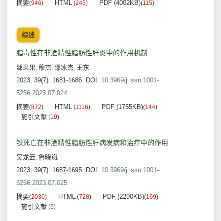
摘要
HTML
PDF (4002KB)
(
946
)
(
245
)
(
115
)
综述
脂毒性在非酒精性脂肪性肝炎中的作用机制
郅果果
穆杰
邵冰杰
王东
,
,
,
2023, 39(7): 1681-1686.
DOI:
10.3969/j.issn.1001-
5256.2023.07.024
摘要
HTML
PDF (1755KB)
(
872
)
(
1116
)
(
144
)
施引文献
(
19
)
铁死亡在非酒精性脂肪性肝病发病和治疗中的作用
吴龙云
鲁晓岚
,
2023, 39(7): 1687-1695.
DOI:
10.3969/j.issn.1001-
5256.2023.07.025
摘要
HTML
PDF (2290KB)
(
2030
)
(
728
)
(
169
)
施引文献
(
9
)