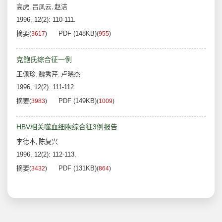
高虎
吕凤云
赵洁
,
,
1996, 12(2): 110-111.
摘要
PDF (148KB)
(
3617
)
(
955
)
克鲍氏综合征一例
王佩珍
魏秀芹
卢晓杰
,
,
1996, 12(2): 111-112.
摘要
PDF (149KB)
(
3983
)
(
1009
)
HBV相关噬血细胞综合征3例报告
李德本
陈复兴
,
1996, 12(2): 112-113.
摘要
PDF (131KB)
(
3432
)
(
864
)