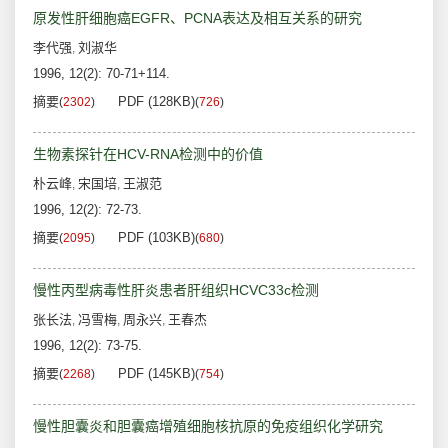
原发性肝细胞癌EGFR、PCNA表达及相互关系的研究
李代强
刘淑华
,
1996, 12(2): 70-71+114.
摘要
PDF (128KB)
(
2302
)
(
726
)
生物素探针在HCV-RNA检测中的价值
朴云峰
宋国培
王淑范
,
,
1996, 12(2): 72-73.
摘要
PDF (103KB)
(
2095
)
(
680
)
慢性丙型病毒性肝炎患者肝组织HCVC33c检测
张长法
冯雪梅
周永兴
王春杰
,
,
,
1996, 12(2): 73-75.
摘要
PDF (145KB)
(
2268
)
(
754
)
慢性胆囊炎和胆囊癌增殖细胞核抗原的免疫组织化学研究