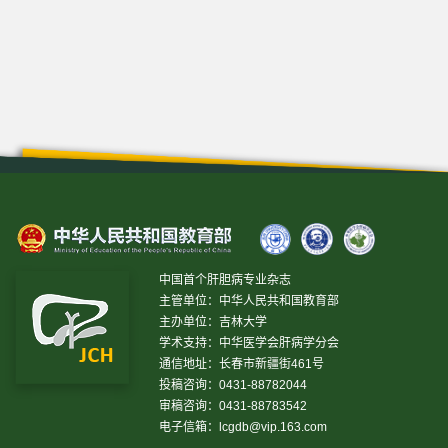
中国首个肝胆病专业杂志
主管单位：中华人民共和国教育部
主办单位：吉林大学
学术支持：中华医学会肝病学分会
通信地址：长春市新疆街461号
投稿咨询：0431-88782044
审稿咨询：0431-88783542
电子信箱：
lcgdb@vip.163.com