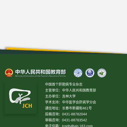
中国首个肝胆病专业杂志
主管单位：中华人民共和国教育部
主办单位：吉林大学
学术支持：中华医学会肝病学分会
通信地址：长春市新疆街461号
投稿咨询：0431-88782044
审稿咨询：0431-88783542
电子信箱：
lcgdb@vip.163.com