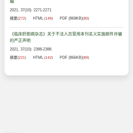
编
2021, 37(10): 2271-2271.
摘要
HTML
PDF (869KB)
(
272
)
(
149
)
(
90
)
《临床肝胆病杂志》关于不法人员冒用本刊名义实施邮件诈骗
的严正声明
2021, 37(10): 2388-2388.
摘要
HTML
PDF (866KB)
(
221
)
(
142
)
(
89
)