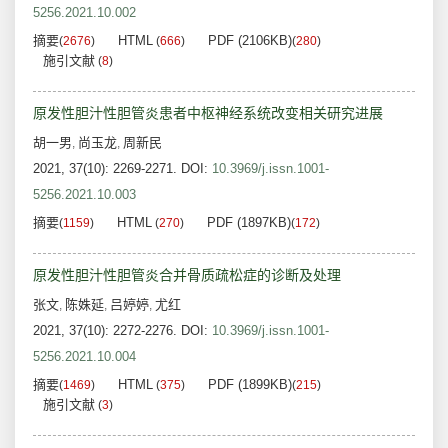
5256.2021.10.002
摘要
HTML
PDF (2106KB)
(
2676
)
(
666
)
(
280
)
施引文献
(
8
)
原发性胆汁性胆管炎患者中枢神经系统改变相关研究进展
胡一男
尚玉龙
周新民
,
,
2021, 37(10): 2269-2271.
DOI:
10.3969/j.issn.1001-
5256.2021.10.003
摘要
HTML
PDF (1897KB)
(
1159
)
(
270
)
(
172
)
原发性胆汁性胆管炎合并骨质疏松症的诊断及处理
张文
陈姝延
吕婷婷
尤红
,
,
,
2021, 37(10): 2272-2276.
DOI:
10.3969/j.issn.1001-
5256.2021.10.004
摘要
HTML
PDF (1899KB)
(
1469
)
(
375
)
(
215
)
施引文献
(
3
)