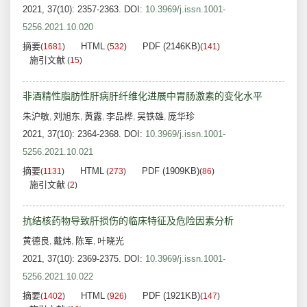
2021, 37(10): 2357-2363.
DOI:
10.3969/j.issn.1001-
5256.2021.10.020
摘要
HTML
PDF (2146KB)
(
1681
)
(
532
)
(
141
)
施引文献
(
15
)
非酒精性脂肪性肝病肝纤维化进展中胃肠激素的变化水平
朱沪敏
刘旭东
黄露
李品桦
吴铁雄
庞华珍
,
,
,
,
,
2021, 37(10): 2364-2368.
DOI:
10.3969/j.issn.1001-
5256.2021.10.021
摘要
HTML
PDF (1909KB)
(
1131
)
(
273
)
(
86
)
施引文献
(
2
)
抗结核药物导致肝损伤的临床特征及危险因素分析
黄德良
戴炜
陈军
叶晓光
,
,
,
2021, 37(10): 2369-2375.
DOI:
10.3969/j.issn.1001-
5256.2021.10.022
摘要
HTML
PDF (1921KB)
(
1402
)
(
926
)
(
147
)