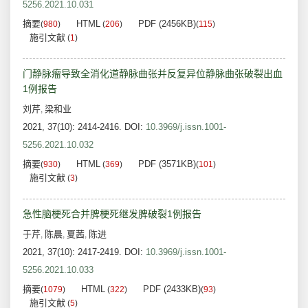
5256.2021.10.031
摘要
HTML
PDF (2456KB)
(
980
)
(
206
)
(
115
)
施引文献
(
1
)
门静脉瘤导致全消化道静脉曲张并反复异位静脉曲张破裂出血
1例报告
刘芹
梁和业
,
2021, 37(10): 2414-2416.
DOI:
10.3969/j.issn.1001-
5256.2021.10.032
摘要
HTML
PDF (3571KB)
(
930
)
(
369
)
(
101
)
施引文献
(
3
)
急性脑梗死合并脾梗死继发脾破裂1例报告
于芹
陈晨
夏茜
陈进
,
,
,
2021, 37(10): 2417-2419.
DOI:
10.3969/j.issn.1001-
5256.2021.10.033
摘要
HTML
PDF (2433KB)
(
1079
)
(
322
)
(
93
)
施引文献
(
5
)