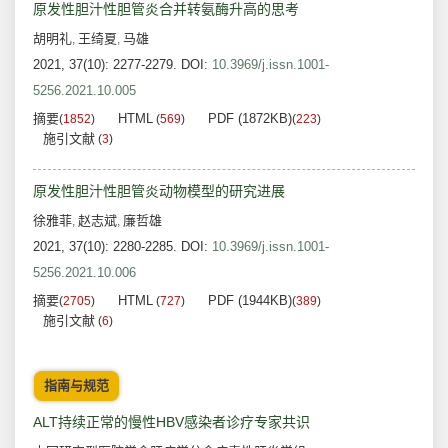
原发性胆汁性胆管炎合并转氨酶升高的思考
胡明礼
王绮夏
马雄
,
,
2021, 37(10): 2277-2279.
DOI:
10.3969/j.issn.1001-
5256.2021.10.005
摘要
HTML
PDF (1872KB)
(
1852
)
(
569
)
(
223
)
施引文献
(
3
)
原发性胆汁性胆管炎动物模型的研究进展
徐雅菲
赵志斌
廉哲雄
,
,
2021, 37(10): 2280-2285.
DOI:
10.3969/j.issn.1001-
5256.2021.10.006
摘要
HTML
PDF (1944KB)
(
2705
)
(
727
)
(
389
)
施引文献
(
6
)
指南与规范
ALT持续正常的慢性HBV感染者诊疗专家共识