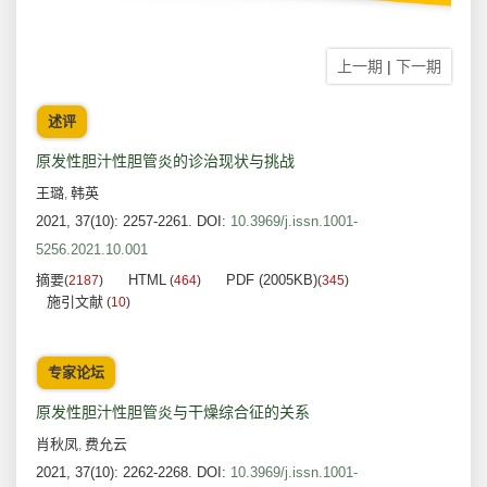
上一期
|
下一期
述评
原发性胆汁性胆管炎的诊治现状与挑战
王璐
韩英
,
2021, 37(10): 2257-2261.
DOI:
10.3969/j.issn.1001-
5256.2021.10.001
摘要
HTML
PDF (2005KB)
(
2187
)
(
464
)
(
345
)
施引文献
(
10
)
专家论坛
原发性胆汁性胆管炎与干燥综合征的关系
肖秋凤
费允云
,
2021, 37(10): 2262-2268.
DOI:
10.3969/j.issn.1001-