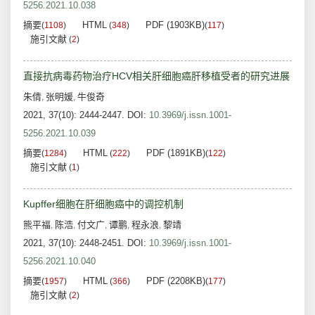
5256.2021.10.038
摘要
HTML
PDF (1903KB)
(
1108
)
(
348
)
(
117
)
施引文献
(
2
)
直接抗病毒药物治疗HCV相关肝细胞癌肝移植受者的研究进展
朱倩
张明媛
牛俊奇
,
,
2021, 37(10): 2444-2447.
DOI:
10.3969/j.issn.1001-
5256.2021.10.039
摘要
HTML
PDF (1891KB)
(
1284
)
(
222
)
(
122
)
施引文献
(
1
)
Kupffer细胞在肝细胞癌中的调控机制
熊平福
陈浩
付文广
谭鹏
程永浪
黎靖
,
,
,
,
,
2021, 37(10): 2448-2451.
DOI:
10.3969/j.issn.1001-
5256.2021.10.040
摘要
HTML
PDF (2208KB)
(
1957
)
(
366
)
(
177
)
施引文献
(
2
)