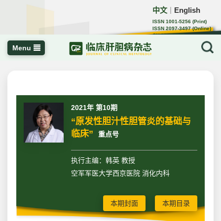
中文
English
｜
ISSN 1001-5256 (Print)
ISSN 2097-3497 (Online)
CN 22-1108/R
Menu
2021年 第10期
“原发性胆汁性胆管炎的基础与
临床”
重点号
执行主编：韩英 教授
空军军医大学西京医院 消化内科
本期封面
本期目录