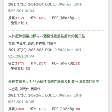
2021, 37(10): 2461-2464.
DOI:
10.3969/j.issn.1001-
5256.2021.10.043
摘要
HTML
PDF (1894KB)
(
1512
)
(
369
)
(
122
)
施引文献
(
1
)
人体肥胖测量指标与非酒精性脂肪性肝病的相关性
童聪
李亚年
顾达
赵祥安
向晓星
,
,
,
,
2021, 37(10): 2465-2468.
DOI:
10.3969/j.issn.1001-
5256.2021.10.044
摘要
HTML
PDF (2047KB)
(
1377
)
(
357
)
(
132
)
施引文献
(
12
)
昼夜节律紊乱对非酒精性脂肪性肝病及相关肝细胞癌的影响
朱金霞
刘光伟
杨培伟
,
,
2021, 37(10): 2469-2473.
DOI:
10.3969/j.issn.1001-
5256.2021.10.045
摘要
HTML
PDF (2143KB)
(
1769
)
(
788
)
(
119
)