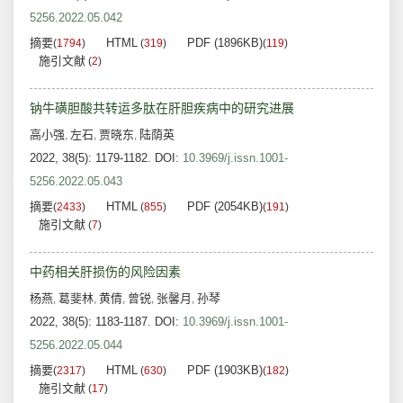
5256.2022.05.042
摘要
HTML
PDF (1896KB)
(
1794
)
(
319
)
(
119
)
施引文献
(
2
)
钠牛磺胆酸共转运多肽在肝胆疾病中的研究进展
高小强
左石
贾晓东
陆荫英
,
,
,
2022, 38(5): 1179-1182.
DOI:
10.3969/j.issn.1001-
5256.2022.05.043
摘要
HTML
PDF (2054KB)
(
2433
)
(
855
)
(
191
)
施引文献
(
7
)
中药相关肝损伤的风险因素
杨燕
葛斐林
黄倩
曾锐
张馨月
孙琴
,
,
,
,
,
2022, 38(5): 1183-1187.
DOI:
10.3969/j.issn.1001-
5256.2022.05.044
摘要
HTML
PDF (1903KB)
(
2317
)
(
630
)
(
182
)
施引文献
(
17
)