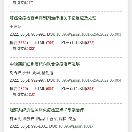
施引文献
(
7
)
肝癌免疫检查点抑制剂治疗相关不良反应及处理
王汉萍
2022, 38(5): 985-991.
DOI:
10.3969/j.issn.1001-5256.2022.05.003
摘要
HTML
PDF (1918KB)
(
3331
)
(
796
)
(
372
)
施引文献
(
22
)
中晚期肝细胞癌靶向联合免疫治疗进展
刘秀峰
张珏
姚琳
杨朝旭
,
,
,
2022, 38(5): 992-997.
DOI:
10.3969/j.issn.1001-5256.2022.05.004
摘要
HTML
PDF (3145KB)
(
2829
)
(
659
)
(
293
)
施引文献
(
10
)
胆道系统恶性肿瘤免疫检查点抑制剂治疗
施国明
裴晏梓
陆品相
曹军
周俭
樊嘉
,
,
,
,
,
2022, 38(5): 998-1001.
DOI:
10.3969/j.issn.1001-