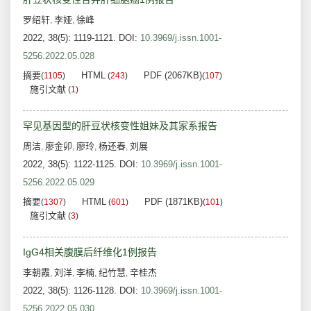
罗绍轩
李娅
徐峰
,
,
2022, 38(5): 1119-1121.
DOI:
10.3969/j.issn.1001-
5256.2022.05.028
摘要
HTML
PDF (2067KB)
(
1105
)
(
243
)
(
107
)
施引文献
(
1
)
罕见基因型的肝豆状核变性姐妹及其家系报告
周洁
廖金卯
廖玲
杨还春
刘展
,
,
,
,
2022, 38(5): 1122-1125.
DOI:
10.3969/j.issn.1001-
5256.2022.05.029
摘要
HTML
PDF (1871KB)
(
1307
)
(
601
)
(
101
)
施引文献
(
3
)
IgG4相关腹膜后纤维化1例报告
李朝霞
刘洋
李楠
纪竹慧
辛桂杰
,
,
,
,
2022, 38(5): 1126-1128.
DOI:
10.3969/j.issn.1001-
5256.2022.05.030