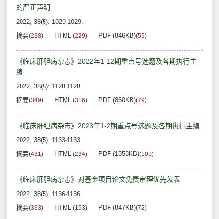
的严正声明
2022, 38(5): 1029-1029.
摘要
HTML
PDF (846KB)
(
238
)
(
229
)
(
55
)
《临床肝胆病杂志》2022年1-12期重点号选题及各期执行主
编
2022, 38(5): 1128-1128.
摘要
HTML
PDF (850KB)
(
349
)
(
316
)
(
79
)
《临床肝胆病杂志》2023年1-2期重点号选题及各期执行主编
2022, 38(5): 1133-1133.
摘要
HTML
PDF (1353KB)
(
431
)
(
234
)
(
105
)
《临床肝胆病杂志》对基金项目论文免费审理优先发表
2022, 38(5): 1136-1136.
摘要
HTML
PDF (847KB)
(
333
)
(
153
)
(
72
)