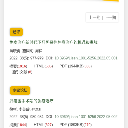
上一期
|
下一期
述评
免疫治疗新时代下肝胆恶性肿瘤治疗的机遇和挑战
黄晓勇
施国明
周俭
,
,
2022, 38(5): 977-979.
DOI:
10.3969/j.issn.1001-5256.2022.05.001
摘要
HTML
PDF (1944KB)
(
1916
)
(
505
)
(
308
)
施引文献
(
8
)
专家论坛
肝癌围手术期的免疫治疗
徐彬
李美龄
孙惠川
,
,
2022, 38(5): 980-984.
DOI:
10.3969/j.issn.1001-5256.2022.05.002
摘要
HTML
PDF (1893KB)
(
1844
)
(
827
)
(
279
)