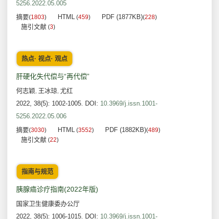
5256.2022.05.005
摘要
HTML
PDF (1877KB)
(
1803
)
(
459
)
(
228
)
施引文献
(
3
)
热点· 视点· 观点
肝硬化失代偿与“再代偿”
何志颖
王冰琼
尤红
,
,
2022, 38(5): 1002-1005.
DOI:
10.3969/j.issn.1001-
5256.2022.05.006
摘要
HTML
PDF (1882KB)
(
3030
)
(
3552
)
(
489
)
施引文献
(
22
)
指南与规范
胰腺癌诊疗指南(2022年版)
国家卫生健康委办公厅
2022, 38(5): 1006-1015.
DOI:
10.3969/j.issn.1001-