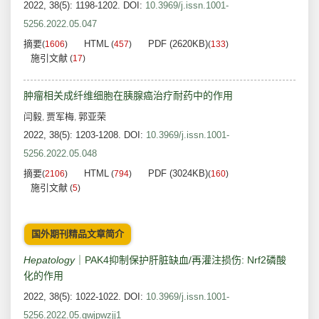
2022, 38(5): 1198-1202.
DOI:
10.3969/j.issn.1001-
5256.2022.05.047
摘要
HTML
PDF (2620KB)
(
1606
)
(
457
)
(
133
)
施引文献
(
17
)
肿瘤相关成纤维细胞在胰腺癌治疗耐药中的作用
闫毅
贾军梅
郭亚荣
,
,
2022, 38(5): 1203-1208.
DOI:
10.3969/j.issn.1001-
5256.2022.05.048
摘要
HTML
PDF (3024KB)
(
2106
)
(
794
)
(
160
)
施引文献
(
5
)
国外期刊精品文章简介
Hepatology
｜PAK4抑制保护肝脏缺血/再灌注损伤: Nrf2磷酸
化的作用
2022, 38(5): 1022-1022.
DOI:
10.3969/j.issn.1001-
5256.2022.05.gwjpwzjj1