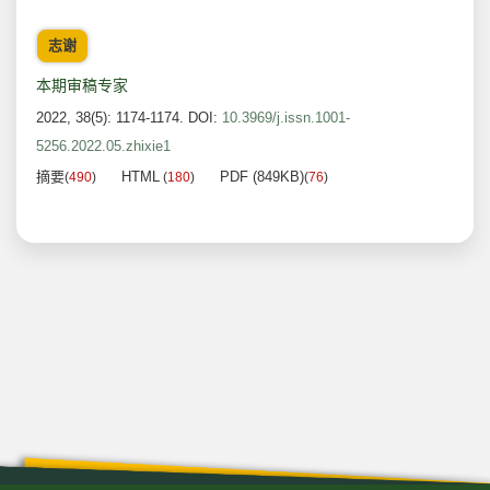
志谢
本期审稿专家
2022, 38(5): 1174-1174.
DOI:
10.3969/j.issn.1001-
5256.2022.05.zhixie1
摘要
HTML
PDF (849KB)
(
490
)
(
180
)
(
76
)