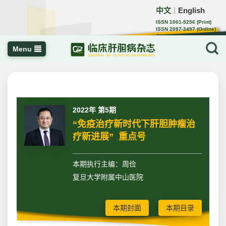
中文
English
｜
ISSN 1001-5256 (Print)
ISSN 2097-3497 (Online)
CN 22-1108/R
Menu
2022年 第5期
“免疫治疗新时代下肝胆肿瘤治
疗新进展” 重点号
本期执行主编：周俭
复旦大学附属中山医院
本期封面
本期目录