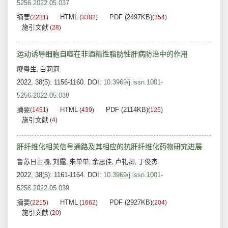
5256.2022.05.037
摘要
HTML
PDF (2497KB)
(
2231
)
(
3382
)
(
354
)
施引文献
(
28
)
运动诱导细胞自噬在非酒精性脂肪性肝病防治中的作用
廖粤生
白莉莉
,
2022, 38(5): 1156-1160.
DOI:
10.3969/j.issn.1001-
5256.2022.05.038
摘要
HTML
PDF (2114KB)
(
1451
)
(
439
)
(
125
)
施引文献
(
4
)
肝纤维化相关信号通路及其相应的抗肝纤维化药物研究进展
鲁苏日古嘎
刘霆
朱单单
余思佳
卢礼卿
丁俊杰
,
,
,
,
,
2022, 38(5): 1161-1164.
DOI:
10.3969/j.issn.1001-
5256.2022.05.039
摘要
HTML
PDF (2927KB)
(
2215
)
(
1662
)
(
204
)
施引文献
(
20
)