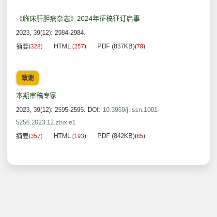
《临床肝胆病杂志》2024年征稿征订启事
2023, 39(12): 2984-2984.
摘要
HTML
PDF (837KB)
(
328
)
(
257
)
(
78
)
致谢
本期审稿专家
2023, 39(12): 2595-2595.
DOI:
10.3969/j.issn.1001-
5256.2023.12.zhixie1
摘要
HTML
PDF (842KB)
(
357
)
(
193
)
(
85
)