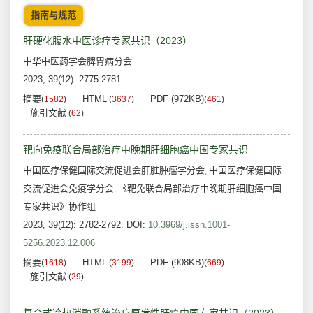
指南与规范
肝硬化腹水中医诊疗专家共识（2023）
中华中医药学会脾胃病分会
2023, 39(12): 2775-2781.
摘要
HTML
PDF (972KB)
(
1582
)
(
3637
)
(
461
)
施引文献
(
62
)
靶向免疫联合局部治疗中晚期肝细胞癌中国专家共识
中国医疗保健国际交流促进会肝脏肿瘤学分会
中国医疗保健国际
,
交流促进会免疫学分会
《靶免联合局部治疗中晚期肝细胞癌中国
,
专家共识》协作组
2023, 39(12): 2782-2792.
DOI:
10.3969/j.issn.1001-
5256.2023.12.006
摘要
HTML
PDF (908KB)
(
1618
)
(
3199
)
(
669
)
施引文献
(
29
)