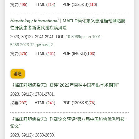
摘要
HTML
PDF (1325KB)
(
495
)
(
214
)
(
110
)
Hepatology
International
｜MAFLD简化定义更准确预测脂肪
性肝病患者新发代谢疾病风险
2023, 39(12): 2941-2941.
DOI:
10.3969/j.issn.1001-
5256.2023.12.gwjpwzjj2
摘要
HTML
PDF (846KB)
(
575
)
(
461
)
(
103
)
消息
《临床肝胆病杂志》获评“2022年百种中国杰出学术期刊”
2023, 39(12): 2781-2781.
摘要
HTML
PDF (1306KB)
(
287
)
(
241
)
(
76
)
《临床肝胆病杂志》刊载论文获评“第八届中国科协优秀科技
论文”
2023, 39(12): 2850-2850.