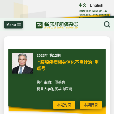
中文
English
｜
ISSN 1001-5256 (Print)
ISSN 2097-3497 (Online)
CN 22-1108/R
Menu
2023年 第12期
“胰腺疾病相关消化不良诊治”重
点号
执行主编：傅德良
复旦大学附属华山医院
本期封面
本期目录