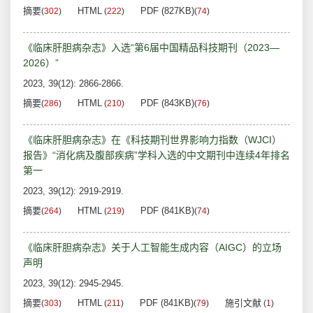
摘要
HTML
PDF (827KB)
(
302
)
(
222
)
(
74
)
《临床肝胆病杂志》入选“第6届中国精品科技期刊（2023—
2026）”
2023, 39(12): 2866-2866.
摘要
HTML
PDF (843KB)
(
286
)
(
210
)
(
76
)
《临床肝胆病杂志》在《科技期刊世界影响力指数（WJCI）
报告》“消化病及腹部疾病”学科入选的中文期刊中连续4年排名
第一
2023, 39(12): 2919-2919.
摘要
HTML
PDF (841KB)
(
264
)
(
219
)
(
74
)
《临床肝胆病杂志》关于人工智能生成内容（AIGC）的立场
声明
2023, 39(12): 2945-2945.
摘要
HTML
PDF (841KB)
施引文献
(
303
)
(
211
)
(
79
)
(
1
)