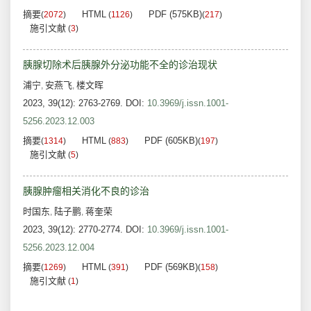
摘要
HTML
PDF (575KB)
(
2072
)
(
1126
)
(
217
)
施引文献
(
3
)
胰腺切除术后胰腺外分泌功能不全的诊治现状
浦宁
安燕飞
楼文晖
,
,
2023, 39(12): 2763-2769.
DOI:
10.3969/j.issn.1001-
5256.2023.12.003
摘要
HTML
PDF (605KB)
(
1314
)
(
883
)
(
197
)
施引文献
(
5
)
胰腺肿瘤相关消化不良的诊治
时国东
陆子鹏
蒋奎荣
,
,
2023, 39(12): 2770-2774.
DOI:
10.3969/j.issn.1001-
5256.2023.12.004
摘要
HTML
PDF (569KB)
(
1269
)
(
391
)
(
158
)
施引文献
(
1
)