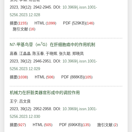
2023, 39(12): 2942-2945.
DOI:
10.3969/j.issn.1001-
5256.2023.12.028
摘要
HTML
PDF (529KB)
(
1155
)
(
1099
)
(
146
)
施引文献
(
16
)
7
N7-甲基鸟苷（m
G）在肝细胞癌中的作用机制
高春
江晶晶
陈玉春
于晓辉
张久聪
郑晓凤
,
,
,
,
,
2023, 39(12): 2946-2951.
DOI:
10.3969/j.issn.1001-
5256.2023.12.029
摘要
HTML
PDF (888KB)
(
1038
)
(
506
)
(
105
)
机械力在肝脏类器官形成中的调控作用
王宁
吕文良
,
2023, 39(12): 2952-2958.
DOI:
10.3969/j.issn.1001-
5256.2023.12.030
摘要
HTML
PDF (696KB)
施引文献
(
927
)
(
505
)
(
135
)
(
2
)