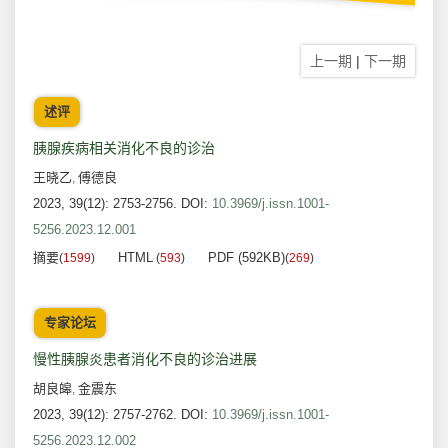
上一期
|
下一期
述评
胰腺疾病相关消化不良的诊治
王晓乙
傅德良
,
2023, 39(12): 2753-2756.
DOI:
10.3969/j.issn.1001-
5256.2023.12.001
摘要
HTML
PDF (592KB)
(
1599
)
(
593
)
(
269
)
专家论坛
慢性胰腺炎患者消化不良的诊治进展
胡良皞
金震东
,
2023, 39(12): 2757-2762.
DOI:
10.3969/j.issn.1001-
5256.2023.12.002