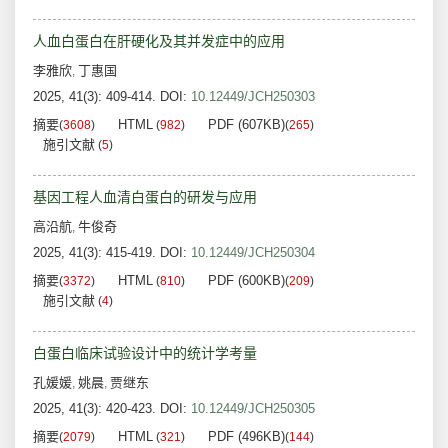
人血白蛋白在肝硬化及其并发症中的应用
李雅欣
丁惠国
,
2025, 41(3): 409-414.
DOI:
10.12449/JCH250303
摘要
HTML
PDF (607KB)
(
3608
)
(
982
)
(
265
)
施引文献
(
5
)
基因工程人血清白蛋白的研发与应用
高沿航
牛俊奇
,
2025, 41(3): 415-419.
DOI:
10.12449/JCH250304
摘要
HTML
PDF (600KB)
(
3372
)
(
810
)
(
209
)
施引文献
(
4
)
白蛋白临床试验设计中的统计学考量
孔媛媛
姚晨
贾继东
,
,
2025, 41(3): 420-423.
DOI:
10.12449/JCH250305
摘要
HTML
PDF (496KB)
(
2079
)
(
321
)
(
144
)