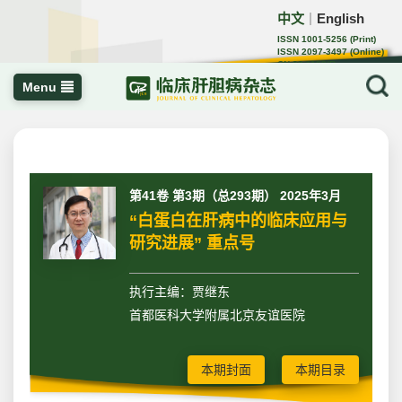
中文
English
｜
ISSN 1001-5256 (Print)
ISSN 2097-3497 (Online)
CN 22-1108/R
Menu
第41卷 第3期（总293期） 2025年3月
“白蛋白在肝病中的临床应用与
研究进展” 重点号
执行主编：贾继东
首都医科大学附属北京友谊医院
本期封面
本期目录