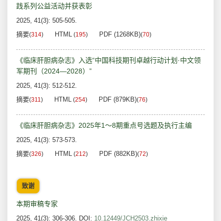
践系列公益活动并获表彰
2025, 41(3): 505-505.
摘要
HTML
PDF (1268KB)
(
314
)
(
195
)
(
70
)
《临床肝胆病杂志》入选“中国科技期刊卓越行动计划·中文领
军期刊（2024—2028）”
2025, 41(3): 512-512.
摘要
HTML
PDF (879KB)
(
311
)
(
254
)
(
76
)
《临床肝胆病杂志》2025年1～8期重点号选题及执行主编
2025, 41(3): 573-573.
摘要
HTML
PDF (882KB)
(
326
)
(
212
)
(
72
)
致谢
本期审稿专家
2025, 41(3): 306-306.
DOI:
10.12449/JCH2503.zhixie