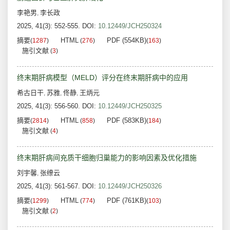
李艳男
李长政
,
2025, 41(3): 552-555.
DOI:
10.12449/JCH250324
摘要
HTML
PDF (554KB)
(
1287
)
(
276
)
(
163
)
施引文献
(
3
)
终末期肝病模型（MELD）评分在终末期肝病中的应用
希古日干
苏雅
佟静
王炳元
,
,
,
2025, 41(3): 556-560.
DOI:
10.12449/JCH250325
摘要
HTML
PDF (583KB)
(
2814
)
(
858
)
(
184
)
施引文献
(
4
)
终末期肝病间充质干细胞归巢能力的影响因素及优化措施
刘宇馨
张缭云
,
2025, 41(3): 561-567.
DOI:
10.12449/JCH250326
摘要
HTML
PDF (761KB)
(
1299
)
(
774
)
(
103
)
施引文献
(
2
)