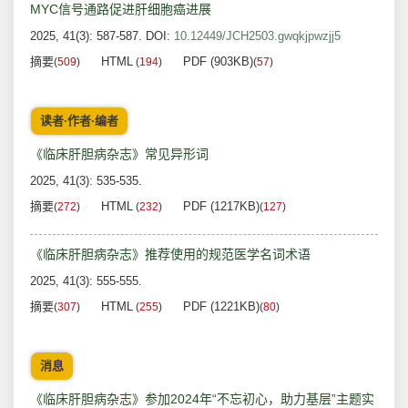
MYC信号通路促进肝细胞癌进展
2025, 41(3): 587-587.
DOI:
10.12449/JCH2503.gwqkjpwzjj5
摘要
HTML
PDF (903KB)
(
509
)
(
194
)
(
57
)
读者·作者·编者
《临床肝胆病杂志》常见异形词
2025, 41(3): 535-535.
摘要
HTML
PDF (1217KB)
(
272
)
(
232
)
(
127
)
《临床肝胆病杂志》推荐使用的规范医学名词术语
2025, 41(3): 555-555.
摘要
HTML
PDF (1221KB)
(
307
)
(
255
)
(
80
)
消息
《临床肝胆病杂志》参加2024年“不忘初心，助力基层”主题实