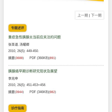
上一期
|
下一期
专题述评
重症急性胰腺炎当前应关注的问题
张圣道
汤耀卿
,
2010, 26(5): 449-450.
摘要
PDF (366KB)
(
3688
)
(
891
)
胰腺癌早期诊断研究现状及展望
李兆申
2010, 26(5): 451-453+458.
摘要
PDF (346KB)
(
3944
)
(
982
)
诊疗指南