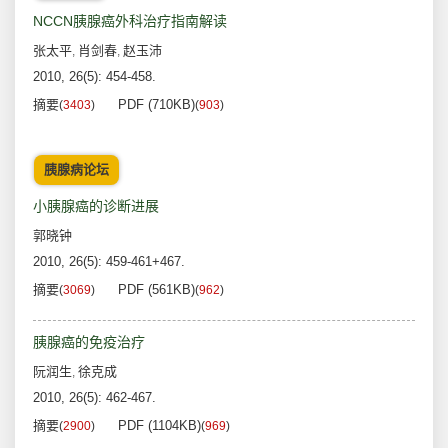
NCCN胰腺癌外科治疗指南解读
张太平
肖剑春
赵玉沛
,
,
2010, 26(5): 454-458.
摘要
PDF (710KB)
(
3403
)
(
903
)
胰腺病论坛
小胰腺癌的诊断进展
郭晓钟
2010, 26(5): 459-461+467.
摘要
PDF (561KB)
(
3069
)
(
962
)
胰腺癌的免疫治疗
阮润生
徐克成
,
2010, 26(5): 462-467.
摘要
PDF (1104KB)
(
2900
)
(
969
)