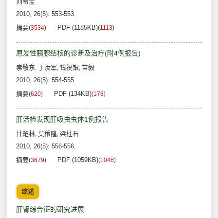
刘希孟
2010, 26(5): 553-553.
摘要
PDF (1185KB)
(
3534
)
(
1113
)
原发性胰腺结核的诊断及治疗(附4例报告)
崇敬东
丁汝军
钱祝银
苗毅
,
,
,
2010, 26(5): 554-555.
摘要
PDF (134KB)
(
620
)
(
178
)
肝活检发现肝吸虫虫体1例报告
甘楚林
莫穆隆
梁柱石
,
,
2010, 26(5): 556-556.
摘要
PDF (1059KB)
(
3679
)
(
1046
)
综述
肝肾综合征的研究进展