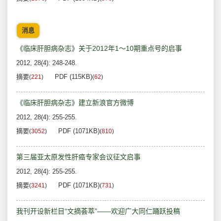
消息
《临床肝胆病杂志》关于2012年1～10期重点号的启事
2012, 28(4): 248-248.
摘要
PDF (115KB)
(
221
)
(
62
)
《临床肝胆病杂志》建立新浪官方微博
2012, 28(4): 255-255.
摘要
PDF (1071KB)
(
3052
)
(
810
)
第三届亚太原发性肝癌专家会议征文启事
2012, 28(4): 255-255.
摘要
PDF (1071KB)
(
3241
)
(
731
)
我刊开设新栏目“文摘荟萃”——欢迎广大同仁踊跃投稿