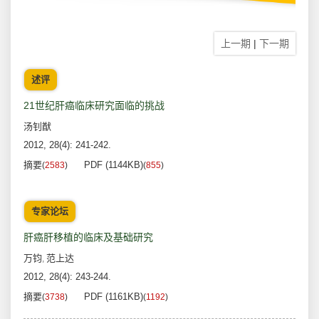
上一期
|
下一期
述评
21世纪肝癌临床研究面临的挑战
汤钊猷
2012, 28(4): 241-242.
摘要
PDF (1144KB)
(
2583
)
(
855
)
专家论坛
肝癌肝移植的临床及基础研究
万钧
范上达
,
2012, 28(4): 243-244.
摘要
PDF (1161KB)
(
3738
)
(
1192
)