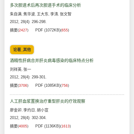
多次胆道术后再次胆道手术的临床分析
朱自满
焦华波
王大东
李涛
张文智
,
,
,
,
2012, 28(4): 296-298.
摘要
PDF (1072KB)
(
2427
)
(
655
)
论著_其他
酒精性肝病合并肝炎病毒感染的临床特点分析
刘祥英
张一
,
2012, 28(4): 299-301.
摘要
PDF (1085KB)
(
3706
)
(
756
)
人工肝血浆置换治疗重型肝炎的疗效观察
廖金卯
李灼日
胡小宣
,
,
2012, 28(4): 302-304.
摘要
PDF (1136KB)
(
4005
)
(
1613
)