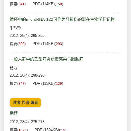
摘要
PDF (114KB)
(
341
)
(
150
)
循环中的microRNA-122可作为肝损伤的潜在生物学标记物
牛玲玲
2012, 28(4): 295-295.
摘要
PDF (114KB)
(
300
)
(
293
)
一般人群中的乙型肝炎病毒感染与脂肪肝
杨力
2012, 28(4): 298-298.
摘要
PDF (113KB)
(
347
)
(
129
)
读者·作者·编者
勘误
2012, 28(4): 275-275.
摘要
PDF (1394KB)
(
1876
)
(
576
)