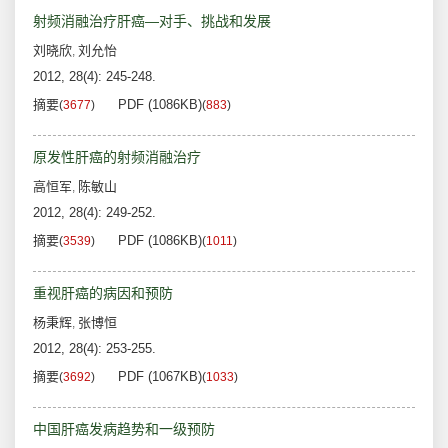
射频消融治疗肝癌—对手、挑战和发展
刘晓欣
刘允怡
,
2012, 28(4): 245-248.
摘要
PDF (1086KB)
(
3677
)
(
883
)
原发性肝癌的射频消融治疗
高恒军
陈敏山
,
2012, 28(4): 249-252.
摘要
PDF (1086KB)
(
3539
)
(
1011
)
重视肝癌的病因和预防
杨秉辉
张博恒
,
2012, 28(4): 253-255.
摘要
PDF (1067KB)
(
3692
)
(
1033
)
中国肝癌发病趋势和一级预防