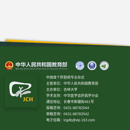
中国首个肝胆病专业杂志
主管单位：中华人民共和国教育部
主办单位：吉林大学
学术支持：中华医学会肝病学分会
通信地址：长春市新疆街461号
投稿咨询：0431-88782044
审稿咨询：0431-88783542
电子信箱：
lcgdb@vip.163.com