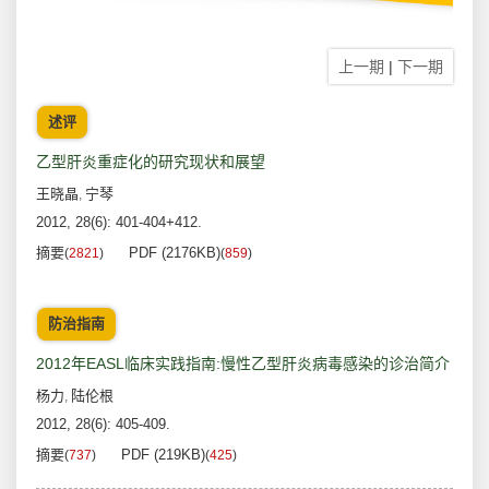
上一期
|
下一期
述评
乙型肝炎重症化的研究现状和展望
王晓晶
宁琴
,
2012, 28(6): 401-404+412.
摘要
PDF (2176KB)
(
2821
)
(
859
)
防治指南
2012年EASL临床实践指南:慢性乙型肝炎病毒感染的诊治简介
杨力
陆伦根
,
2012, 28(6): 405-409.
摘要
PDF (219KB)
(
737
)
(
425
)