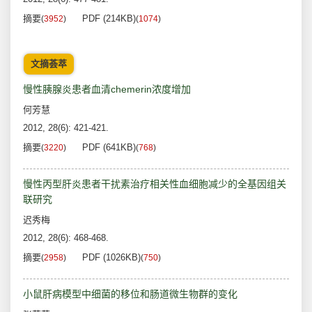
摘要
PDF (214KB)
(
3952
)
(
1074
)
文摘荟萃
慢性胰腺炎患者血清chemerin浓度增加
何芳慧
2012, 28(6): 421-421.
摘要
PDF (641KB)
(
3220
)
(
768
)
慢性丙型肝炎患者干扰素治疗相关性血细胞减少的全基因组关
联研究
迟秀梅
2012, 28(6): 468-468.
摘要
PDF (1026KB)
(
2958
)
(
750
)
小鼠肝病模型中细菌的移位和肠道微生物群的变化