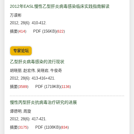
2012年EASL慢性乙型肝炎病毒感染临床实践指南解读
万谟彬
2012, 28(6): 410-412.
摘要
PDF (156KB)
(
414
)
(
622
)
专家论坛
乙型肝炎病毒感染的流行现状
胡晓丽
赵宏伟
吴晓岩
牛俊奇
,
,
,
2012, 28(6): 413-416+421.
摘要
PDF (1719KB)
(
3589
)
(
1136
)
慢性丙型肝炎抗病毒治疗研究的进展
谭德明
周旋
,
2012, 28(6): 417-421.
摘要
PDF (1108KB)
(
3175
)
(
834
)