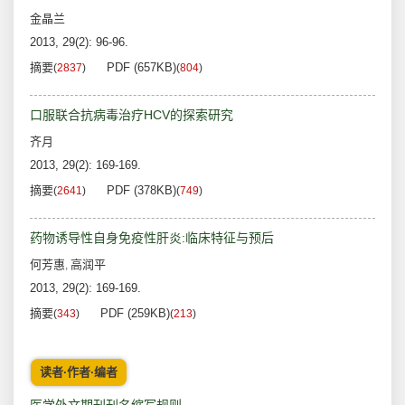
金晶兰
2013, 29(2): 96-96.
摘要
PDF (657KB)
(
2837
)
(
804
)
口服联合抗病毒治疗HCV的探索研究
齐月
2013, 29(2): 169-169.
摘要
PDF (378KB)
(
2641
)
(
749
)
药物诱导性自身免疫性肝炎:临床特征与预后
何芳惠
高润平
,
2013, 29(2): 169-169.
摘要
PDF (259KB)
(
343
)
(
213
)
读者·作者·编者