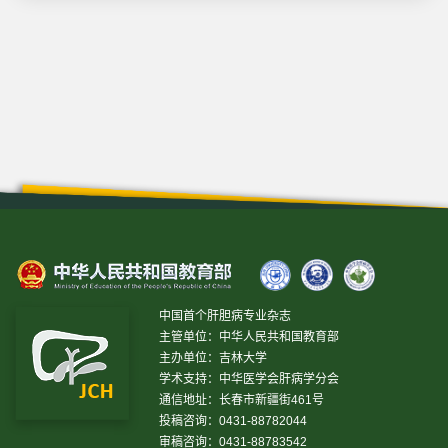
中国首个肝胆病专业杂志
主管单位：中华人民共和国教育部
主办单位：吉林大学
学术支持：中华医学会肝病学分会
通信地址：长春市新疆街461号
投稿咨询：0431-88782044
审稿咨询：0431-88783542