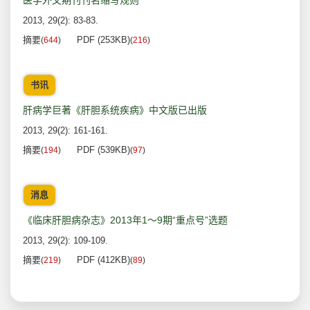
医学外文期刊刊名缩写规则
2013, 29(2): 83-83.
摘要
PDF (253KB)
(
644
)
(
216
)
书讯
肝病学巨著《肝胆系统疾病》中文版已出版
2013, 29(2): 161-161.
摘要
PDF (539KB)
(
194
)
(
97
)
消息
《临床肝胆病杂志》2013年1～9期“重点号”选题
2013, 29(2): 109-109.
摘要
PDF (412KB)
(
219
)
(
89
)