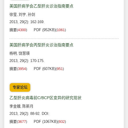
美国肝病学会乙型肝炎诊治指南要点
徐莹
刘宇
孙剑
,
,
2013, 29(2): 162-169.
摘要
PDF (952KB)
(
4300
)
(
1061
)
美国肝病学会丙型肝炎诊治指南要点
杨明
饶慧瑛
,
2013, 29(2): 170-175.
摘要
PDF (607KB)
(
3954
)
(
951
)
专家论坛
乙型肝炎病毒前C/BCP区变异的研究现状
李金娥
陈新月
,
2013, 29(2): 88-92.
DOI:
摘要
PDF (1067KB)
(
3677
)
(
932
)