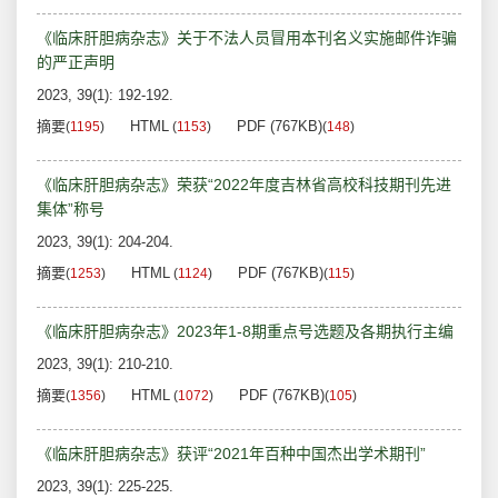
《临床肝胆病杂志》关于不法人员冒用本刊名义实施邮件诈骗
的严正声明
2023, 39(1): 192-192.
摘要
HTML
PDF (767KB)
(
1195
)
(
1153
)
(
148
)
《临床肝胆病杂志》荣获“2022年度吉林省高校科技期刊先进
集体”称号
2023, 39(1): 204-204.
摘要
HTML
PDF (767KB)
(
1253
)
(
1124
)
(
115
)
《临床肝胆病杂志》2023年1-8期重点号选题及各期执行主编
2023, 39(1): 210-210.
摘要
HTML
PDF (767KB)
(
1356
)
(
1072
)
(
105
)
《临床肝胆病杂志》获评“2021年百种中国杰出学术期刊”
2023, 39(1): 225-225.