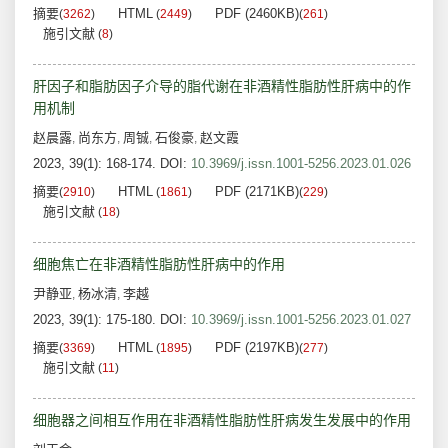
摘要
HTML
PDF (2460KB)
(
3262
)
(
2449
)
(
261
)
施引文献
(
8
)
肝因子和脂肪因子介导的脂代谢在非酒精性脂肪性肝病中的作
用机制
赵晨露
尚东方
周铖
石俊豪
赵文霞
,
,
,
,
2023, 39(1): 168-174.
DOI:
10.3969/j.issn.1001-5256.2023.01.026
摘要
HTML
PDF (2171KB)
(
2910
)
(
1861
)
(
229
)
施引文献
(
18
)
细胞焦亡在非酒精性脂肪性肝病中的作用
尹静亚
杨冰清
李越
,
,
2023, 39(1): 175-180.
DOI:
10.3969/j.issn.1001-5256.2023.01.027
摘要
HTML
PDF (2197KB)
(
3369
)
(
1895
)
(
277
)
施引文献
(
11
)
细胞器之间相互作用在非酒精性脂肪性肝病发生发展中的作用