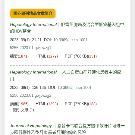
国外期刊精品文章简介
Hepatology International
｜胆管细胞癌及混合型肝癌基因组中
的HBV整合
2023, 39(1): 21-21.
DOI:
10.3969/j.issn.1001-
5256.2023.01.gwjpwzjj1
摘要
HTML
PDF (768KB)
(
1871
)
(
1279
)
(
151
)
Hepatology International
｜人血白蛋白在肝硬化患者中的应
用
2023, 39(1): 136-136.
DOI:
10.3969/j.issn.1001-
5256.2023.01.gwjpwzjj2
摘要
HTML
PDF (770KB)
(
1985
)
(
1393
)
(
188
)
施引文献
(
1
)
Journal of Hepatology
｜恩替卡韦联合复方鳖甲软肝片可进一
步降低慢性乙型肝炎患者肝细胞癌的风险