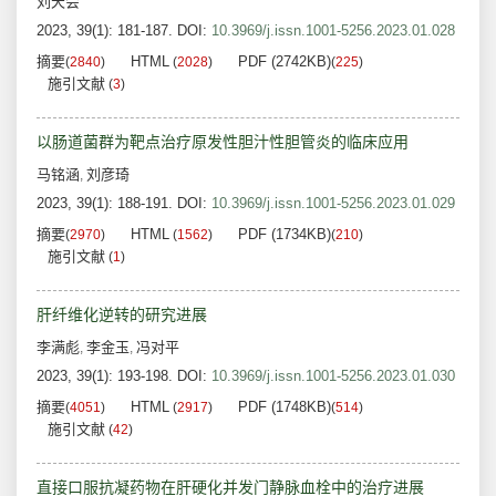
刘天会
2023, 39(1): 181-187.
DOI:
10.3969/j.issn.1001-5256.2023.01.028
摘要
HTML
PDF (2742KB)
(
2840
)
(
2028
)
(
225
)
施引文献
(
3
)
以肠道菌群为靶点治疗原发性胆汁性胆管炎的临床应用
马铭涵
刘彦琦
,
2023, 39(1): 188-191.
DOI:
10.3969/j.issn.1001-5256.2023.01.029
摘要
HTML
PDF (1734KB)
(
2970
)
(
1562
)
(
210
)
施引文献
(
1
)
肝纤维化逆转的研究进展
李满彪
李金玉
冯对平
,
,
2023, 39(1): 193-198.
DOI:
10.3969/j.issn.1001-5256.2023.01.030
摘要
HTML
PDF (1748KB)
(
4051
)
(
2917
)
(
514
)
施引文献
(
42
)
直接口服抗凝药物在肝硬化并发门静脉血栓中的治疗进展