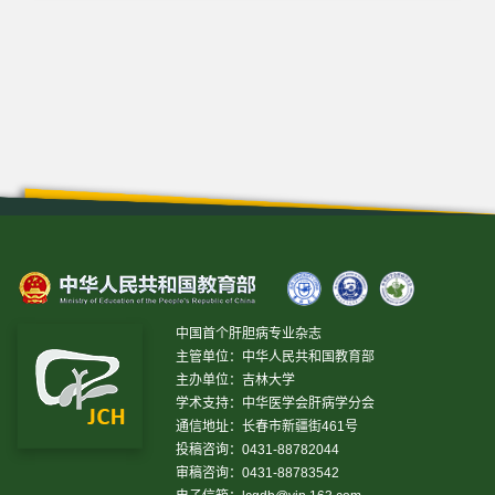
中国首个肝胆病专业杂志
主管单位：中华人民共和国教育部
主办单位：吉林大学
学术支持：中华医学会肝病学分会
通信地址：长春市新疆街461号
投稿咨询：0431-88782044
审稿咨询：0431-88783542