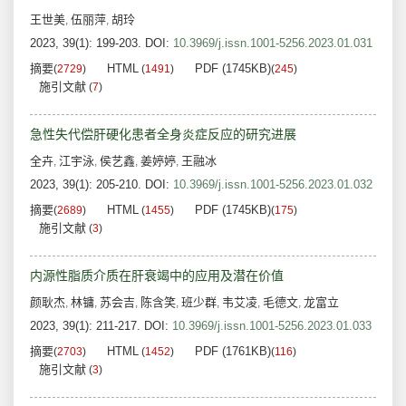
王世美
伍丽萍
胡玲
,
,
2023, 39(1): 199-203.
DOI:
10.3969/j.issn.1001-5256.2023.01.031
摘要
HTML
PDF (1745KB)
(
2729
)
(
1491
)
(
245
)
施引文献
(
7
)
急性失代偿肝硬化患者全身炎症反应的研究进展
全卉
江宇泳
侯艺鑫
姜婷婷
王融冰
,
,
,
,
2023, 39(1): 205-210.
DOI:
10.3969/j.issn.1001-5256.2023.01.032
摘要
HTML
PDF (1745KB)
(
2689
)
(
1455
)
(
175
)
施引文献
(
3
)
内源性脂质介质在肝衰竭中的应用及潜在价值
颜耿杰
林镛
苏会吉
陈含笑
班少群
韦艾凌
毛德文
龙富立
,
,
,
,
,
,
,
2023, 39(1): 211-217.
DOI:
10.3969/j.issn.1001-5256.2023.01.033
摘要
HTML
PDF (1761KB)
(
2703
)
(
1452
)
(
116
)
施引文献
(
3
)