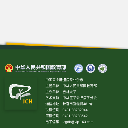
中国首个肝胆病专业杂志
主管单位：中华人民共和国教育部
主办单位：吉林大学
学术支持：中华医学会肝病学分会
通信地址：长春市新疆街461号
投稿咨询：0431-88782044
审稿咨询：0431-88783542
电子信箱：
lcgdb@vip.163.com