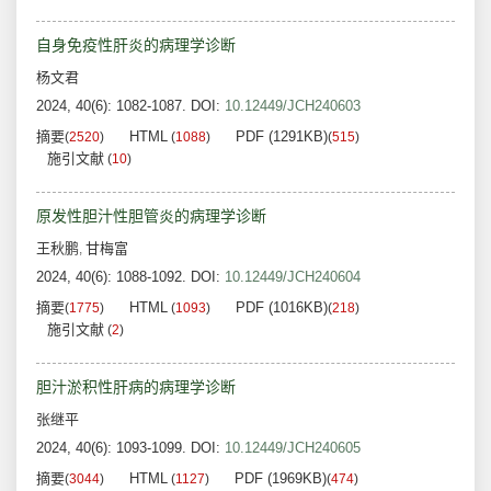
自身免疫性肝炎的病理学诊断
杨文君
2024, 40(6): 1082-1087.
DOI:
10.12449/JCH240603
摘要
HTML
PDF (1291KB)
(
2520
)
(
1088
)
(
515
)
施引文献
(
10
)
原发性胆汁性胆管炎的病理学诊断
王秋鹏
甘梅富
,
2024, 40(6): 1088-1092.
DOI:
10.12449/JCH240604
摘要
HTML
PDF (1016KB)
(
1775
)
(
1093
)
(
218
)
施引文献
(
2
)
胆汁淤积性肝病的病理学诊断
张继平
2024, 40(6): 1093-1099.
DOI:
10.12449/JCH240605
摘要
HTML
PDF (1969KB)
(
3044
)
(
1127
)
(
474
)