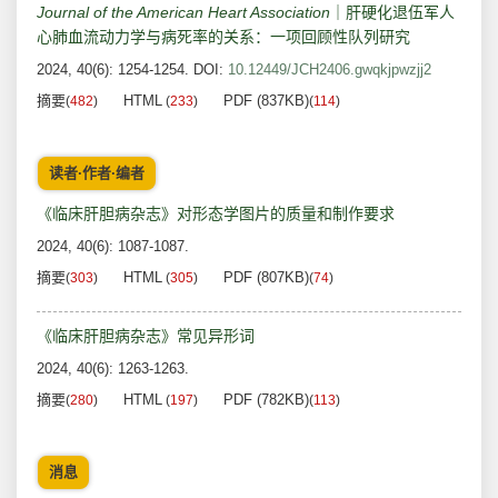
Journal of the American Heart Association
｜肝硬化退伍军人
心肺血流动力学与病死率的关系：一项回顾性队列研究
2024, 40(6): 1254-1254.
DOI:
10.12449/JCH2406.gwqkjpwzjj2
摘要
HTML
PDF (837KB)
(
482
)
(
233
)
(
114
)
读者·作者·编者
《临床肝胆病杂志》对形态学图片的质量和制作要求
2024, 40(6): 1087-1087.
摘要
HTML
PDF (807KB)
(
303
)
(
305
)
(
74
)
《临床肝胆病杂志》常见异形词
2024, 40(6): 1263-1263.
摘要
HTML
PDF (782KB)
(
280
)
(
197
)
(
113
)
消息