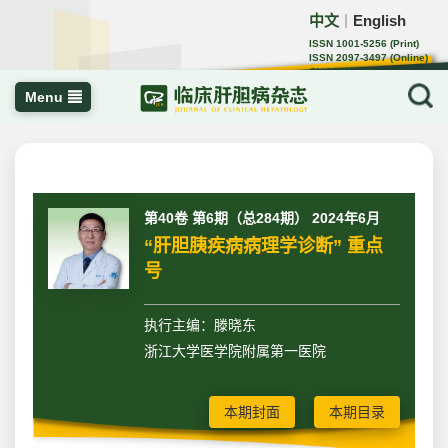
中文
English
｜
ISSN 1001-5256 (Print)
ISSN 2097-3497 (Online)
CN 22-1108/R
Menu
第40卷 第6期（总284期） 2024年6月
“肝胆胰疾病病理学诊断” 重点
号
执行主编：滕晓东
浙江大学医学院附属第一医院
本期封面
本期目录