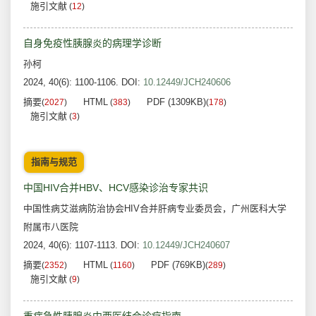
施引文献
(
12
)
自身免疫性胰腺炎的病理学诊断
孙柯
2024, 40(6): 1100-1106.
DOI:
10.12449/JCH240606
摘要
HTML
PDF (1309KB)
(
2027
)
(
383
)
(
178
)
施引文献
(
3
)
指南与规范
中国HIV合并HBV、HCV感染诊治专家共识
中国性病艾滋病防治协会HIV合并肝病专业委员会，广州医科大学
附属市八医院
2024, 40(6): 1107-1113.
DOI:
10.12449/JCH240607
摘要
HTML
PDF (769KB)
(
2352
)
(
1160
)
(
289
)
施引文献
(
9
)