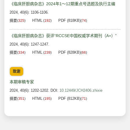
《临床肝胆病杂志》2024年1～12期重点号选题及执行主编
2024, 40(6): 1106-1106.
摘要
HTML
PDF (818KB)
(
325
)
(
192
)
(
74
)
《临床肝胆病杂志》获评“RCCSE中国权威学术期刊（A+）”
2024, 40(6): 1247-1247.
摘要
HTML
PDF (828KB)
(
334
)
(
239
)
(
66
)
致谢
本期审稿专家
2024, 40(6): 1202-1202.
DOI:
10.12449/JCH2406.zhixie
摘要
HTML
PDF (812KB)
(
351
)
(
195
)
(
71
)