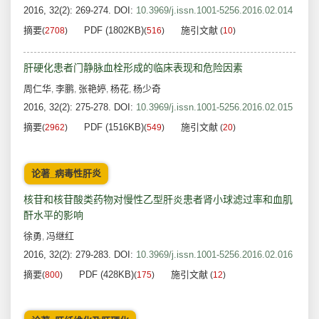
2016, 32(2): 269-274.
DOI:
10.3969/j.issn.1001-5256.2016.02.014
摘要
PDF (1802KB)
施引文献
(
2708
)
(
516
)
(
10
)
肝硬化患者门静脉血栓形成的临床表现和危险因素
周仁华
李鹏
张艳婷
杨花
杨少奇
,
,
,
,
2016, 32(2): 275-278.
DOI:
10.3969/j.issn.1001-5256.2016.02.015
摘要
PDF (1516KB)
施引文献
(
2962
)
(
549
)
(
20
)
论著_病毒性肝炎
核苷和核苷酸类药物对慢性乙型肝炎患者肾小球滤过率和血肌
酐水平的影响
徐勇
冯继红
,
2016, 32(2): 279-283.
DOI:
10.3969/j.issn.1001-5256.2016.02.016
摘要
PDF (428KB)
施引文献
(
800
)
(
175
)
(
12
)