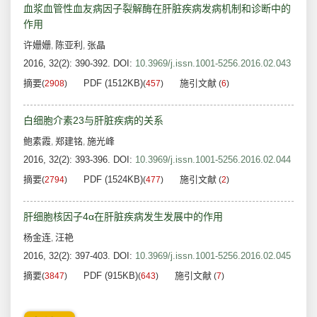
血浆血管性血友病因子裂解酶在肝脏疾病发病机制和诊断中的
作用
许姗姗
陈亚利
张晶
,
,
2016, 32(2): 390-392.
DOI:
10.3969/j.issn.1001-5256.2016.02.043
摘要
PDF (1512KB)
施引文献
(
2908
)
(
457
)
(
6
)
白细胞介素23与肝脏疾病的关系
鲍素霞
郑建铭
施光峰
,
,
2016, 32(2): 393-396.
DOI:
10.3969/j.issn.1001-5256.2016.02.044
摘要
PDF (1524KB)
施引文献
(
2794
)
(
477
)
(
2
)
肝细胞核因子4α在肝脏疾病发生发展中的作用
杨金连
汪艳
,
2016, 32(2): 397-403.
DOI:
10.3969/j.issn.1001-5256.2016.02.045
摘要
PDF (915KB)
施引文献
(
3847
)
(
643
)
(
7
)