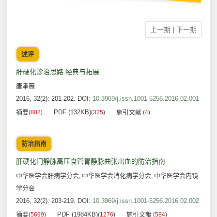
上一期
|
下一期
述评
肝硬化诊治思路:经典与拓展
唐承薇
2016, 32(2): 201-202.
DOI:
10.3969/j.issn.1001-5256.2016.02.001
摘要
PDF (132KB)
施引文献
(
802
)
(
325
)
(
4
)
防治指南
肝硬化门静脉高压食管胃静脉曲张出血的防治指南
中华医学会肝病学分会
中华医学会消化病学分会
中华医学会内镜
,
,
学分会
2016, 32(2): 203-219.
DOI:
10.3969/j.issn.1001-5256.2016.02.002
摘要
PDF (1984KB)
施引文献
(
5699
)
(
1276
)
(
584
)