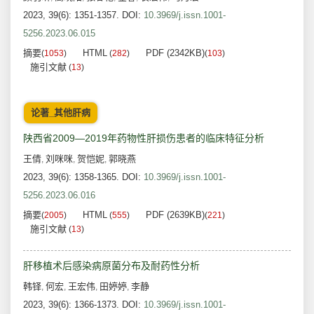
2023, 39(6): 1351-1357.
DOI:
10.3969/j.issn.1001-
5256.2023.06.015
摘要
HTML
PDF (2342KB)
(
1053
)
(
282
)
(
103
)
施引文献
(
13
)
论著_其他肝病
陕西省2009—2019年药物性肝损伤患者的临床特征分析
王倩
刘咪咪
贺恺妮
郭晓燕
,
,
,
2023, 39(6): 1358-1365.
DOI:
10.3969/j.issn.1001-
5256.2023.06.016
摘要
HTML
PDF (2639KB)
(
2005
)
(
555
)
(
221
)
施引文献
(
13
)
肝移植术后感染病原菌分布及耐药性分析
韩铎
何宏
王宏伟
田婷婷
李静
,
,
,
,
2023, 39(6): 1366-1373.
DOI:
10.3969/j.issn.1001-