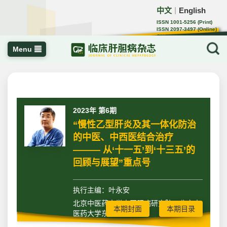
中文
English
｜
ISSN 1001-5256 (Print)
ISSN 2097-3497 (Online)
CN 22-1108/R
Menu
2023年 第6期
“慢性乙型肝炎及其一体化防治
的中医、中西医结合治疗
——— 从‘十一五’到‘十三五’的
回顾与展望”重点号
执行主编：叶永安
北京中医药大学中医肝病研究院，北京中
本期封面
本期目录
医药大学东直门医院