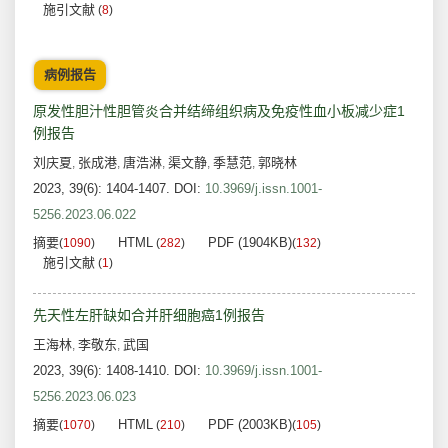
施引文献
(
8
)
病例报告
原发性胆汁性胆管炎合并结缔组织病及免疫性血小板减少症1
例报告
刘庆夏
张成港
唐浩淋
渠文静
季慧范
郭晓林
,
,
,
,
,
2023, 39(6): 1404-1407.
DOI:
10.3969/j.issn.1001-
5256.2023.06.022
摘要
HTML
PDF (1904KB)
(
1090
)
(
282
)
(
132
)
施引文献
(
1
)
先天性左肝缺如合并肝细胞癌1例报告
王海林
李敬东
武国
,
,
2023, 39(6): 1408-1410.
DOI:
10.3969/j.issn.1001-
5256.2023.06.023
摘要
HTML
PDF (2003KB)
(
1070
)
(
210
)
(
105
)