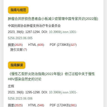
指南与规范
肿瘤合并肝损伤患者血小板减少症管理中国专家共识(2022版)
中国抗癌协会肿瘤支持治疗专业委员会
2023, 39(6): 1287-1294.
DOI:
10.3969/j.issn.1001-
5256.2023.06.005
摘要
HTML
PDF (2739KB)
(
2025
)
(
835
)
(
327
)
施引文献
(
7
)
指南解读
《慢性乙型肝炎防治指南(2022年版)》修订过程中关于慢性
HBV感染自然史的讨论
庄辉
2023, 39(6): 1295-1298.
DOI:
10.3969/j.issn.1001-
5256.2023.06.006
摘要
HTML
PDF (1724KB)
(
2025
)
(
546
)
(
381
)