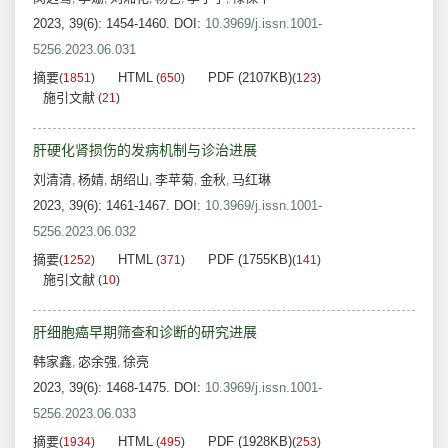
2023, 39(6): 1454-1460.
DOI:
10.3969/j.issn.1001-
5256.2023.06.031
摘要
HTML
PDF (2107KB)
(
1851
)
(
650
)
(
123
)
施引文献
(
21
)
肝硬化肾损伤的发病机制与诊治进展
刘清清
杨婧
胡绍山
李苹菊
金秋
马红琳
,
,
,
,
,
2023, 39(6): 1461-1467.
DOI:
10.3969/j.issn.1001-
5256.2023.06.032
摘要
HTML
PDF (1755KB)
(
1252
)
(
371
)
(
141
)
施引文献
(
10
)
肝细胞癌早期筛查和诊断的研究进展
韩家鑫
宓余强
徐亮
,
,
2023, 39(6): 1468-1475.
DOI:
10.3969/j.issn.1001-
5256.2023.06.033
摘要
HTML
PDF (1928KB)
(
1934
)
(
495
)
(
253
)